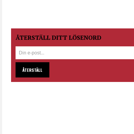
ÅTERSTÄLL DITT LÖSENORD
ÅTERSTÄLL