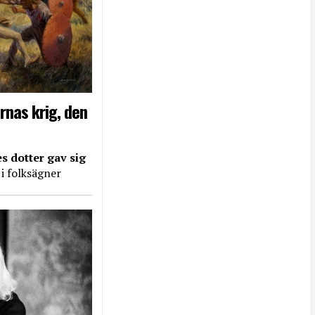
rnas krig, den
s dotter gav sig
 i folksägner