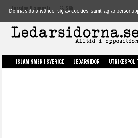
Torsdag 6 augusti
Sök
Denna sida använder sig av cookies, samt lagrar personuppgi
LEDARSIDORNA.SE
ISLAMISMEN I SVERIGE
LEDARSIDOR
UTRIKESPOLI