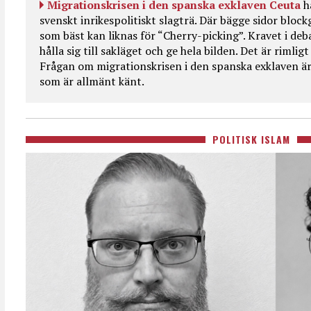
Migrationskrisen i den spanska exklaven Ceuta
h
svenskt inrikespolitiskt slagträ. Där bägge sidor bloc
som bäst kan liknas för “Cherry-picking”. Kravet i deba
hålla sig till sakläget och ge hela bilden. Det är rimlig
Frågan om migrationskrisen i den spanska exklaven är
som är allmänt känt.
POLITISK ISLAM