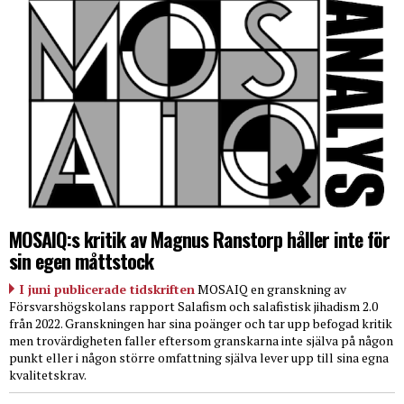
MOSAIQ:s kritik av Magnus Ranstorp håller inte för
sin egen måttstock
I juni publicerade tidskriften
MOSAIQ en granskning av
Försvarshögskolans rapport Salafism och salafistisk jihadism 2.0
från 2022. Granskningen har sina poänger och tar upp befogad kritik
men trovärdigheten faller eftersom granskarna inte själva på någon
punkt eller i någon större omfattning själva lever upp till sina egna
kvalitetskrav.