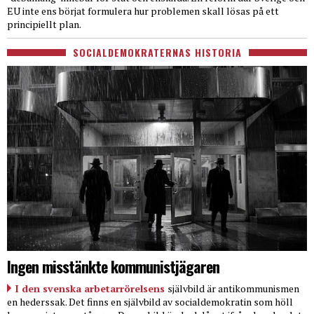
EU inte ens börjat formulera hur problemen skall lösas på ett
principiellt plan.
SOCIALDEMOKRATERNAS HISTORIA
Ingen misstänkte kommunistjägaren
I den svenska arbetarrörelsens
självbild är antikommunismen
en hederssak. Det finns en självbild av socialdemokratin som höll