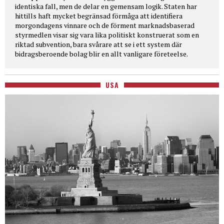
identiska fall, men de delar en gemensam logik. Staten har
hittills haft mycket begränsad förmåga att identifiera
morgondagens vinnare och de förment marknadsbaserad
styrmedlen visar sig vara lika politiskt konstruerat som en
riktad subvention, bara svårare att se i ett system där
bidragsberoende bolag blir en allt vanligare företeelse.
USA