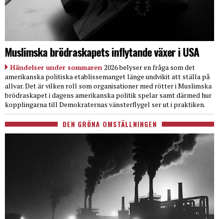
Muslimska brödraskapets inflytande växer i USA
Händelser under sommaren
2026 belyser en fråga som det
amerikanska politiska etablissemanget länge undvikit att ställa på
allvar. Det är vilken roll som organisationer med rötter i Muslimska
brödraskapet i dagens amerikanska politik spelar samt därmed hur
kopplingarna till Demokraternas vänsterflygel ser ut i praktiken.
DEN GRÖNA OMSTÄLLNINGEN