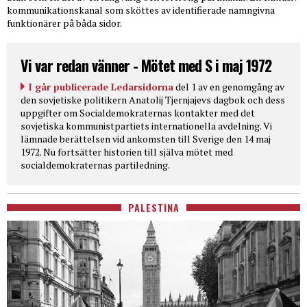
kommunikationskanal som sköttes av identifierade namngivna
funktionärer på båda sidor.
Vi var redan vänner - Mötet med S i maj 1972
I går publicerade Ledarsidorna
del 1 av en genomgång av
den sovjetiske politikern Anatolij Tjernjajevs dagbok och dess
uppgifter om Socialdemokraternas kontakter med det
sovjetiska kommunistpartiets internationella avdelning. Vi
lämnade berättelsen vid ankomsten till Sverige den 14 maj
1972. Nu fortsätter historien till själva mötet med
socialdemokraternas partiledning.
PALESTINA