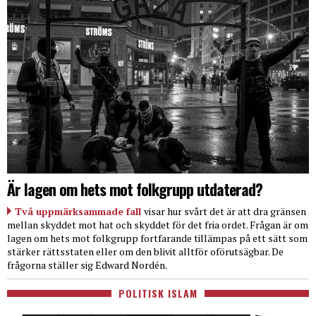
Är lagen om hets mot folkgrupp utdaterad?
Två uppmärksammade fall
visar hur svårt det är att dra gränsen
mellan skyddet mot hat och skyddet för det fria ordet. Frågan är om
lagen om hets mot folkgrupp fortfarande tillämpas på ett sätt som
stärker rättsstaten eller om den blivit alltför oförutsägbar. De
frågorna ställer sig Edward Nordén.
POLITISK ISLAM