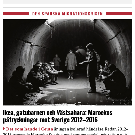
DEN SPANSKA MIGRATIONSKRISEN
Ikea, gatubarnen och Västsahara: Marockos
påtryckningar mot Sverige 2012–2016
Det som hände i Ceuta
är ingen isolerad händelse. Redan 2012–
2016 pressade Marocko Sverige med samma medel, migration och