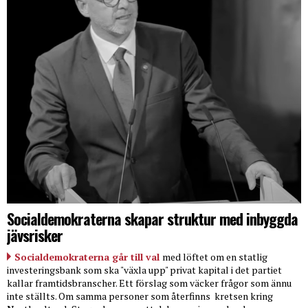
Socialdemokraterna skapar struktur med inbyggda
jävsrisker
Socialdemokraterna går till val
med löftet om en statlig
investeringsbank som ska "växla upp" privat kapital i det partiet
kallar framtidsbranscher. Ett förslag som väcker frågor som ännu
inte ställts. Om samma personer som återfinns
kretsen kring