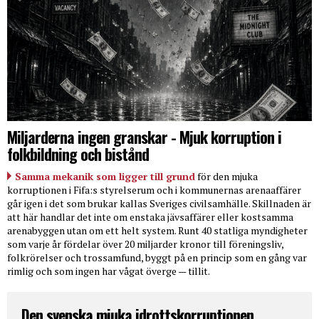
Miljarderna ingen granskar - Mjuk korruption i
folkbildning och bistånd
Samma mekanik som ligger till grund
för den mjuka
korruptionen i Fifa:s styrelserum och i kommunernas arenaaffärer
går igen i det som brukar kallas Sveriges civilsamhälle. Skillnaden är
att här handlar det inte om enstaka jävsaffärer eller kostsamma
arenabyggen utan om ett helt system. Runt 40 statliga myndigheter
som varje år fördelar över 20 miljarder kronor till föreningsliv,
folkrörelser och trossamfund, byggt på en princip som en gång var
rimlig och som ingen har vågat överge — tillit.
Den svenska mjuka idrottskorruptionen