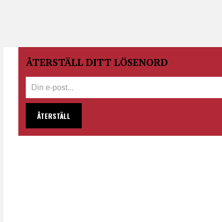
ÅTERSTÄLL DITT LÖSENORD
ÅTERSTÄLL