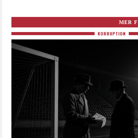
MER F
KORRUPTION