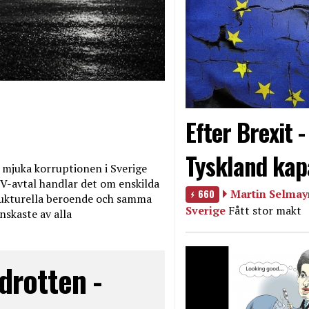
Efter Brexit 
Tyskland kap
mjuka korruptionen i Sverige
V-avtal handlar det om enskilda
660
Martin Selmayr
ukturella beroende och samma
Sverige
Fått stor makt
nskaste av alla
drotten -