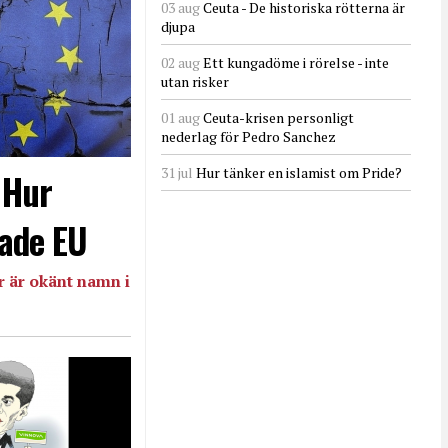
03 aug
Ceuta - De historiska rötterna är
djupa
02 aug
Ett kungadöme i rörelse - inte
utan risker
01 aug
Ceuta-krisen personligt
nederlag för Pedro Sanchez
31 jul
Hur tänker en islamist om Pride?
- Hur
ade EU
 är okänt namn i