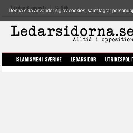
Lördag 8 augusti
Sök
Denna sida använder sig av cookies, samt lagrar personuppgi
LEDARSIDORNA.SE
ISLAMISMEN I SVERIGE
LEDARSIDOR
UTRIKESPOLI