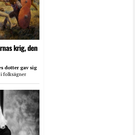
rnas krig, den
s dotter gav sig
 i folksägner