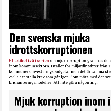
Den svenska mjuka
idrottskorruptionen
I artikel två i serien
om mjuk korruption granskas den 
inom kommunsektorn. Istället för miljardintäkter från T
kommuners investeringsbudgetar men det är samma str
ovilja att ställa krav som går igen. Som möts med det sve
krishanteringsmodeller: Att inte göra någonting.
Mjuk korruption inom i