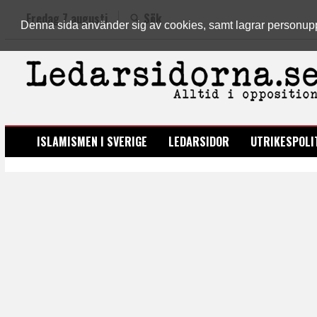
Fredag 7 augusti
Sök
Denna sida använder sig av cookies, samt lagrar personuppgi
LEDARSIDORNA.SE
ISLAMISMEN I SVERIGE
LEDARSIDOR
UTRIKESPOLI