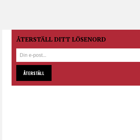
ÅTERSTÄLL DITT LÖSENORD
ÅTERSTÄLL