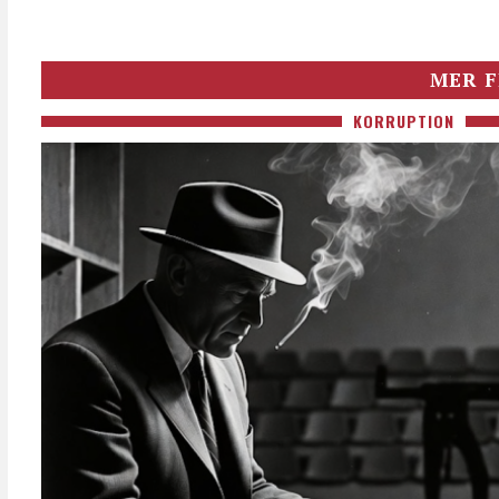
MER F
KORRUPTION