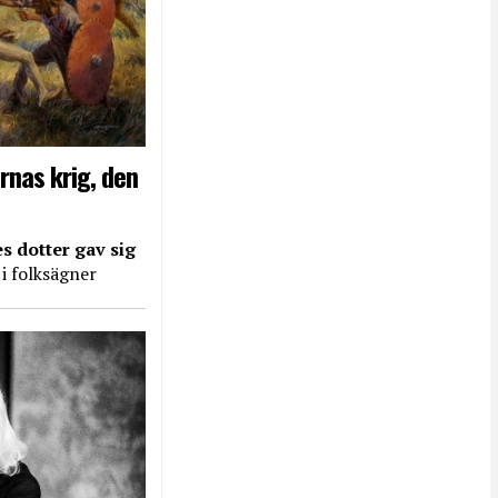
rnas krig, den
s dotter gav sig
 i folksägner