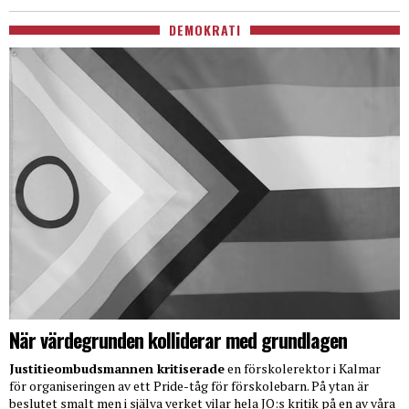
DEMOKRATI
När värdegrunden kolliderar med grundlagen
Justitieombudsmannen kritiserade
en förskolerektor i Kalmar
för organiseringen av ett Pride-tåg för förskolebarn. På ytan är
beslutet smalt men i själva verket vilar hela JO:s kritik på en av våra