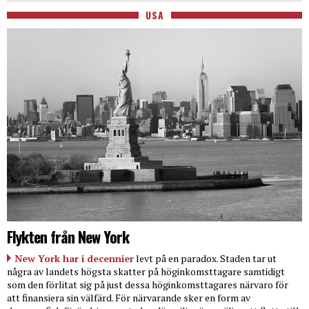
USA
Flykten från New York
New York har i decennier
levt på en paradox. Staden tar ut
några av landets högsta skatter på höginkomsttagare samtidigt
som den förlitat sig på just dessa höginkomsttagares närvaro för
att finansiera sin välfärd. För närvarande sker en form av