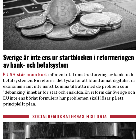
Sverige är inte ens ur startblocken i reformeringen
av bank- och betalsystem
USA står inom kort
inför en total omstrukturering av bank- och
betalsystemen. En reform i det tysta för att bland annat digitalisera
ekonomin samt inte minst komma tillrätta med de problem som
"debanking" innebär för stat och enskilda. En reform där Sverige och
EU inte ens börjat formulera hur problemen skall lösas på ett
principiellt plan.
SOCIALDEMOKRATERNAS HISTORIA