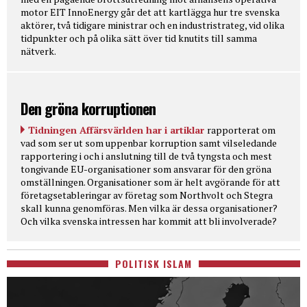
motor EIT InnoEnergy går det att kartlägga hur tre svenska
aktörer, två tidigare ministrar och en industristrateg, vid olika
tidpunkter och på olika sätt över tid knutits till samma
nätverk.
Den gröna korruptionen
Tidningen Affärsvärlden har i artiklar
rapporterat om
vad som ser ut som uppenbar korruption samt vilseledande
rapportering i och i anslutning till de två tyngsta och mest
tongivande EU-organisationer som ansvarar för den gröna
omställningen. Organisationer som är helt avgörande för att
företagsetableringar av företag som Northvolt och Stegra
skall kunna genomföras. Men vilka är dessa organisationer?
Och vilka svenska intressen har kommit att bli involverade?
POLITISK ISLAM