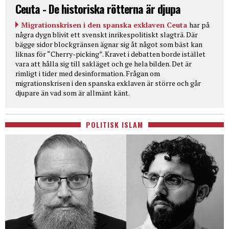
Ceuta - De historiska rötterna är djupa
Migrationskrisen i den spanska exklaven Ceuta
har på
några dygn blivit ett svenskt inrikespolitiskt slagträ. Där
bägge sidor blockgränsen ägnar sig åt något som bäst kan
liknas för “Cherry-picking”. Kravet i debatten borde istället
vara att hålla sig till sakläget och ge hela bilden. Det är
rimligt i tider med desinformation. Frågan om
migrationskrisen i den spanska exklaven är större och går
djupare än vad som är allmänt känt.
POLITISK ISLAM