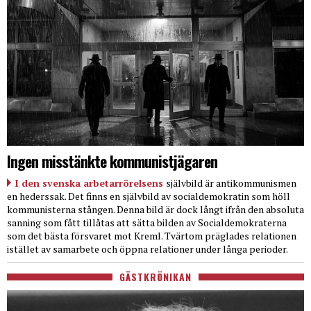
Ingen misstänkte kommunistjägaren
I den svenska arbetarrörelsens
självbild är antikommunismen
en hederssak. Det finns en självbild av socialdemokratin som höll
kommunisterna stången. Denna bild är dock långt ifrån den absoluta
sanning som fått tillåtas att sätta bilden av Socialdemokraterna
som det bästa försvaret mot Kreml. Tvärtom präglades relationen
istället av samarbete och öppna relationer under långa perioder.
GÄSTKRÖNIKAN