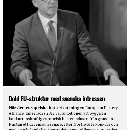
Dold EU-struktur med svenska intressen
När den europeiska batterisatsningen
European Battery
Alliance lanserades 2017 var ambitionen att bygga en
konkurrenskraftig europeisk batteriindustri från grunden.
Nästan ett decennium senare, efter Northvolts konkurs och
med en pågående brottsutredning mot alliansens operativa