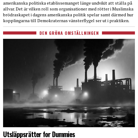
amerikanska politiska etablissemanget länge undvikit att ställa på
allvar. Det är vilken roll som organisationer med rötter i Muslimska
brödraskapet i dagens amerikanska politik spelar samt därmed hur
kopplingarna till Demokraternas vänsterflygel ser ut i praktiken.
DEN GRÖNA OMSTÄLLNINGEN
Utsläppsrätter for Dummies