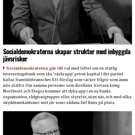
Socialdemokraterna skapar struktur med inbyggda
jävsrisker
Socialdemokraterna går till val
med löftet om en statlig
investeringsbank som ska "växla upp" privat kapital i det partiet
kallar framtidsbranscher. Ett förslag som väcker frågor som ännu
inte ställts. Om samma personer som återfinns
kretsen kring
Northvolt och Stegra kommer att dyka upp i en ny banks
organisation, rådgivargrupper eller styrelse, utan när, och med vilka
skyddsmekanismer mot jäv som i sådana fall finns på plats.