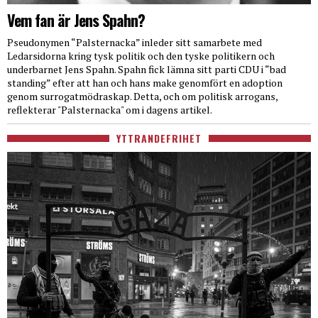
Vem fan är Jens Spahn?
Pseudonymen “Palsternacka” inleder sitt samarbete med
Ledarsidorna kring tysk politik och den tyske politikern och
underbarnet Jens Spahn. Spahn fick lämna sitt parti CDU i “bad
standing” efter att han och hans make genomfört en adoption
genom surrogatmödraskap. Detta, och om politisk arrogans,
reflekterar "Palsternacka" om i dagens artikel.
YTTRANDEFRIHET