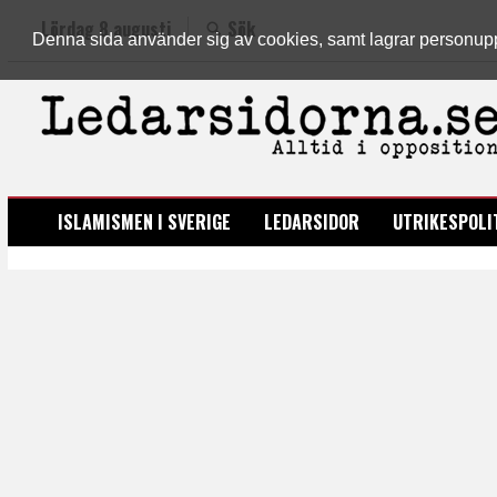
Lördag 8 augusti
Sök
Denna sida använder sig av cookies, samt lagrar personuppgi
LEDARSIDORNA.SE
ISLAMISMEN I SVERIGE
LEDARSIDOR
UTRIKESPOLI