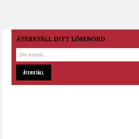
ÅTERSTÄLL DITT LÖSENORD
ÅTERSTÄLL