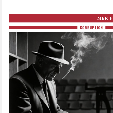
MER F
KORRUPTION