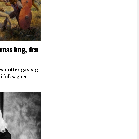
rnas krig, den
s dotter gav sig
 i folksägner