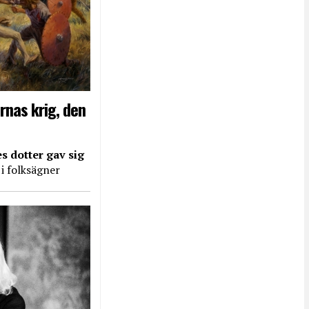
rnas krig, den
s dotter gav sig
 i folksägner