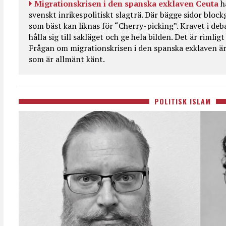
Migrationskrisen i den spanska exklaven Ceuta
h
svenskt inrikespolitiskt slagträ. Där bägge sidor bloc
som bäst kan liknas för “Cherry-picking”. Kravet i deba
hålla sig till sakläget och ge hela bilden. Det är rimlig
Frågan om migrationskrisen i den spanska exklaven är
som är allmänt känt.
POLITISK ISLAM