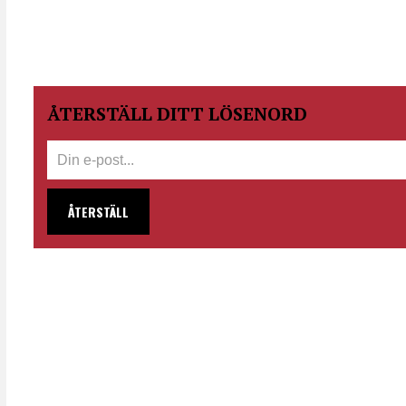
ÅTERSTÄLL DITT LÖSENORD
ÅTERSTÄLL