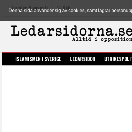
Torsdag 6 augusti
Sök
Denna sida använder sig av cookies, samt lagrar personuppgi
LEDARSIDORNA.SE
ISLAMISMEN I SVERIGE
LEDARSIDOR
UTRIKESPOLI