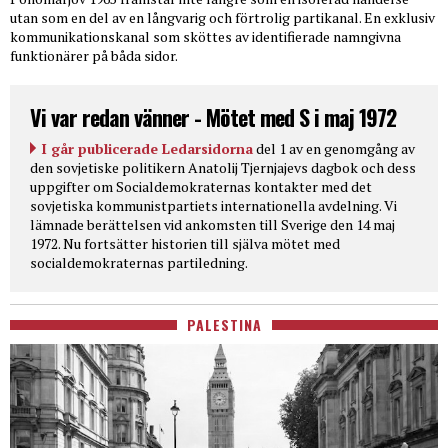
utan som en del av en långvarig och förtrolig partikanal. En exklusiv
kommunikationskanal som sköttes av identifierade namngivna
funktionärer på båda sidor.
Vi var redan vänner - Mötet med S i maj 1972
I går publicerade Ledarsidorna
del 1 av en genomgång av
den sovjetiske politikern Anatolij Tjernjajevs dagbok och dess
uppgifter om Socialdemokraternas kontakter med det
sovjetiska kommunistpartiets internationella avdelning. Vi
lämnade berättelsen vid ankomsten till Sverige den 14 maj
1972. Nu fortsätter historien till själva mötet med
socialdemokraternas partiledning.
PALESTINA