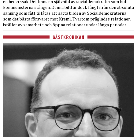
en hederssak. Det finns en självbild av socialdemokratin som höll
kommunisterna stången. Denna bild är dock långt ifrån den absoluta
sanning som fått tillåtas att sätta bilden av Socialdemokraterna
som det bästa försvaret mot Kreml. Tvärtom präglades relationen
istället av samarbete och öppna relationer under långa perioder.
GÄSTKRÖNIKAN