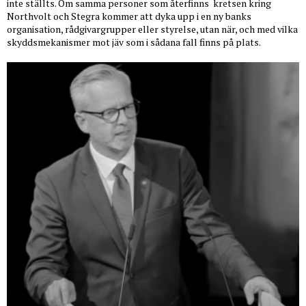
inte ställts. Om samma personer som återfinns
kretsen kring
Northvolt och Stegra kommer att dyka upp i en ny banks
organisation, rådgivargrupper eller styrelse, utan när, och med vilka
skyddsmekanismer mot jäv som i sådana fall finns på plats.