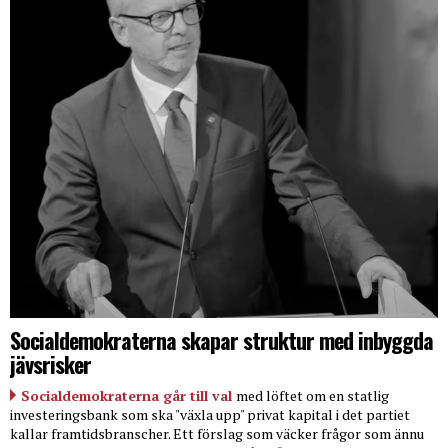
Socialdemokraterna skapar struktur med inbyggda
jävsrisker
Socialdemokraterna går till val
med löftet om en statlig
investeringsbank som ska "växla upp" privat kapital i det partiet
kallar framtidsbranscher. Ett förslag som väcker frågor som ännu