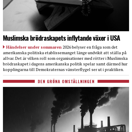
Muslimska brödraskapets inflytande växer i USA
Händelser under sommaren
2026 belyser en fråga som det
amerikanska politiska etablissemanget länge undvikit att ställa på
allvar. Det är vilken roll som organisationer med rötter i Muslimska
brödraskapet i dagens amerikanska politik spelar samt därmed hur
kopplingarna till Demokraternas vänsterflygel ser ut i praktiken.
DEN GRÖNA OMSTÄLLNINGEN