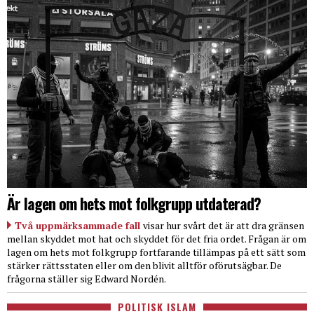
Är lagen om hets mot folkgrupp utdaterad?
Två uppmärksammade fall
visar hur svårt det är att dra gränsen
mellan skyddet mot hat och skyddet för det fria ordet. Frågan är om
lagen om hets mot folkgrupp fortfarande tillämpas på ett sätt som
stärker rättsstaten eller om den blivit alltför oförutsägbar. De
frågorna ställer sig Edward Nordén.
POLITISK ISLAM