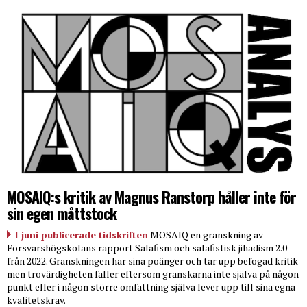
MOSAIQ:s kritik av Magnus Ranstorp håller inte för
sin egen måttstock
I juni publicerade tidskriften
MOSAIQ en granskning av
Försvarshögskolans rapport Salafism och salafistisk jihadism 2.0
från 2022. Granskningen har sina poänger och tar upp befogad kritik
men trovärdigheten faller eftersom granskarna inte själva på någon
punkt eller i någon större omfattning själva lever upp till sina egna
kvalitetskrav.