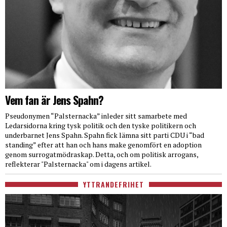
Vem fan är Jens Spahn?
Pseudonymen “Palsternacka” inleder sitt samarbete med
Ledarsidorna kring tysk politik och den tyske politikern och
underbarnet Jens Spahn. Spahn fick lämna sitt parti CDU i “bad
standing” efter att han och hans make genomfört en adoption
genom surrogatmödraskap. Detta, och om politisk arrogans,
reflekterar "Palsternacka" om i dagens artikel.
YTTRANDEFRIHET