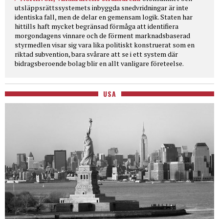
utsläppsrättssystemets inbyggda snedvridningar är inte
identiska fall, men de delar en gemensam logik. Staten har
hittills haft mycket begränsad förmåga att identifiera
morgondagens vinnare och de förment marknadsbaserad
styrmedlen visar sig vara lika politiskt konstruerat som en
riktad subvention, bara svårare att se i ett system där
bidragsberoende bolag blir en allt vanligare företeelse.
USA