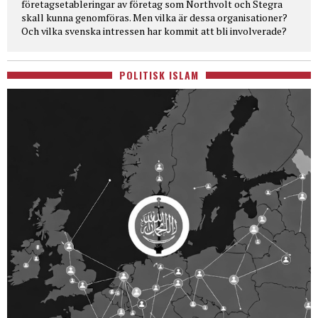
företagsetableringar av företag som Northvolt och Stegra
skall kunna genomföras. Men vilka är dessa organisationer?
Och vilka svenska intressen har kommit att bli involverade?
POLITISK ISLAM