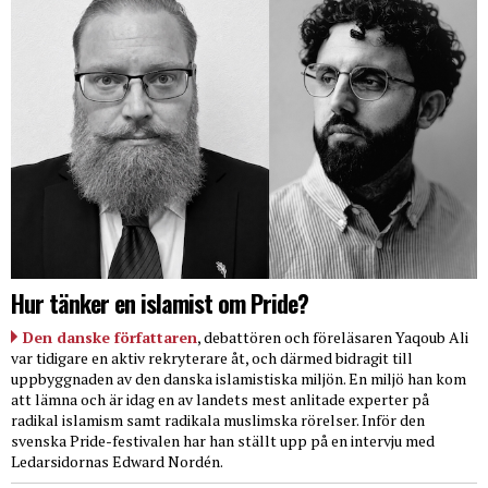
Hur tänker en islamist om Pride?
Den danske författaren
, debattören och föreläsaren Yaqoub Ali
var tidigare en aktiv rekryterare åt, och därmed bidragit till
uppbyggnaden av den danska islamistiska miljön. En miljö han kom
att lämna och är idag en av landets mest anlitade experter på
radikal islamism samt radikala muslimska rörelser. Inför den
svenska Pride-festivalen har han ställt upp på en intervju med
Ledarsidornas Edward Nordén.