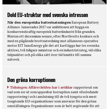
Dold EU-struktur med svenska intressen
När den europeiska batterisatsningen
European Battery
Alliance lanserades 2017 var ambitionen att bygga en
konkurrenskraftig europeisk batteriindustri från grunden.
Nästan ett decennium senare, efter Northvolts konkurs och
med en pågående brottsutredning mot alliansens operativa
motor EIT InnoEnergy går det att kartlägga hur tre svenska
aktörer, två tidigare ministrar och en industristrateg, vid olika
tidpunkter och på olika sätt över tid knutits till samma
nätverk.
Den gröna korruptionen
Tidningen Affärsvärlden har i artiklar
rapporterat om
vad som ser ut som uppenbar korruption samt vilseledande
rapportering i och i anslutning till de två tyngsta och mest
tongivande EU-organisationer som ansvarar för den gröna
omställningen. Organisationer som är helt avgörande för att