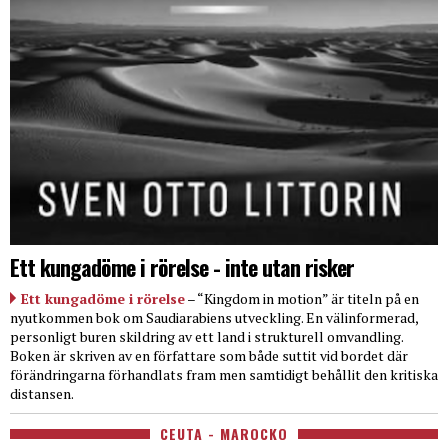
Ett kungadöme i rörelse - inte utan risker
Ett kungadöme i rörelse
– “Kingdom in motion” är titeln på en
nyutkommen bok om Saudiarabiens utveckling. En välinformerad,
personligt buren skildring av ett land i strukturell omvandling.
Boken är skriven av en författare som både suttit vid bordet där
förändringarna förhandlats fram men samtidigt behållit den kritiska
distansen.
CEUTA - MAROCKO