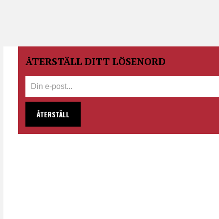
ÅTERSTÄLL DITT LÖSENORD
ÅTERSTÄLL