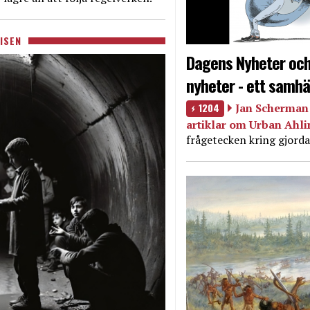
ISEN
Dagens Nyheter och
nyheter - ett samhä
1204
Jan Scherman 
artiklar om Urban Ahl
frågetecken kring gjorda