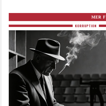
MER F
KORRUPTION