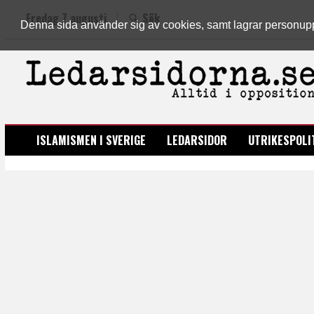
Fredag 7 augusti
Sök
Denna sida använder sig av cookies, samt lagrar personuppgi
LEDARSIDORNA.SE
ISLAMISMEN I SVERIGE
LEDARSIDOR
UTRIKESPOLI