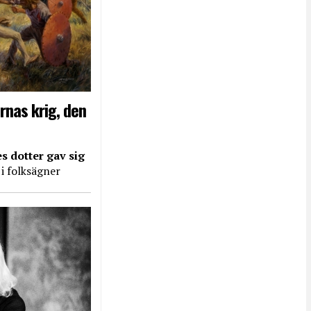
rnas krig, den
s dotter gav sig
 i folksägner