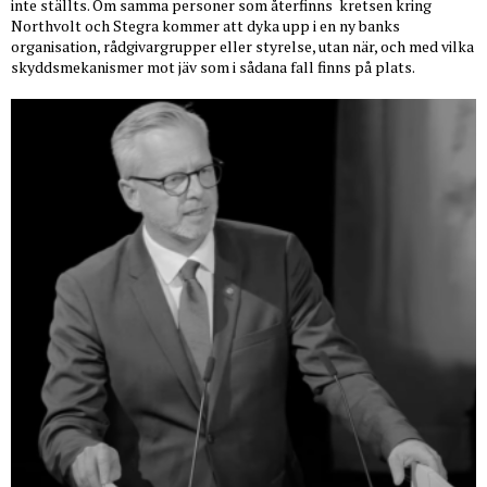
inte ställts. Om samma personer som återfinns
kretsen kring
Northvolt och Stegra kommer att dyka upp i en ny banks
organisation, rådgivargrupper eller styrelse, utan när, och med vilka
skyddsmekanismer mot jäv som i sådana fall finns på plats.