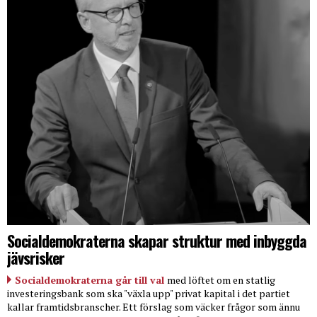
Socialdemokraterna skapar struktur med inbyggda
jävsrisker
Socialdemokraterna går till val
med löftet om en statlig
investeringsbank som ska "växla upp" privat kapital i det partiet
kallar framtidsbranscher. Ett förslag som väcker frågor som ännu