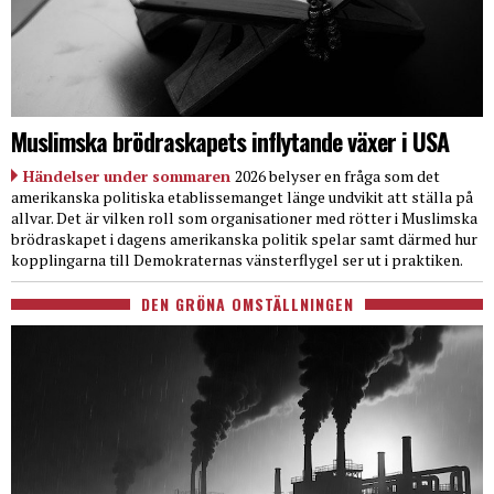
Muslimska brödraskapets inflytande växer i USA
Händelser under sommaren
2026 belyser en fråga som det
amerikanska politiska etablissemanget länge undvikit att ställa på
allvar. Det är vilken roll som organisationer med rötter i Muslimska
brödraskapet i dagens amerikanska politik spelar samt därmed hur
kopplingarna till Demokraternas vänsterflygel ser ut i praktiken.
DEN GRÖNA OMSTÄLLNINGEN