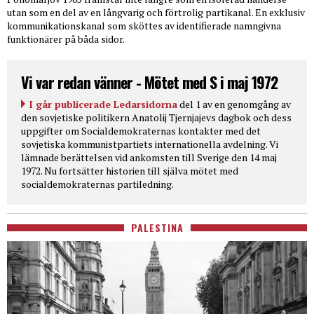
utan som en del av en långvarig och förtrolig partikanal. En exklusiv
kommunikationskanal som sköttes av identifierade namngivna
funktionärer på båda sidor.
Vi var redan vänner - Mötet med S i maj 1972
I går publicerade Ledarsidorna
del 1 av en genomgång av
den sovjetiske politikern Anatolij Tjernjajevs dagbok och dess
uppgifter om Socialdemokraternas kontakter med det
sovjetiska kommunistpartiets internationella avdelning. Vi
lämnade berättelsen vid ankomsten till Sverige den 14 maj
1972. Nu fortsätter historien till själva mötet med
socialdemokraternas partiledning.
PALESTINA