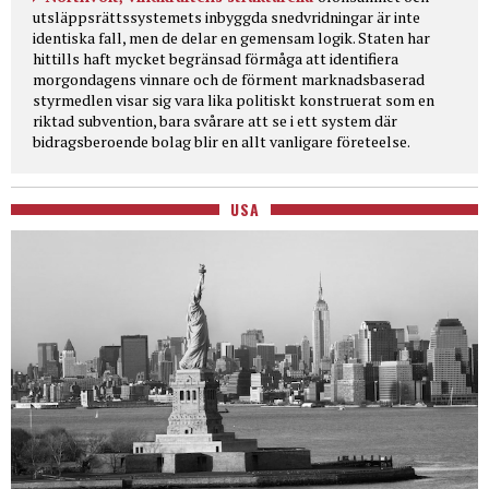
utsläppsrättssystemets inbyggda snedvridningar är inte
identiska fall, men de delar en gemensam logik. Staten har
hittills haft mycket begränsad förmåga att identifiera
morgondagens vinnare och de förment marknadsbaserad
styrmedlen visar sig vara lika politiskt konstruerat som en
riktad subvention, bara svårare att se i ett system där
bidragsberoende bolag blir en allt vanligare företeelse.
USA