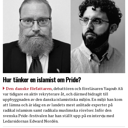
Hur tänker en islamist om Pride?
Den danske författaren
, debattören och föreläsaren Yaqoub Ali
var tidigare en aktiv rekryterare åt, och därmed bidragit till
uppbyggnaden av den danska islamistiska miljön. En miljö han kom
att lämna och är idag en av landets mest anlitade experter på
radikal islamism samt radikala muslimska rörelser. Inför den
svenska Pride-festivalen har han ställt upp på en intervju med
Ledarsidornas Edward Nordén.