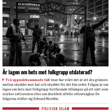
Är lagen om hets mot folkgrupp utdaterad?
Två uppmärksammade fall
visar hur svårt det är att dra gränsen
mellan skyddet mot hat och skyddet för det fria ordet. Frågan är om
lagen om hets mot folkgrupp fortfarande tillämpas på ett sätt som
stärker rättsstaten eller om den blivit alltför oförutsägbar. De
frågorna ställer sig Edward Nordén.
POLITISK ISLAM