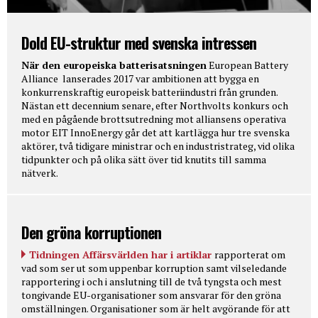
Dold EU-struktur med svenska intressen
När den europeiska batterisatsningen
European Battery
Alliance lanserades 2017 var ambitionen att bygga en
konkurrenskraftig europeisk batteriindustri från grunden.
Nästan ett decennium senare, efter Northvolts konkurs och
med en pågående brottsutredning mot alliansens operativa
motor EIT InnoEnergy går det att kartlägga hur tre svenska
aktörer, två tidigare ministrar och en industristrateg, vid olika
tidpunkter och på olika sätt över tid knutits till samma
nätverk.
Den gröna korruptionen
Tidningen Affärsvärlden har i artiklar
rapporterat om
vad som ser ut som uppenbar korruption samt vilseledande
rapportering i och i anslutning till de två tyngsta och mest
tongivande EU-organisationer som ansvarar för den gröna
omställningen. Organisationer som är helt avgörande för att