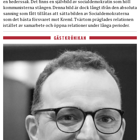
en hederssak. Det finns en självbild av socialdemokratin som höll
kommunisterna stången. Denna bild är dock långt ifrån den absoluta
sanning som fått tillåtas att sätta bilden av Socialdemokraterna
som det bästa försvaret mot Kreml. Tvärtom präglades relationen
istället av samarbete och öppna relationer under långa perioder.
GÄSTKRÖNIKAN