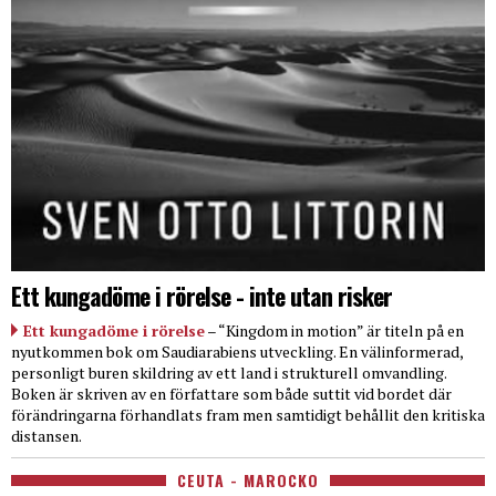
Ett kungadöme i rörelse - inte utan risker
Ett kungadöme i rörelse
– “Kingdom in motion” är titeln på en
nyutkommen bok om Saudiarabiens utveckling. En välinformerad,
personligt buren skildring av ett land i strukturell omvandling.
Boken är skriven av en författare som både suttit vid bordet där
förändringarna förhandlats fram men samtidigt behållit den kritiska
distansen.
CEUTA - MAROCKO