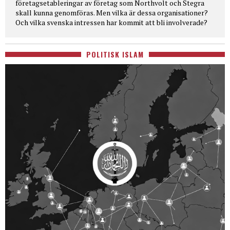
företagsetableringar av företag som Northvolt och Stegra
skall kunna genomföras. Men vilka är dessa organisationer?
Och vilka svenska intressen har kommit att bli involverade?
POLITISK ISLAM