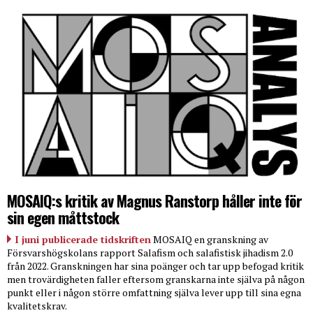
MOSAIQ:s kritik av Magnus Ranstorp håller inte för
sin egen måttstock
I juni publicerade tidskriften
MOSAIQ en granskning av
Försvarshögskolans rapport Salafism och salafistisk jihadism 2.0
från 2022. Granskningen har sina poänger och tar upp befogad kritik
men trovärdigheten faller eftersom granskarna inte själva på någon
punkt eller i någon större omfattning själva lever upp till sina egna
kvalitetskrav.