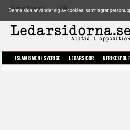
Söndag 9 augusti
Sök
Denna sida använder sig av cookies, samt lagrar personuppgi
LEDARSIDORNA.SE
ISLAMISMEN I SVERIGE
LEDARSIDOR
UTRIKESPOLI