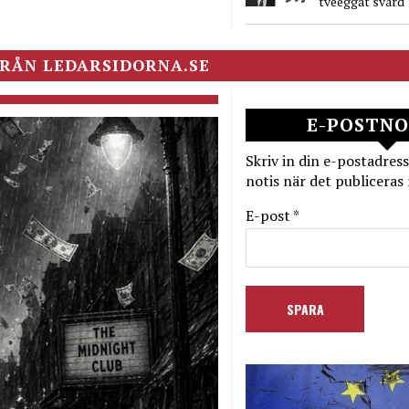
tveeggat svärd
RÅN LEDARSIDORNA.SE
E-POSTNO
Skriv in din e-postadress
notis när det publiceras 
E-post *