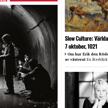
ISEN
Slow Culture: Världa
7 oktober, 1021
Om hur Erik den Röde
av västerut
En återblick