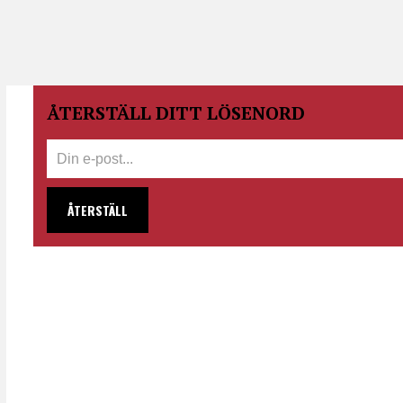
ÅTERSTÄLL DITT LÖSENORD
ÅTERSTÄLL