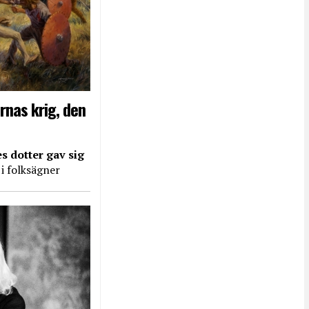
rnas krig, den
s dotter gav sig
 i folksägner