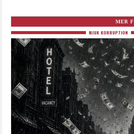
MER F
MJUK KORRUPTION