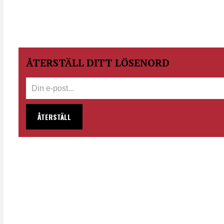
ÅTERSTÄLL DITT LÖSENORD
ÅTERSTÄLL