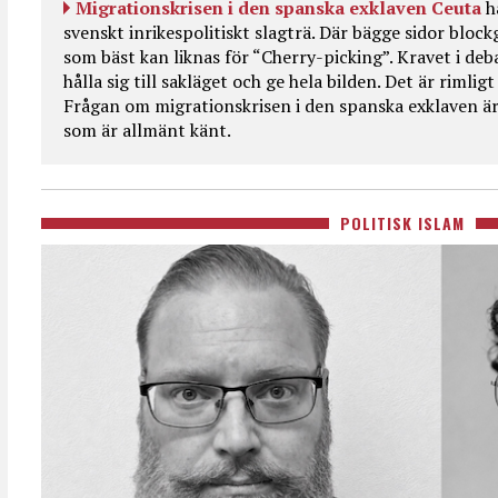
Migrationskrisen i den spanska exklaven Ceuta
h
svenskt inrikespolitiskt slagträ. Där bägge sidor bloc
som bäst kan liknas för “Cherry-picking”. Kravet i deba
hålla sig till sakläget och ge hela bilden. Det är rimlig
Frågan om migrationskrisen i den spanska exklaven är
som är allmänt känt.
POLITISK ISLAM