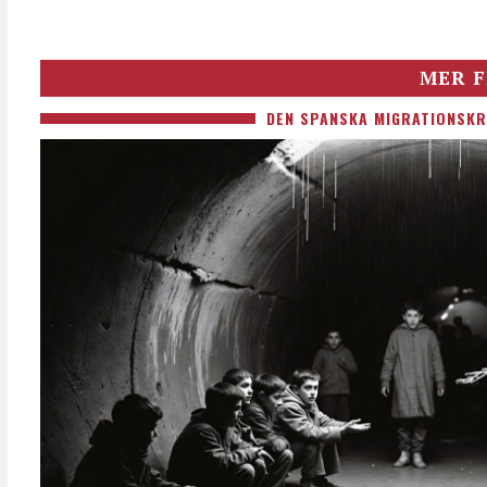
MER F
DEN SPANSKA MIGRATIONSKR