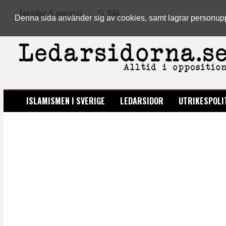
Torsdag 6 augusti
Sök
Denna sida använder sig av cookies, samt lagrar personuppgi
LEDARSIDORNA.SE
ISLAMISMEN I SVERIGE
LEDARSIDOR
UTRIKESPOLI