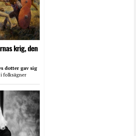
rnas krig, den
s dotter gav sig
 i folksägner