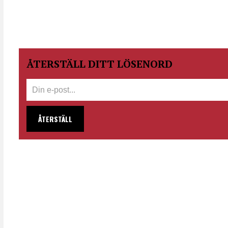
ÅTERSTÄLL DITT LÖSENORD
ÅTERSTÄLL