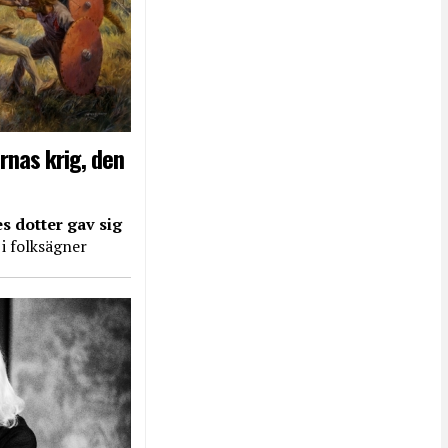
rnas krig, den
s dotter gav sig
 i folksägner