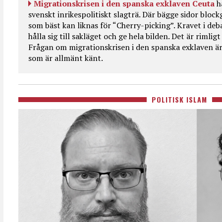
Migrationskrisen i den spanska exklaven Ceuta
h
svenskt inrikespolitiskt slagträ. Där bägge sidor bloc
som bäst kan liknas för “Cherry-picking”. Kravet i deba
hålla sig till sakläget och ge hela bilden. Det är rimlig
Frågan om migrationskrisen i den spanska exklaven är
som är allmänt känt.
POLITISK ISLAM