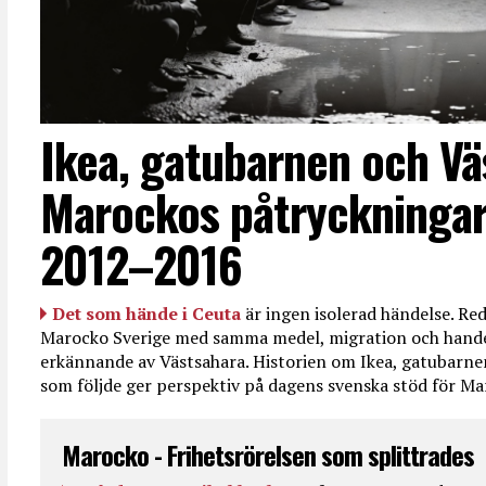
Ikea, gatubarnen och Vä
Marockos påtryckningar
2012–2016
Det som hände i Ceuta
är ingen isolerad händelse. R
Marocko Sverige med samma medel, migration och handel
erkännande av Västsahara. Historien om Ikea, gatubarn
som följde ger perspektiv på dagens svenska stöd för 
Marocko - Frihetsrörelsen som splittrades