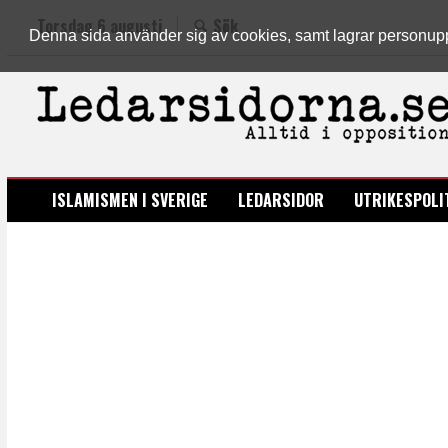
Torsdag 6 augusti
Sök
Denna sida använder sig av cookies, samt lagrar personuppgi
LEDARSIDORNA.SE
ISLAMISMEN I SVERIGE
LEDARSIDOR
UTRIKESPOLI