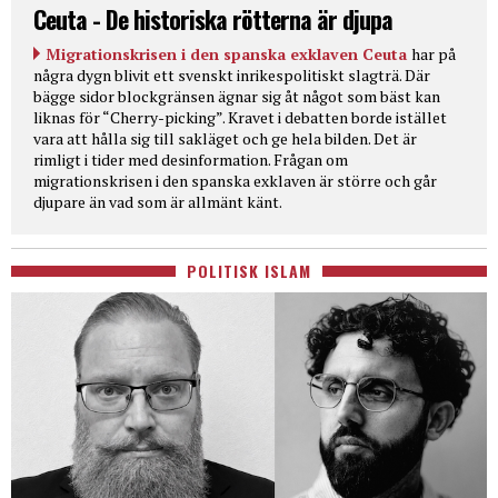
Ceuta - De historiska rötterna är djupa
Migrationskrisen i den spanska exklaven Ceuta
har på
några dygn blivit ett svenskt inrikespolitiskt slagträ. Där
bägge sidor blockgränsen ägnar sig åt något som bäst kan
liknas för “Cherry-picking”. Kravet i debatten borde istället
vara att hålla sig till sakläget och ge hela bilden. Det är
rimligt i tider med desinformation. Frågan om
migrationskrisen i den spanska exklaven är större och går
djupare än vad som är allmänt känt.
POLITISK ISLAM