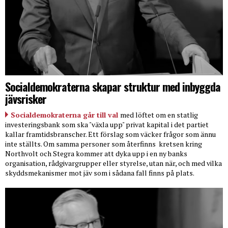
Socialdemokraterna skapar struktur med inbyggda
jävsrisker
Socialdemokraterna går till val
med löftet om en statlig
investeringsbank som ska "växla upp" privat kapital i det partiet
kallar framtidsbranscher. Ett förslag som väcker frågor som ännu
inte ställts. Om samma personer som återfinns
kretsen kring
Northvolt och Stegra kommer att dyka upp i en ny banks
organisation, rådgivargrupper eller styrelse, utan när, och med vilka
skyddsmekanismer mot jäv som i sådana fall finns på plats.