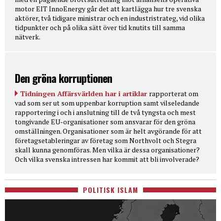
motor EIT InnoEnergy går det att kartlägga hur tre svenska
aktörer, två tidigare ministrar och en industristrateg, vid olika
tidpunkter och på olika sätt över tid knutits till samma
nätverk.
Den gröna korruptionen
Tidningen Affärsvärlden har i artiklar
rapporterat om
vad som ser ut som uppenbar korruption samt vilseledande
rapportering i och i anslutning till de två tyngsta och mest
tongivande EU-organisationer som ansvarar för den gröna
omställningen. Organisationer som är helt avgörande för att
företagsetableringar av företag som Northvolt och Stegra
skall kunna genomföras. Men vilka är dessa organisationer?
Och vilka svenska intressen har kommit att bli involverade?
POLITISK ISLAM