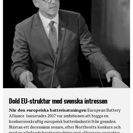
Dold EU-struktur med svenska intressen
När den europeiska batterisatsningen
European Battery
Alliance lanserades 2017 var ambitionen att bygga en
konkurrenskraftig europeisk batteriindustri från grunden.
Nästan ett decennium senare, efter Northvolts konkurs och
med en pågående brottsutredning mot alliansens operativa