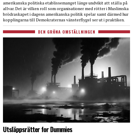
amerikanska politiska etablissemanget länge undvikit att ställa på
allvar. Det är vilken roll som organisationer med rötter i Muslimska
brödraskapet i dagens amerikanska politik spelar samt därmed hur
kopplingarna till Demokraternas vänsterflygel ser ut i praktiken.
DEN GRÖNA OMSTÄLLNINGEN
Utsläppsrätter for Dummies