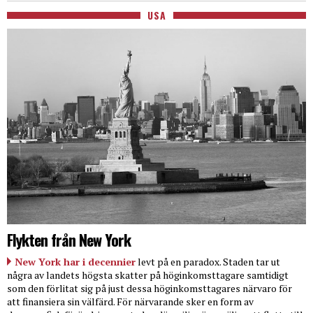
USA
Flykten från New York
New York har i decennier
levt på en paradox. Staden tar ut
några av landets högsta skatter på höginkomsttagare samtidigt
som den förlitat sig på just dessa höginkomsttagares närvaro för
att finansiera sin välfärd. För närvarande sker en form av