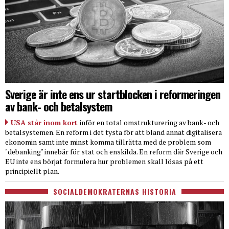
Sverige är inte ens ur startblocken i reformeringen
av bank- och betalsystem
USA står inom kort
inför en total omstrukturering av bank- och
betalsystemen. En reform i det tysta för att bland annat digitalisera
ekonomin samt inte minst komma tillrätta med de problem som
"debanking" innebär för stat och enskilda. En reform där Sverige och
EU inte ens börjat formulera hur problemen skall lösas på ett
principiellt plan.
SOCIALDEMOKRATERNAS HISTORIA