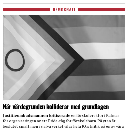
DEMOKRATI
När värdegrunden kolliderar med grundlagen
Justitieombudsmannen kritiserade
en förskolerektor i Kalmar
för organiseringen av ett Pride-tåg för förskolebarn. På ytan är
beslutet smalt men i själva verket vilar hela JO:s kritik på en av våra