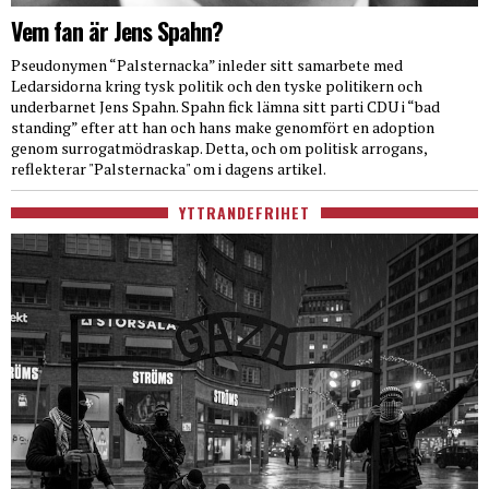
Vem fan är Jens Spahn?
Pseudonymen “Palsternacka” inleder sitt samarbete med
Ledarsidorna kring tysk politik och den tyske politikern och
underbarnet Jens Spahn. Spahn fick lämna sitt parti CDU i “bad
standing” efter att han och hans make genomfört en adoption
genom surrogatmödraskap. Detta, och om politisk arrogans,
reflekterar "Palsternacka" om i dagens artikel.
YTTRANDEFRIHET