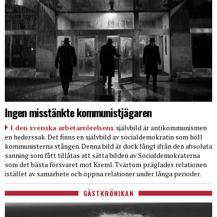
Ingen misstänkte kommunistjägaren
I den svenska arbetarrörelsens
självbild är antikommunismen
en hederssak. Det finns en självbild av socialdemokratin som höll
kommunisterna stången. Denna bild är dock långt ifrån den absoluta
sanning som fått tillåtas att sätta bilden av Socialdemokraterna
som det bästa försvaret mot Kreml. Tvärtom präglades relationen
istället av samarbete och öppna relationer under långa perioder.
GÄSTKRÖNIKAN