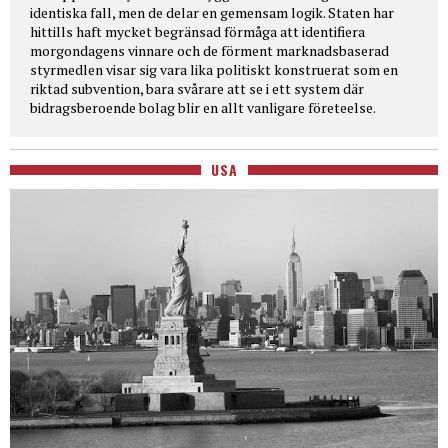
identiska fall, men de delar en gemensam logik. Staten har
hittills haft mycket begränsad förmåga att identifiera
morgondagens vinnare och de förment marknadsbaserad
styrmedlen visar sig vara lika politiskt konstruerat som en
riktad subvention, bara svårare att se i ett system där
bidragsberoende bolag blir en allt vanligare företeelse.
USA