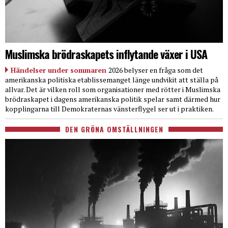
Muslimska brödraskapets inflytande växer i USA
Händelser under sommaren
2026 belyser en fråga som det
amerikanska politiska etablissemanget länge undvikit att ställa på
allvar. Det är vilken roll som organisationer med rötter i Muslimska
brödraskapet i dagens amerikanska politik spelar samt därmed hur
kopplingarna till Demokraternas vänsterflygel ser ut i praktiken.
DEN GRÖNA OMSTÄLLNINGEN