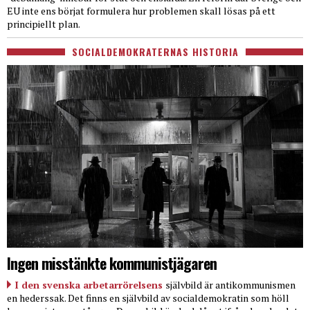
EU inte ens börjat formulera hur problemen skall lösas på ett
principiellt plan.
SOCIALDEMOKRATERNAS HISTORIA
Ingen misstänkte kommunistjägaren
I den svenska arbetarrörelsens
självbild är antikommunismen
en hederssak. Det finns en självbild av socialdemokratin som höll