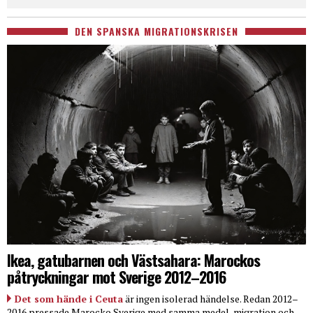
DEN SPANSKA MIGRATIONSKRISEN
Ikea, gatubarnen och Västsahara: Marockos
påtryckningar mot Sverige 2012–2016
Det som hände i Ceuta
är ingen isolerad händelse. Redan 2012–
2016 pressade Marocko Sverige med samma medel, migration och