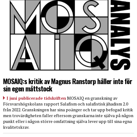
MOSAIQ:s kritik av Magnus Ranstorp håller inte för
sin egen måttstock
I juni publicerade tidskriften
MOSAIQ en granskning av
Försvarshögskolans rapport Salafism och salafistisk jihadism 2.0
från 2022. Granskningen har sina poänger och tar upp befogad kritik
men trovärdigheten faller eftersom granskarna inte själva på någon
punkt eller i någon större omfattning själva lever upp till sina egna
kvalitetskrav.