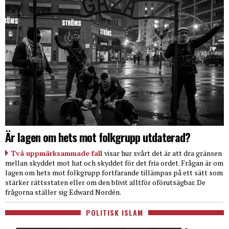
Är lagen om hets mot folkgrupp utdaterad?
Två uppmärksammade fall
visar hur svårt det är att dra gränsen
mellan skyddet mot hat och skyddet för det fria ordet. Frågan är om
lagen om hets mot folkgrupp fortfarande tillämpas på ett sätt som
stärker rättsstaten eller om den blivit alltför oförutsägbar. De
frågorna ställer sig Edward Nordén.
POLITISK ISLAM