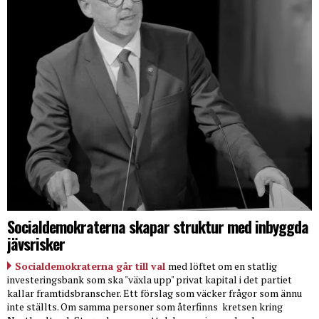
Socialdemokraterna skapar struktur med inbyggda
jävsrisker
Socialdemokraterna går till val
med löftet om en statlig
investeringsbank som ska "växla upp" privat kapital i det partiet
kallar framtidsbranscher. Ett förslag som väcker frågor som ännu
inte ställts. Om samma personer som återfinns
kretsen kring