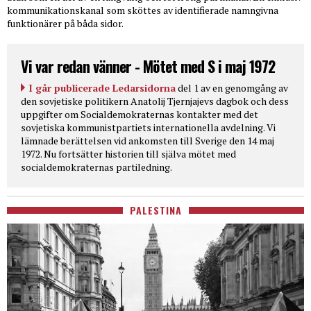
kommunikationskanal som sköttes av identifierade namngivna
funktionärer på båda sidor.
Vi var redan vänner - Mötet med S i maj 1972
I går publicerade Ledarsidorna
del 1 av en genomgång av
den sovjetiske politikern Anatolij Tjernjajevs dagbok och dess
uppgifter om Socialdemokraternas kontakter med det
sovjetiska kommunistpartiets internationella avdelning. Vi
lämnade berättelsen vid ankomsten till Sverige den 14 maj
1972. Nu fortsätter historien till själva mötet med
socialdemokraternas partiledning.
PALESTINA