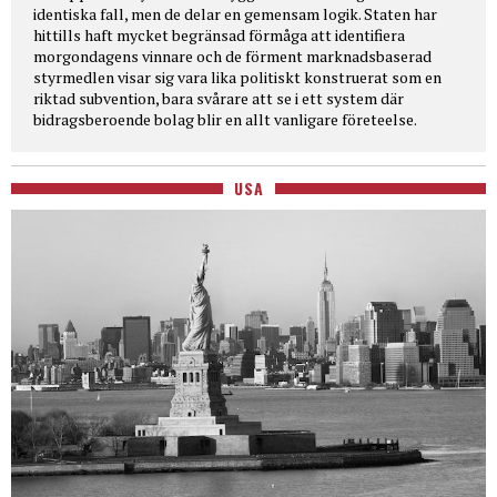
identiska fall, men de delar en gemensam logik. Staten har
hittills haft mycket begränsad förmåga att identifiera
morgondagens vinnare och de förment marknadsbaserad
styrmedlen visar sig vara lika politiskt konstruerat som en
riktad subvention, bara svårare att se i ett system där
bidragsberoende bolag blir en allt vanligare företeelse.
USA