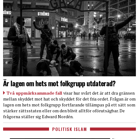
Är lagen om hets mot folkgrupp utdaterad?
Två uppmärksammade fall
visar hur svårt det är att dra gränsen
mellan skyddet mot hat och skyddet för det fria ordet. Frågan är om
lagen om hets mot folkgrupp fortfarande tillämpas på ett sätt som
stärker rättsstaten eller om den blivit alltför oförutsägbar. De
frågorna ställer sig Edward Nordén.
POLITISK ISLAM