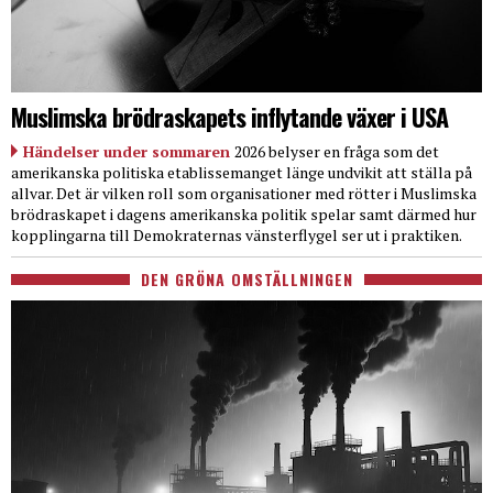
Muslimska brödraskapets inflytande växer i USA
Händelser under sommaren
2026 belyser en fråga som det
amerikanska politiska etablissemanget länge undvikit att ställa på
allvar. Det är vilken roll som organisationer med rötter i Muslimska
brödraskapet i dagens amerikanska politik spelar samt därmed hur
kopplingarna till Demokraternas vänsterflygel ser ut i praktiken.
DEN GRÖNA OMSTÄLLNINGEN