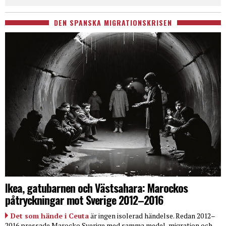
DEN SPANSKA MIGRATIONSKRISEN
Ikea, gatubarnen och Västsahara: Marockos
påtryckningar mot Sverige 2012–2016
Det som hände i Ceuta
är ingen isolerad händelse. Redan 2012–
2016 pressade Marocko Sverige med samma medel, migration och