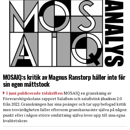
MOSAIQ:s kritik av Magnus Ranstorp håller inte för
sin egen måttstock
I juni publicerade tidskriften
MOSAIQ en granskning av
Försvarshögskolans rapport Salafism och salafistisk jihadism 2.0
från 2022. Granskningen har sina poänger och tar upp befogad kritik
men trovärdigheten faller eftersom granskarna inte själva på någon
punkt eller i någon större omfattning själva lever upp till sina egna
kvalitetskrav.