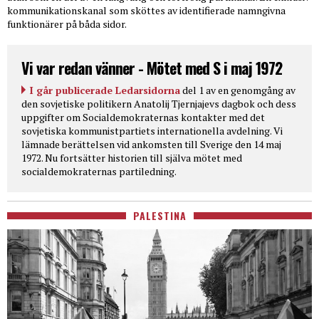
kommunikationskanal som sköttes av identifierade namngivna
funktionärer på båda sidor.
Vi var redan vänner - Mötet med S i maj 1972
I går publicerade Ledarsidorna
del 1 av en genomgång av
den sovjetiske politikern Anatolij Tjernjajevs dagbok och dess
uppgifter om Socialdemokraternas kontakter med det
sovjetiska kommunistpartiets internationella avdelning. Vi
lämnade berättelsen vid ankomsten till Sverige den 14 maj
1972. Nu fortsätter historien till själva mötet med
socialdemokraternas partiledning.
PALESTINA