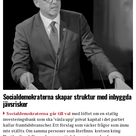
Socialdemokraterna skapar struktur med inbyggda
jävsrisker
Socialdemokraterna går till val
med löftet om en statlig
investeringsbank som ska "växla upp" privat kapital i det partiet
kallar framtidsbranscher. Ett förslag som väcker frågor som ännu
inte ställts. Om samma personer som återfinns
kretsen kring