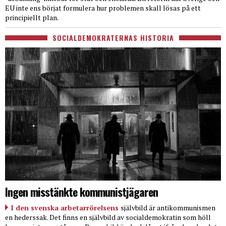
EU inte ens börjat formulera hur problemen skall lösas på ett
principiellt plan.
SOCIALDEMOKRATERNAS HISTORIA
Ingen misstänkte kommunistjägaren
I den svenska arbetarrörelsens
självbild är antikommunismen
en hederssak. Det finns en självbild av socialdemokratin som höll