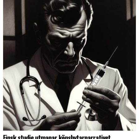
Finsk studie utmanar könsbytarnarrativet