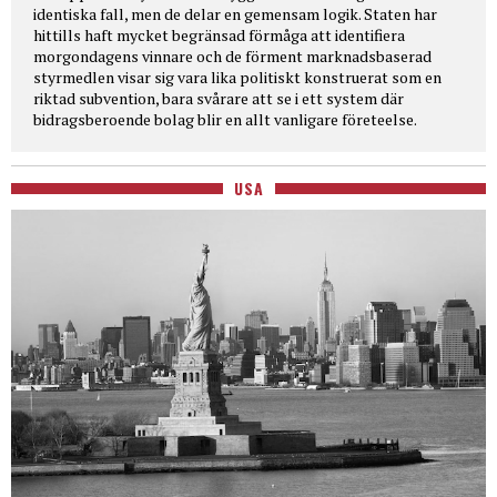
identiska fall, men de delar en gemensam logik. Staten har
hittills haft mycket begränsad förmåga att identifiera
morgondagens vinnare och de förment marknadsbaserad
styrmedlen visar sig vara lika politiskt konstruerat som en
riktad subvention, bara svårare att se i ett system där
bidragsberoende bolag blir en allt vanligare företeelse.
USA