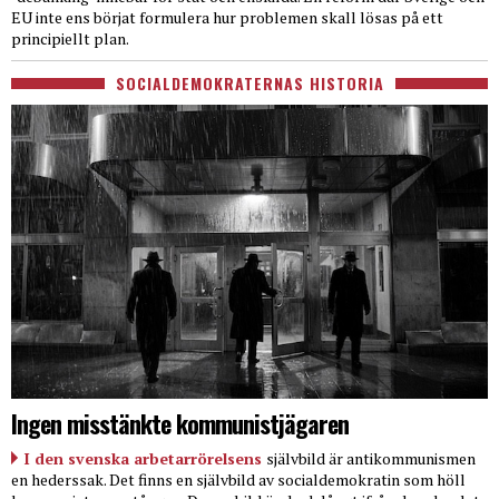
EU inte ens börjat formulera hur problemen skall lösas på ett
principiellt plan.
SOCIALDEMOKRATERNAS HISTORIA
Ingen misstänkte kommunistjägaren
I den svenska arbetarrörelsens
självbild är antikommunismen
en hederssak. Det finns en självbild av socialdemokratin som höll