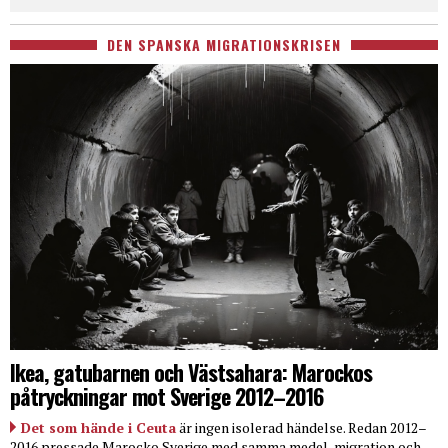
DEN SPANSKA MIGRATIONSKRISEN
Ikea, gatubarnen och Västsahara: Marockos
påtryckningar mot Sverige 2012–2016
Det som hände i Ceuta
är ingen isolerad händelse. Redan 2012–
2016 pressade Marocko Sverige med samma medel, migration och