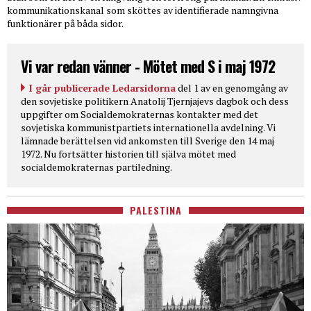
kommunikationskanal som sköttes av identifierade namngivna
funktionärer på båda sidor.
Vi var redan vänner - Mötet med S i maj 1972
I går publicerade Ledarsidorna
del 1 av en genomgång av
den sovjetiske politikern Anatolij Tjernjajevs dagbok och dess
uppgifter om Socialdemokraternas kontakter med det
sovjetiska kommunistpartiets internationella avdelning. Vi
lämnade berättelsen vid ankomsten till Sverige den 14 maj
1972. Nu fortsätter historien till själva mötet med
socialdemokraternas partiledning.
PALESTINA