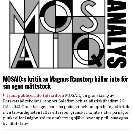
MOSAIQ:s kritik av Magnus Ranstorp håller inte för
sin egen måttstock
I juni publicerade tidskriften
MOSAIQ en granskning av
Försvarshögskolans rapport Salafism och salafistisk jihadism 2.0
från 2022. Granskningen har sina poänger och tar upp befogad kritik
men trovärdigheten faller eftersom granskarna inte själva på någon
punkt eller i någon större omfattning själva lever upp till sina egna
kvalitetskrav.