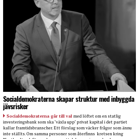
Socialdemokraterna skapar struktur med inbyggda
jävsrisker
Socialdemokraterna går till val
med löftet om en statlig
investeringsbank som ska "växla upp" privat kapital i det partiet
kallar framtidsbranscher. Ett förslag som väcker frågor som ännu
inte ställts. Om samma personer som återfinns
kretsen kring