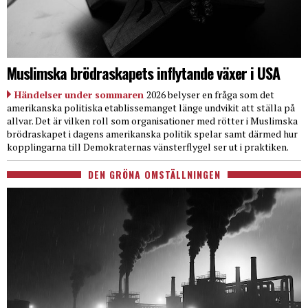
Muslimska brödraskapets inflytande växer i USA
Händelser under sommaren
2026 belyser en fråga som det
amerikanska politiska etablissemanget länge undvikit att ställa på
allvar. Det är vilken roll som organisationer med rötter i Muslimska
brödraskapet i dagens amerikanska politik spelar samt därmed hur
kopplingarna till Demokraternas vänsterflygel ser ut i praktiken.
DEN GRÖNA OMSTÄLLNINGEN