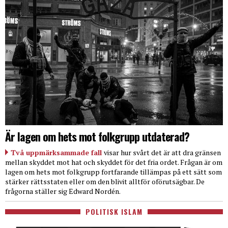
Är lagen om hets mot folkgrupp utdaterad?
Två uppmärksammade fall
visar hur svårt det är att dra gränsen
mellan skyddet mot hat och skyddet för det fria ordet. Frågan är om
lagen om hets mot folkgrupp fortfarande tillämpas på ett sätt som
stärker rättsstaten eller om den blivit alltför oförutsägbar. De
frågorna ställer sig Edward Nordén.
POLITISK ISLAM