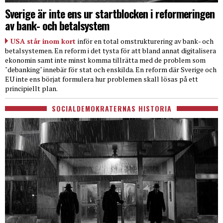
Sverige är inte ens ur startblocken i reformeringen
av bank- och betalsystem
USA står inom kort
inför en total omstrukturering av bank- och
betalsystemen. En reform i det tysta för att bland annat digitalisera
ekonomin samt inte minst komma tillrätta med de problem som
"debanking" innebär för stat och enskilda. En reform där Sverige och
EU inte ens börjat formulera hur problemen skall lösas på ett
principiellt plan.
SOCIALDEMOKRATERNAS HISTORIA