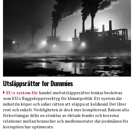
Utsläppsrätter for Dummies
EU:s system för
handel med utsläppsrätter brukar beskrivas
som EU:s flaggskeppsverktyg för klimatpolitik. Ett system där
industrin köper och säljer rätten att släppa ut koldioxid. Det låter
rent och enkelt. Verkligheten är dock mer komplicerad. Bakom alla
förkortningar döljs en struktur av riktade fonder och korsvisa
relationer mellan branscher och medlemsstater där jordmånen för
korruption har optimerats.