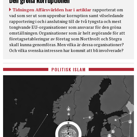
Den gröna korruptionen
Tidningen Affärsvärlden har i artiklar
rapporterat om
vad som ser ut som uppenbar korruption samt vilseledande
rapportering i och i anslutning till de två tyngsta och mest
tongivande EU-organisationer som ansvarar för den gröna
omställningen. Organisationer som är helt avgörande för att
företagsetableringar av företag som Northvolt och Stegra
skall kunna genomföras. Men vilka är dessa organisationer?
Och vilka svenska intressen har kommit att bli involverade?
POLITISK ISLAM