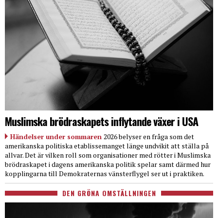
Muslimska brödraskapets inflytande växer i USA
Händelser under sommaren
2026 belyser en fråga som det
amerikanska politiska etablissemanget länge undvikit att ställa på
allvar. Det är vilken roll som organisationer med rötter i Muslimska
brödraskapet i dagens amerikanska politik spelar samt därmed hur
kopplingarna till Demokraternas vänsterflygel ser ut i praktiken.
DEN GRÖNA OMSTÄLLNINGEN