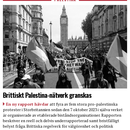
Brittiskt Palestina-nätverk granskas
En ny rapport hävdar
att fyra av fem stora pro-palestinska
protester i Storbritannien sedan den 7 oktober 2023 i själva verket
är organiserade av etablerade biståndsorganisationer. Rapporten
beskriver en reell och delvis underrapporterad samt bristfälligt
belyst fråga. Brittiska regelverk för välgörenhet och politisk