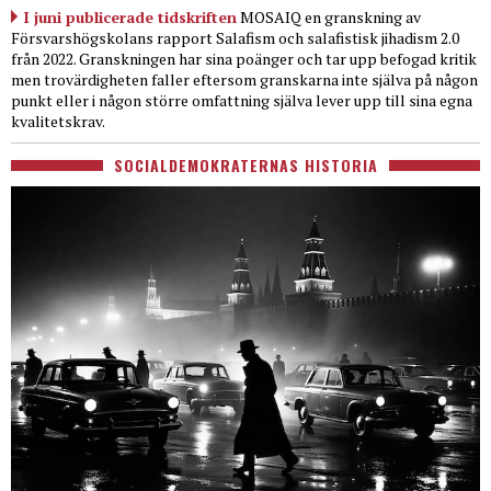
I juni publicerade tidskriften
MOSAIQ en granskning av
Försvarshögskolans rapport Salafism och salafistisk jihadism 2.0
från 2022. Granskningen har sina poänger och tar upp befogad kritik
men trovärdigheten faller eftersom granskarna inte själva på någon
punkt eller i någon större omfattning själva lever upp till sina egna
kvalitetskrav.
SOCIALDEMOKRATERNAS HISTORIA