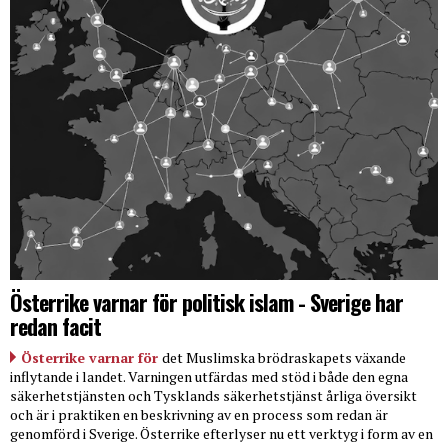
Österrike varnar för politisk islam - Sverige har
redan facit
Österrike varnar för
det Muslimska brödraskapets växande
inflytande i landet. Varningen utfärdas med stöd i både den egna
säkerhetstjänsten och Tysklands säkerhetstjänst årliga översikt
och är i praktiken en beskrivning av en process som redan är
genomförd i Sverige. Österrike efterlyser nu ett verktyg i form av en