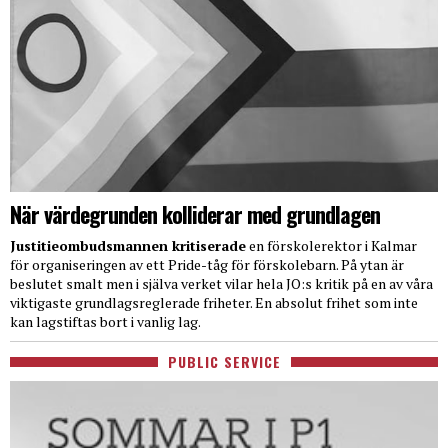
När värdegrunden kolliderar med grundlagen
Justitieombudsmannen kritiserade
en förskolerektor i Kalmar
för organiseringen av ett Pride-tåg för förskolebarn. På ytan är
beslutet smalt men i själva verket vilar hela JO:s kritik på en av våra
viktigaste grundlagsreglerade friheter. En absolut frihet som inte
kan lagstiftas bort i vanlig lag.
PUBLIC SERVICE