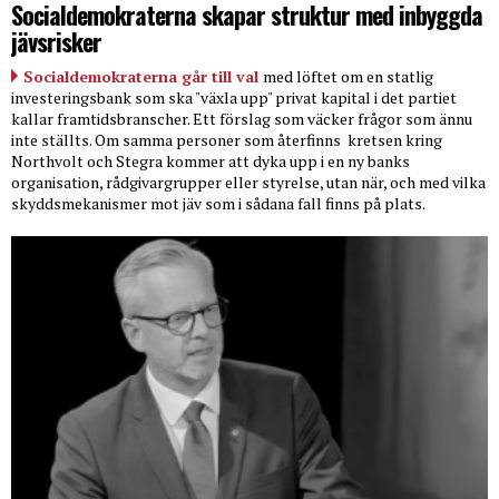
Socialdemokraterna skapar struktur med inbyggda
jävsrisker
Socialdemokraterna går till val
med löftet om en statlig
investeringsbank som ska "växla upp" privat kapital i det partiet
kallar framtidsbranscher. Ett förslag som väcker frågor som ännu
inte ställts. Om samma personer som återfinns
kretsen kring
Northvolt och Stegra kommer att dyka upp i en ny banks
organisation, rådgivargrupper eller styrelse, utan när, och med vilka
skyddsmekanismer mot jäv som i sådana fall finns på plats.