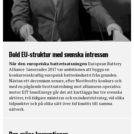
Dold EU-struktur med svenska intressen
När den europeiska batterisatsningen
European Battery
Alliance lanserades 2017 var ambitionen att bygga en
konkurrenskraftig europeisk batteriindustri från grunden.
Nästan ett decennium senare, efter Northvolts konkurs och
med en pågående brottsutredning mot alliansens operativa
motor EIT InnoEnergy går det att kartlägga hur tre svenska
aktörer, två tidigare ministrar och en industristrateg, vid olika
tidpunkter och på olika sätt över tid knutits till samma
nätverk.