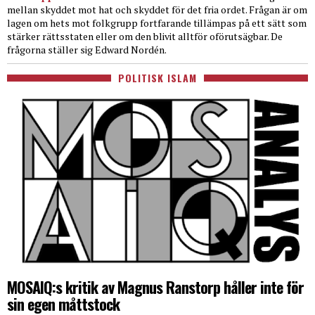
mellan skyddet mot hat och skyddet för det fria ordet. Frågan är om
lagen om hets mot folkgrupp fortfarande tillämpas på ett sätt som
stärker rättsstaten eller om den blivit alltför oförutsägbar. De
frågorna ställer sig Edward Nordén.
POLITISK ISLAM
MOSAIQ:s kritik av Magnus Ranstorp håller inte för
sin egen måttstock