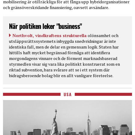
mobilisering är otillräckliga för att fånga upp hybridorganisationer
och gränsöverskridande finansiering, oavsett avsändare.
När politiken leker "business"
Northvolt, vindkraftens strukturella
olönsamhet och
utsläppsrättssystemets inbyggda snedvridningar är inte
identiska fall, men de delar en gemensam logik. Staten har
hittills haft mycket begränsad förmåga att identifiera
morgondagens vinnare och de förment marknadsbaserad
styrmedlen visar sig vara lika politiskt konstruerat som en
riktad subvention, bara svårare att se i ett system där
bidragsberoende bolag blir en allt vanligare företeelse.
USA