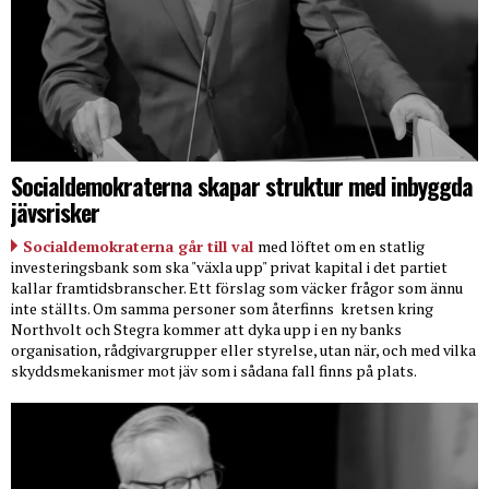
Socialdemokraterna skapar struktur med inbyggda
jävsrisker
Socialdemokraterna går till val
med löftet om en statlig
investeringsbank som ska "växla upp" privat kapital i det partiet
kallar framtidsbranscher. Ett förslag som väcker frågor som ännu
inte ställts. Om samma personer som återfinns
kretsen kring
Northvolt och Stegra kommer att dyka upp i en ny banks
organisation, rådgivargrupper eller styrelse, utan när, och med vilka
skyddsmekanismer mot jäv som i sådana fall finns på plats.