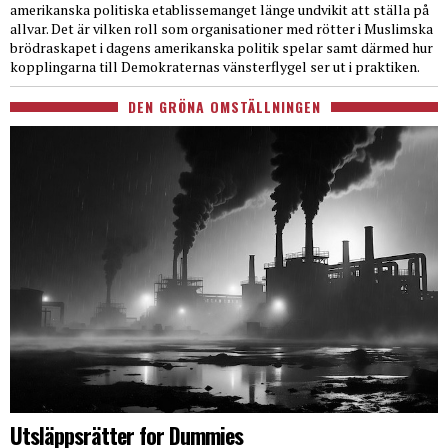
amerikanska politiska etablissemanget länge undvikit att ställa på
allvar. Det är vilken roll som organisationer med rötter i Muslimska
brödraskapet i dagens amerikanska politik spelar samt därmed hur
kopplingarna till Demokraternas vänsterflygel ser ut i praktiken.
DEN GRÖNA OMSTÄLLNINGEN
Utsläppsrätter for Dummies