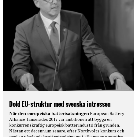
Dold EU-struktur med svenska intressen
När den europeiska batterisatsningen
European Battery
Alliance lanserades 2017 var ambitionen att bygga en
konkurrenskraftig europeisk batteriindustri från grunden.
Nästan ett decennium senare, efter Northvolts konkurs och
med en pågående brottsutredning mot alliansens operativa