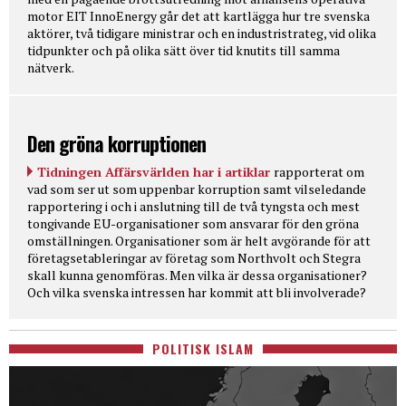
motor EIT InnoEnergy går det att kartlägga hur tre svenska
aktörer, två tidigare ministrar och en industristrateg, vid olika
tidpunkter och på olika sätt över tid knutits till samma
nätverk.
Den gröna korruptionen
Tidningen Affärsvärlden har i artiklar
rapporterat om
vad som ser ut som uppenbar korruption samt vilseledande
rapportering i och i anslutning till de två tyngsta och mest
tongivande EU-organisationer som ansvarar för den gröna
omställningen. Organisationer som är helt avgörande för att
företagsetableringar av företag som Northvolt och Stegra
skall kunna genomföras. Men vilka är dessa organisationer?
Och vilka svenska intressen har kommit att bli involverade?
POLITISK ISLAM