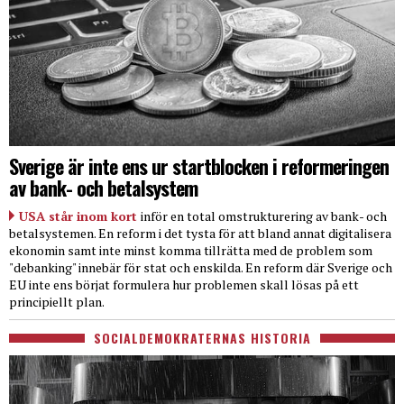
Sverige är inte ens ur startblocken i reformeringen
av bank- och betalsystem
USA står inom kort
inför en total omstrukturering av bank- och
betalsystemen. En reform i det tysta för att bland annat digitalisera
ekonomin samt inte minst komma tillrätta med de problem som
"debanking" innebär för stat och enskilda. En reform där Sverige och
EU inte ens börjat formulera hur problemen skall lösas på ett
principiellt plan.
SOCIALDEMOKRATERNAS HISTORIA