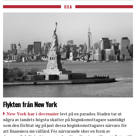
USA
Flykten från New York
New York har i decennier
levt på en paradox. Staden tar ut
några av landets högsta skatter på höginkomsttagare samtidigt
som den förlitat sig på just dessa höginkomsttagares närvaro för
att finansiera sin välfärd. För närvarande sker en form av