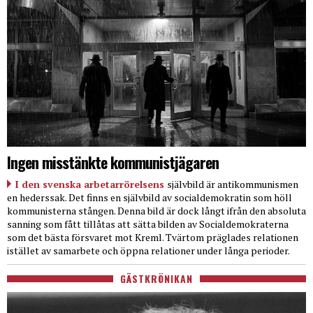
Ingen misstänkte kommunistjägaren
I den svenska arbetarrörelsens
självbild är antikommunismen
en hederssak. Det finns en självbild av socialdemokratin som höll
kommunisterna stången. Denna bild är dock långt ifrån den absoluta
sanning som fått tillåtas att sätta bilden av Socialdemokraterna
som det bästa försvaret mot Kreml. Tvärtom präglades relationen
istället av samarbete och öppna relationer under långa perioder.
GÄSTKRÖNIKAN