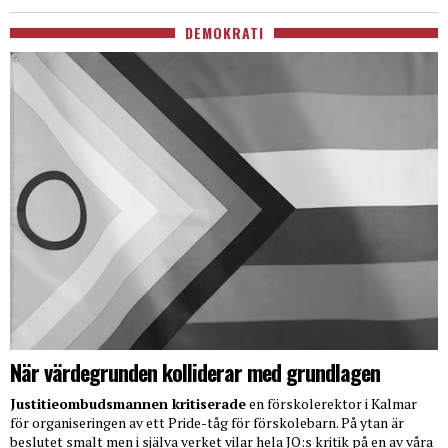
DEMOKRATI
När värdegrunden kolliderar med grundlagen
Justitieombudsmannen kritiserade
en förskolerektor i Kalmar
för organiseringen av ett Pride-tåg för förskolebarn. På ytan är
beslutet smalt men i själva verket vilar hela JO:s kritik på en av våra