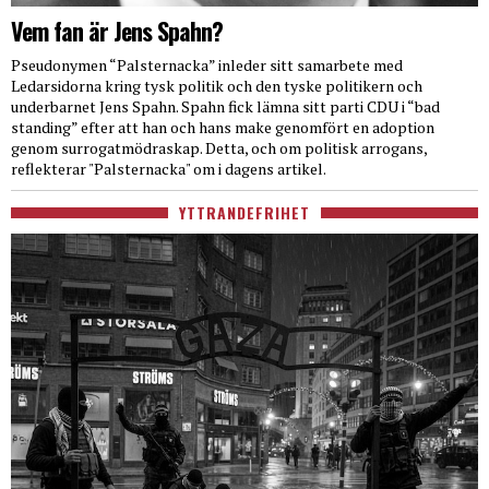
Vem fan är Jens Spahn?
Pseudonymen “Palsternacka” inleder sitt samarbete med
Ledarsidorna kring tysk politik och den tyske politikern och
underbarnet Jens Spahn. Spahn fick lämna sitt parti CDU i “bad
standing” efter att han och hans make genomfört en adoption
genom surrogatmödraskap. Detta, och om politisk arrogans,
reflekterar "Palsternacka" om i dagens artikel.
YTTRANDEFRIHET