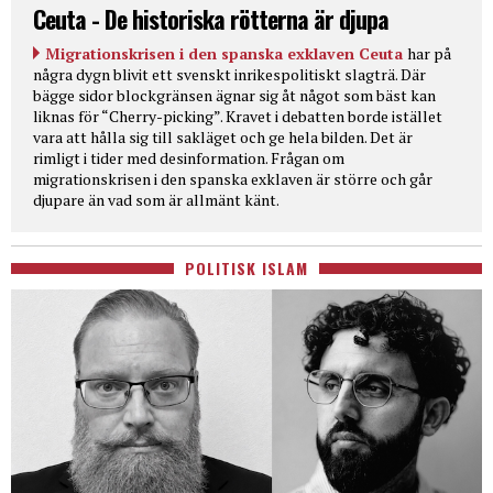
Ceuta - De historiska rötterna är djupa
Migrationskrisen i den spanska exklaven Ceuta
har på
några dygn blivit ett svenskt inrikespolitiskt slagträ. Där
bägge sidor blockgränsen ägnar sig åt något som bäst kan
liknas för “Cherry-picking”. Kravet i debatten borde istället
vara att hålla sig till sakläget och ge hela bilden. Det är
rimligt i tider med desinformation. Frågan om
migrationskrisen i den spanska exklaven är större och går
djupare än vad som är allmänt känt.
POLITISK ISLAM