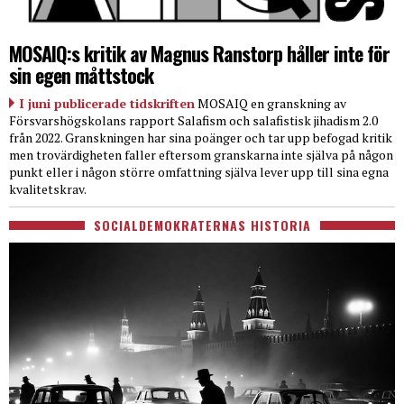
MOSAIQ:s kritik av Magnus Ranstorp håller inte för
sin egen måttstock
I juni publicerade tidskriften
MOSAIQ en granskning av
Försvarshögskolans rapport Salafism och salafistisk jihadism 2.0
från 2022. Granskningen har sina poänger och tar upp befogad kritik
men trovärdigheten faller eftersom granskarna inte själva på någon
punkt eller i någon större omfattning själva lever upp till sina egna
kvalitetskrav.
SOCIALDEMOKRATERNAS HISTORIA