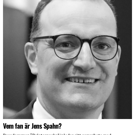
Vem fan är Jens Spahn?