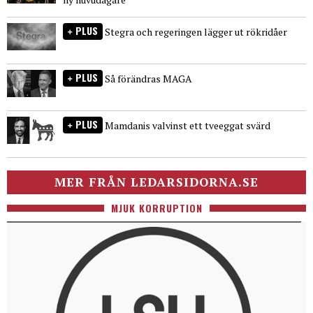
PLUS
Stegra och regeringen lägger ut rökridåer
PLUS
Så förändras MAGA
PLUS
Mamdanis valvinst ett tveeggat svärd
MER FRÅN LEDARSIDORNA.SE
MJUK KORRUPTION