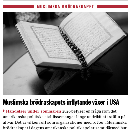
MUSLIMSKA BRÖDRASKAPET
Muslimska brödraskapets inflytande växer i USA
Händelser under sommaren
2026 belyser en fråga som det
amerikanska politiska etablissemanget länge undvikit att ställa på
allvar. Det är vilken roll som organisationer med rötter i Muslimska
brödraskapet i dagens amerikanska politik spelar samt därmed hur