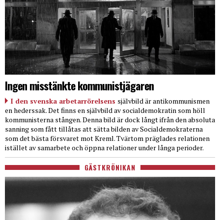
Ingen misstänkte kommunistjägaren
I den svenska arbetarrörelsens
självbild är antikommunismen
en hederssak. Det finns en självbild av socialdemokratin som höll
kommunisterna stången. Denna bild är dock långt ifrån den absoluta
sanning som fått tillåtas att sätta bilden av Socialdemokraterna
som det bästa försvaret mot Kreml. Tvärtom präglades relationen
istället av samarbete och öppna relationer under långa perioder.
GÄSTKRÖNIKAN