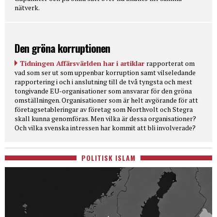
nätverk.
Den gröna korruptionen
Tidningen Affärsvärlden har i artiklar
rapporterat om
vad som ser ut som uppenbar korruption samt vilseledande
rapportering i och i anslutning till de två tyngsta och mest
tongivande EU-organisationer som ansvarar för den gröna
omställningen. Organisationer som är helt avgörande för att
företagsetableringar av företag som Northvolt och Stegra
skall kunna genomföras. Men vilka är dessa organisationer?
Och vilka svenska intressen har kommit att bli involverade?
POLITISK ISLAM