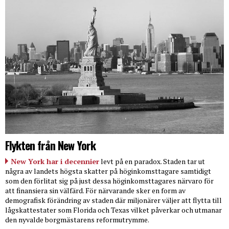
Flykten från New York
New York har i decennier
levt på en paradox. Staden tar ut
några av landets högsta skatter på höginkomsttagare samtidigt
som den förlitat sig på just dessa höginkomsttagares närvaro för
att finansiera sin välfärd. För närvarande sker en form av
demografisk förändring av staden där miljonärer väljer att flytta till
lågskattestater som Florida och Texas vilket påverkar och utmanar
den nyvalde borgmästarens reformutrymme.