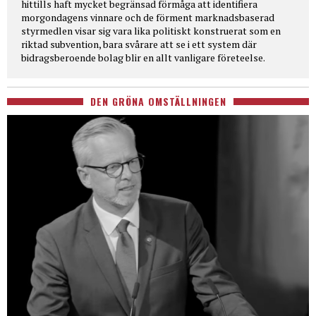
hittills haft mycket begränsad förmåga att identifiera
morgondagens vinnare och de förment marknadsbaserad
styrmedlen visar sig vara lika politiskt konstruerat som en
riktad subvention, bara svårare att se i ett system där
bidragsberoende bolag blir en allt vanligare företeelse.
DEN GRÖNA OMSTÄLLNINGEN