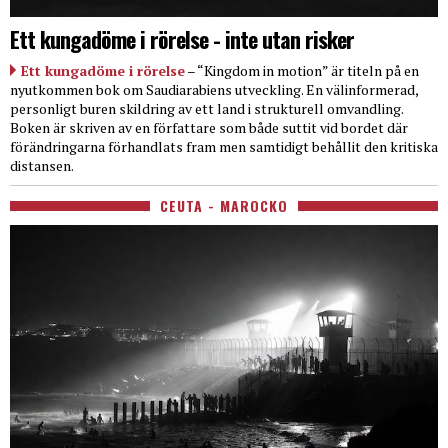
Ett kungadöme i rörelse - inte utan risker
Ett kungadöme i rörelse
– “Kingdom in motion” är titeln på en
nyutkommen bok om Saudiarabiens utveckling. En välinformerad,
personligt buren skildring av ett land i strukturell omvandling.
Boken är skriven av en författare som både suttit vid bordet där
förändringarna förhandlats fram men samtidigt behållit den kritiska
distansen.
CEUTA - MAROCKO