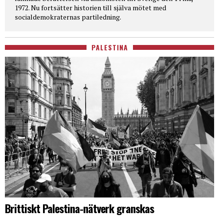
1972. Nu fortsätter historien till själva mötet med
socialdemokraternas partiledning.
PALESTINA
Brittiskt Palestina-nätverk granskas