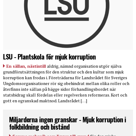
LSU - Plantskola för mjuk korruption
En sällan, nästintill
aldrig, nämnd organisation utgör själva
grundförutsättningen för den struktur och den kultur som mjuk
korruption kan frodas i. Företrädarna för Landsrådet för Sveriges
Ungdomsorganisationer rör sig obehindrat mellan olika roller och
återfinns inte sällan på bägge sidor förhandlingsbordet när
statsbidrag skall fördelas eller regelverken reformeras. Kort och
gott en ogranskad maktnod. Landsrådet […]
Miljarderna ingen granskar - Mjuk korruption i
folkbildning och bistånd