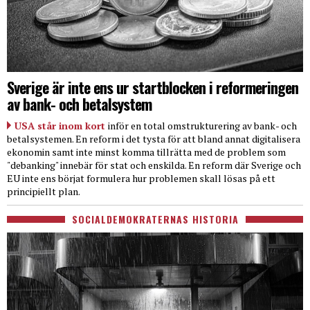
Sverige är inte ens ur startblocken i reformeringen
av bank- och betalsystem
USA står inom kort
inför en total omstrukturering av bank- och
betalsystemen. En reform i det tysta för att bland annat digitalisera
ekonomin samt inte minst komma tillrätta med de problem som
"debanking" innebär för stat och enskilda. En reform där Sverige och
EU inte ens börjat formulera hur problemen skall lösas på ett
principiellt plan.
SOCIALDEMOKRATERNAS HISTORIA