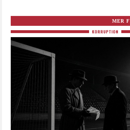
MER F
KORRUPTION