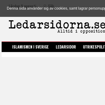
Lördag 8 augusti
Sök
Denna sida använder sig av cookies, samt lagrar personuppgi
LEDARSIDORNA.SE
ISLAMISMEN I SVERIGE
LEDARSIDOR
UTRIKESPOLI