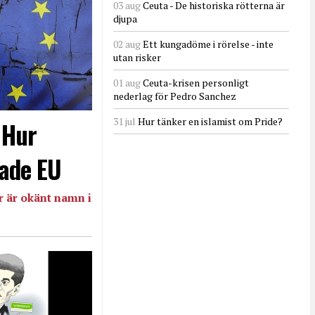
03 aug
Ceuta - De historiska rötterna är
djupa
02 aug
Ett kungadöme i rörelse - inte
utan risker
01 aug
Ceuta-krisen personligt
nederlag för Pedro Sanchez
31 jul
Hur tänker en islamist om Pride?
- Hur
ade EU
 är okänt namn i