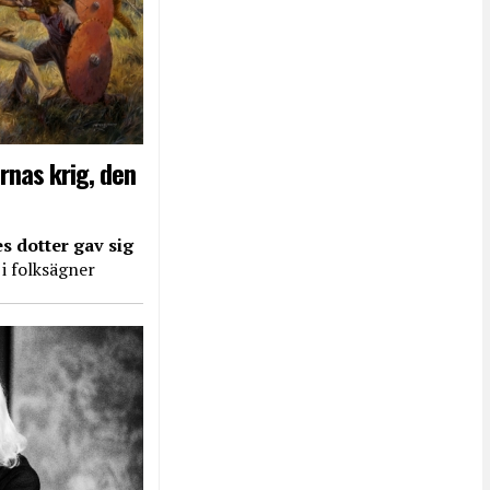
rnas krig, den
s dotter gav sig
 i folksägner