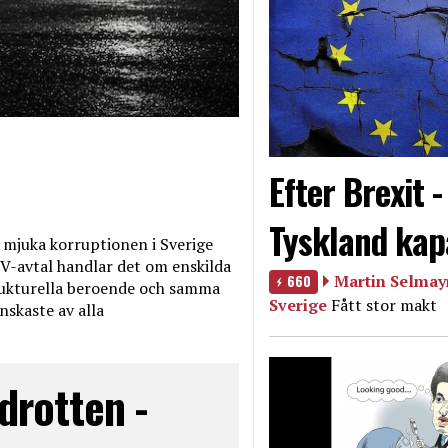
Efter Brexit 
Tyskland kap
mjuka korruptionen i Sverige
V-avtal handlar det om enskilda
660
Martin Selmayr
ukturella beroende och samma
Sverige
Fått stor makt
nskaste av alla
drotten -