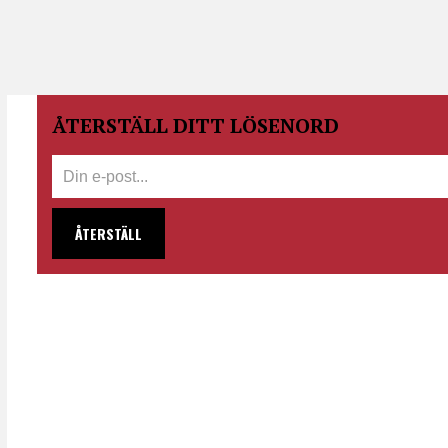
ÅTERSTÄLL DITT LÖSENORD
ÅTERSTÄLL