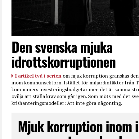
Den svenska mjuka
idrottskorruptionen
I artikel två i serien
om mjuk korruption granskas den 
inom kommunsektorn. Istället för miljardintäkter från T
kommuners investeringsbudgetar men det är samma str
ovilja att ställa krav som går igen. Som möts med det sve
krishanteringsmodeller: Att inte göra någonting.
Mjuk korruption inom i