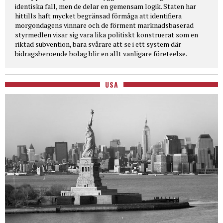
identiska fall, men de delar en gemensam logik. Staten har
hittills haft mycket begränsad förmåga att identifiera
morgondagens vinnare och de förment marknadsbaserad
styrmedlen visar sig vara lika politiskt konstruerat som en
riktad subvention, bara svårare att se i ett system där
bidragsberoende bolag blir en allt vanligare företeelse.
USA