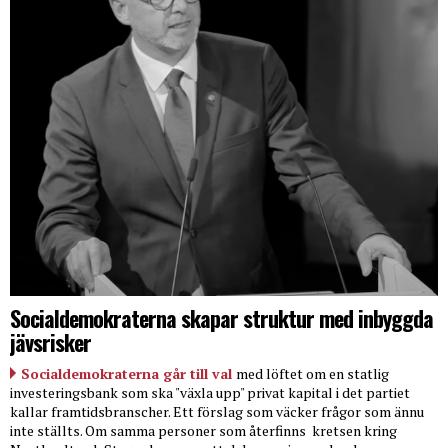
Socialdemokraterna skapar struktur med inbyggda
jävsrisker
Socialdemokraterna går till val
med löftet om en statlig
investeringsbank som ska "växla upp" privat kapital i det partiet
kallar framtidsbranscher. Ett förslag som väcker frågor som ännu
inte ställts. Om samma personer som återfinns
kretsen kring