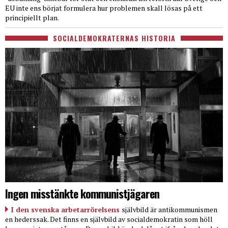
EU inte ens börjat formulera hur problemen skall lösas på ett
principiellt plan.
SOCIALDEMOKRATERNAS HISTORIA
Ingen misstänkte kommunistjägaren
I den svenska arbetarrörelsens
självbild är antikommunismen
en hederssak. Det finns en självbild av socialdemokratin som höll