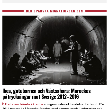
DEN SPANSKA MIGRATIONSKRISEN
Ikea, gatubarnen och Västsahara: Marockos
påtryckningar mot Sverige 2012–2016
Det som hände i Ceuta
är ingen isolerad händelse. Redan 2012–
2016 pressade Marocko Sverige med samma medel, migration och