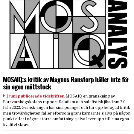
MOSAIQ:s kritik av Magnus Ranstorp håller inte för
sin egen måttstock
I juni publicerade tidskriften
MOSAIQ en granskning av
Försvarshögskolans rapport Salafism och salafistisk jihadism 2.0
från 2022. Granskningen har sina poänger och tar upp befogad kritik
men trovärdigheten faller eftersom granskarna inte själva på någon
punkt eller i någon större omfattning själva lever upp till sina egna
kvalitetskrav.