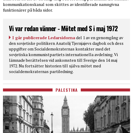
kommunikationskanal som sköttes av identifierade namngivna
funktionärer på båda sidor.
Vi var redan vänner - Mötet med S i maj 1972
I går publicerade Ledarsidorna
del 1 av en genomgång av
den sovjetiske politikern Anatolij Tjernjajevs dagbok och dess
uppgifter om Socialdemokraternas kontakter med det
sovjetiska kommunistpartiets internationella avdelning. Vi
lämnade berättelsen vid ankomsten till Sverige den 14 maj
1972. Nu fortsätter historien till själva mötet med
socialdemokraternas partiledning.
PALESTINA