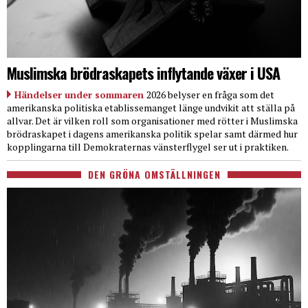
Muslimska brödraskapets inflytande växer i USA
Händelser under sommaren
2026 belyser en fråga som det
amerikanska politiska etablissemanget länge undvikit att ställa på
allvar. Det är vilken roll som organisationer med rötter i Muslimska
brödraskapet i dagens amerikanska politik spelar samt därmed hur
kopplingarna till Demokraternas vänsterflygel ser ut i praktiken.
DEN GRÖNA OMSTÄLLNINGEN