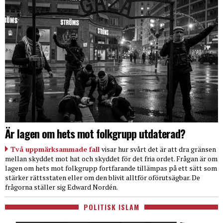
Är lagen om hets mot folkgrupp utdaterad?
Två uppmärksammade fall
visar hur svårt det är att dra gränsen
mellan skyddet mot hat och skyddet för det fria ordet. Frågan är om
lagen om hets mot folkgrupp fortfarande tillämpas på ett sätt som
stärker rättsstaten eller om den blivit alltför oförutsägbar. De
frågorna ställer sig Edward Nordén.
POLITISK ISLAM