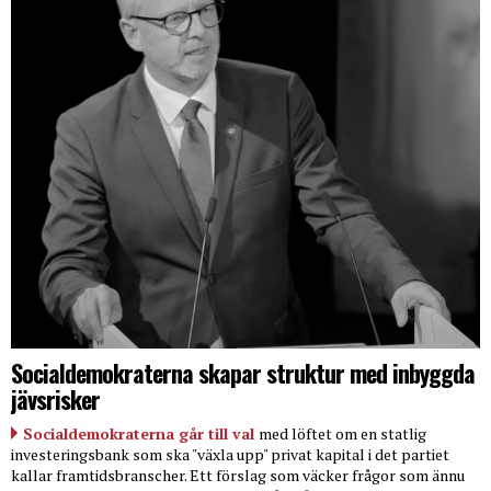
Socialdemokraterna skapar struktur med inbyggda
jävsrisker
Socialdemokraterna går till val
med löftet om en statlig
investeringsbank som ska "växla upp" privat kapital i det partiet
kallar framtidsbranscher. Ett förslag som väcker frågor som ännu