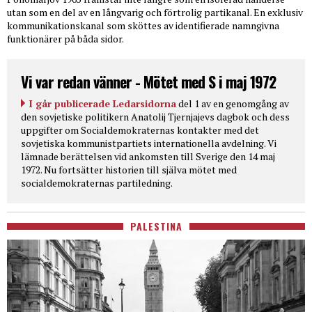
utan som en del av en långvarig och förtrolig partikanal. En exklusiv
kommunikationskanal som sköttes av identifierade namngivna
funktionärer på båda sidor.
Vi var redan vänner - Mötet med S i maj 1972
I går publicerade Ledarsidorna
del 1 av en genomgång av
den sovjetiske politikern Anatolij Tjernjajevs dagbok och dess
uppgifter om Socialdemokraternas kontakter med det
sovjetiska kommunistpartiets internationella avdelning. Vi
lämnade berättelsen vid ankomsten till Sverige den 14 maj
1972. Nu fortsätter historien till själva mötet med
socialdemokraternas partiledning.
PALESTINA