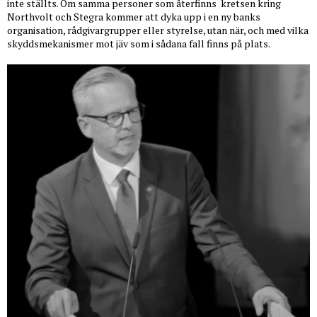
inte ställts. Om samma personer som återfinns
kretsen kring
Northvolt och Stegra kommer att dyka upp i en ny banks
organisation, rådgivargrupper eller styrelse, utan när, och med vilka
skyddsmekanismer mot jäv som i sådana fall finns på plats.