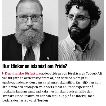
Hur tänker en islamist om Pride?
Den danske författaren
, debattören och föreläsaren Yaqoub Ali
var tidigare en aktiv rekryterare åt, och därmed bidragit till
uppbyggnaden av den danska islamistiska miljön. En miljö han kom
att lämna och är idag en av landets mest anlitade experter på
radikal islamism samt radikala muslimska rörelser. Inför den
svenska Pride-festivalen har han ställt upp på en intervju med
Ledarsidornas Edward Nordén.