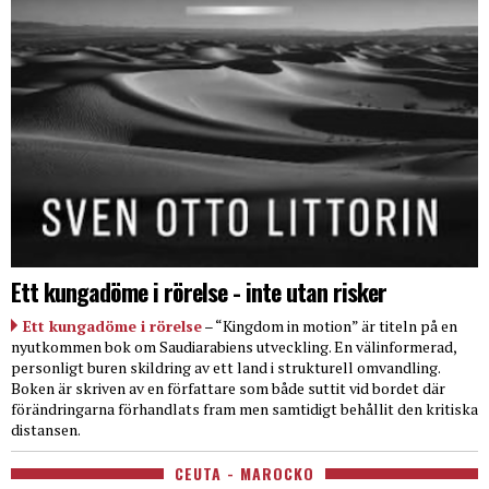
Ett kungadöme i rörelse - inte utan risker
Ett kungadöme i rörelse
– “Kingdom in motion” är titeln på en
nyutkommen bok om Saudiarabiens utveckling. En välinformerad,
personligt buren skildring av ett land i strukturell omvandling.
Boken är skriven av en författare som både suttit vid bordet där
förändringarna förhandlats fram men samtidigt behållit den kritiska
distansen.
CEUTA - MAROCKO