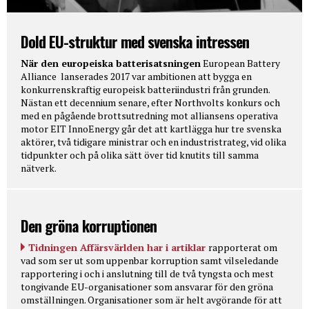
Dold EU-struktur med svenska intressen
När den europeiska batterisatsningen
European Battery
Alliance lanserades 2017 var ambitionen att bygga en
konkurrenskraftig europeisk batteriindustri från grunden.
Nästan ett decennium senare, efter Northvolts konkurs och
med en pågående brottsutredning mot alliansens operativa
motor EIT InnoEnergy går det att kartlägga hur tre svenska
aktörer, två tidigare ministrar och en industristrateg, vid olika
tidpunkter och på olika sätt över tid knutits till samma
nätverk.
Den gröna korruptionen
Tidningen Affärsvärlden har i artiklar
rapporterat om
vad som ser ut som uppenbar korruption samt vilseledande
rapportering i och i anslutning till de två tyngsta och mest
tongivande EU-organisationer som ansvarar för den gröna
omställningen. Organisationer som är helt avgörande för att