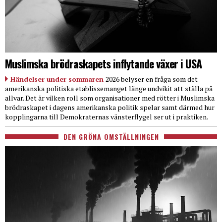
Muslimska brödraskapets inflytande växer i USA
Händelser under sommaren
2026 belyser en fråga som det
amerikanska politiska etablissemanget länge undvikit att ställa på
allvar. Det är vilken roll som organisationer med rötter i Muslimska
brödraskapet i dagens amerikanska politik spelar samt därmed hur
kopplingarna till Demokraternas vänsterflygel ser ut i praktiken.
DEN GRÖNA OMSTÄLLNINGEN