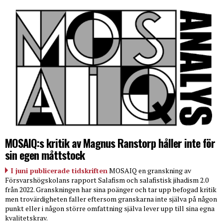
MOSAIQ:s kritik av Magnus Ranstorp håller inte för
sin egen måttstock
I juni publicerade tidskriften
MOSAIQ en granskning av
Försvarshögskolans rapport Salafism och salafistisk jihadism 2.0
från 2022. Granskningen har sina poänger och tar upp befogad kritik
men trovärdigheten faller eftersom granskarna inte själva på någon
punkt eller i någon större omfattning själva lever upp till sina egna
kvalitetskrav.