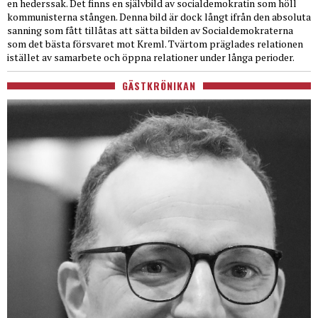
en hederssak. Det finns en självbild av socialdemokratin som höll
kommunisterna stången. Denna bild är dock långt ifrån den absoluta
sanning som fått tillåtas att sätta bilden av Socialdemokraterna
som det bästa försvaret mot Kreml. Tvärtom präglades relationen
istället av samarbete och öppna relationer under långa perioder.
GÄSTKRÖNIKAN