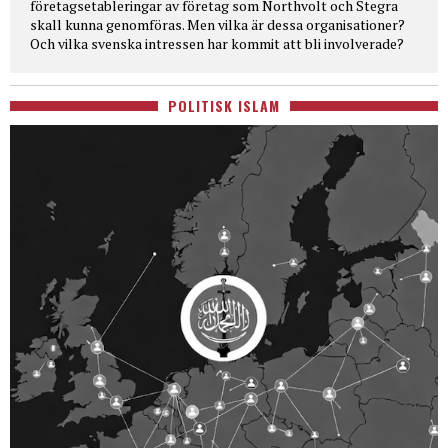
företagsetableringar av företag som Northvolt och Stegra
skall kunna genomföras. Men vilka är dessa organisationer?
Och vilka svenska intressen har kommit att bli involverade?
POLITISK ISLAM