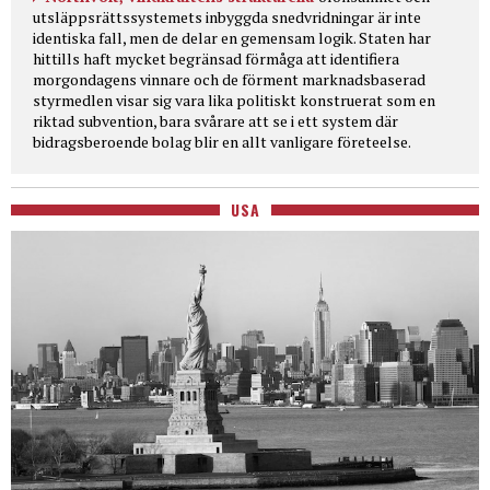
utsläppsrättssystemets inbyggda snedvridningar är inte
identiska fall, men de delar en gemensam logik. Staten har
hittills haft mycket begränsad förmåga att identifiera
morgondagens vinnare och de förment marknadsbaserad
styrmedlen visar sig vara lika politiskt konstruerat som en
riktad subvention, bara svårare att se i ett system där
bidragsberoende bolag blir en allt vanligare företeelse.
USA