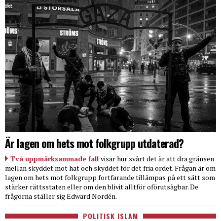
Är lagen om hets mot folkgrupp utdaterad?
Två uppmärksammade fall
visar hur svårt det är att dra gränsen
mellan skyddet mot hat och skyddet för det fria ordet. Frågan är om
lagen om hets mot folkgrupp fortfarande tillämpas på ett sätt som
stärker rättsstaten eller om den blivit alltför oförutsägbar. De
frågorna ställer sig Edward Nordén.
POLITISK ISLAM