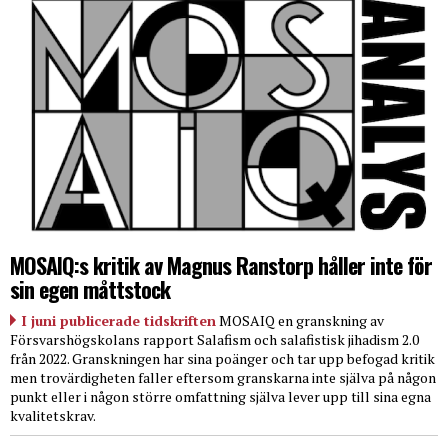
MOSAIQ:s kritik av Magnus Ranstorp håller inte för
sin egen måttstock
I juni publicerade tidskriften
MOSAIQ en granskning av
Försvarshögskolans rapport Salafism och salafistisk jihadism 2.0
från 2022. Granskningen har sina poänger och tar upp befogad kritik
men trovärdigheten faller eftersom granskarna inte själva på någon
punkt eller i någon större omfattning själva lever upp till sina egna
kvalitetskrav.