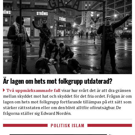
Är lagen om hets mot folkgrupp utdaterad?
Två uppmärksammade fall
visar hur svårt det är att dra gränsen
mellan skyddet mot hat och skyddet för det fria ordet. Frågan är om
lagen om hets mot folkgrupp fortfarande tillämpas på ett sätt som
stärker rättsstaten eller om den blivit alltför oförutsägbar. De
frågorna ställer sig Edward Nordén.
POLITISK ISLAM