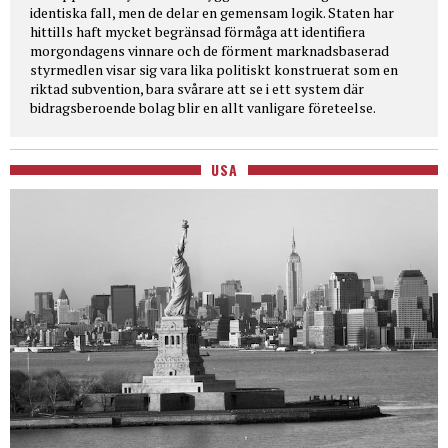
identiska fall, men de delar en gemensam logik. Staten har
hittills haft mycket begränsad förmåga att identifiera
morgondagens vinnare och de förment marknadsbaserad
styrmedlen visar sig vara lika politiskt konstruerat som en
riktad subvention, bara svårare att se i ett system där
bidragsberoende bolag blir en allt vanligare företeelse.
USA