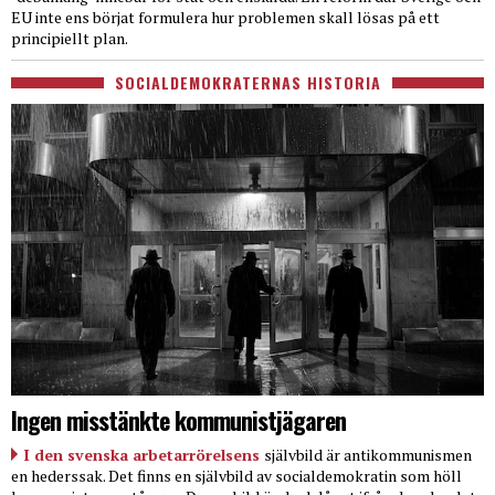
EU inte ens börjat formulera hur problemen skall lösas på ett
principiellt plan.
SOCIALDEMOKRATERNAS HISTORIA
Ingen misstänkte kommunistjägaren
I den svenska arbetarrörelsens
självbild är antikommunismen
en hederssak. Det finns en självbild av socialdemokratin som höll