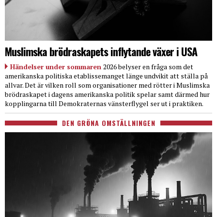
Muslimska brödraskapets inflytande växer i USA
Händelser under sommaren
2026 belyser en fråga som det
amerikanska politiska etablissemanget länge undvikit att ställa på
allvar. Det är vilken roll som organisationer med rötter i Muslimska
brödraskapet i dagens amerikanska politik spelar samt därmed hur
kopplingarna till Demokraternas vänsterflygel ser ut i praktiken.
DEN GRÖNA OMSTÄLLNINGEN