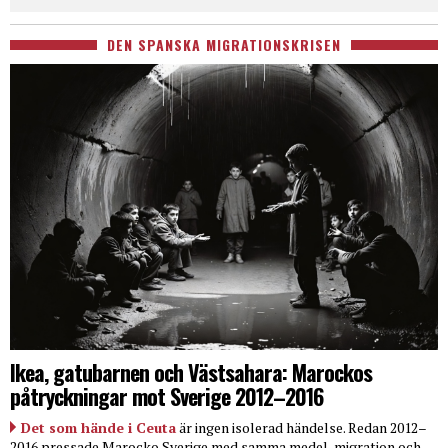
DEN SPANSKA MIGRATIONSKRISEN
Ikea, gatubarnen och Västsahara: Marockos
påtryckningar mot Sverige 2012–2016
Det som hände i Ceuta
är ingen isolerad händelse. Redan 2012–
2016 pressade Marocko Sverige med samma medel, migration och