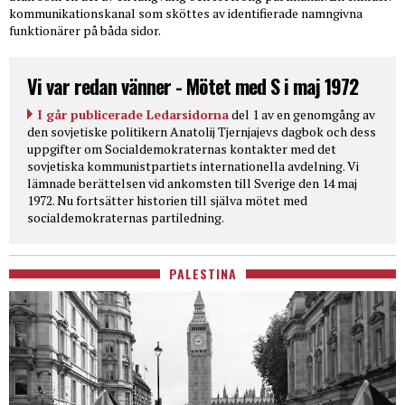
kommunikationskanal som sköttes av identifierade namngivna
funktionärer på båda sidor.
Vi var redan vänner - Mötet med S i maj 1972
I går publicerade Ledarsidorna
del 1 av en genomgång av
den sovjetiske politikern Anatolij Tjernjajevs dagbok och dess
uppgifter om Socialdemokraternas kontakter med det
sovjetiska kommunistpartiets internationella avdelning. Vi
lämnade berättelsen vid ankomsten till Sverige den 14 maj
1972. Nu fortsätter historien till själva mötet med
socialdemokraternas partiledning.
PALESTINA