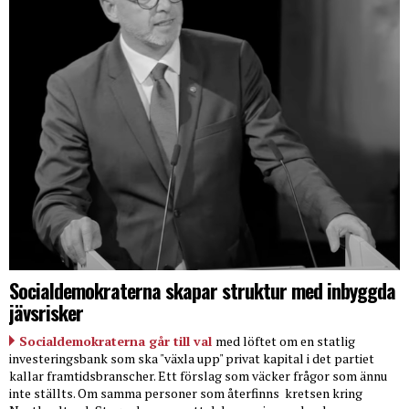
Socialdemokraterna skapar struktur med inbyggda
jävsrisker
Socialdemokraterna går till val
med löftet om en statlig
investeringsbank som ska "växla upp" privat kapital i det partiet
kallar framtidsbranscher. Ett förslag som väcker frågor som ännu
inte ställts. Om samma personer som återfinns
kretsen kring