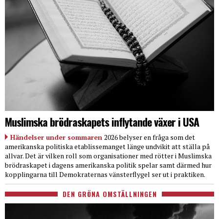
Muslimska brödraskapets inflytande växer i USA
Händelser under sommaren
2026 belyser en fråga som det
amerikanska politiska etablissemanget länge undvikit att ställa på
allvar. Det är vilken roll som organisationer med rötter i Muslimska
brödraskapet i dagens amerikanska politik spelar samt därmed hur
kopplingarna till Demokraternas vänsterflygel ser ut i praktiken.
DEN GRÖNA OMSTÄLLNINGEN