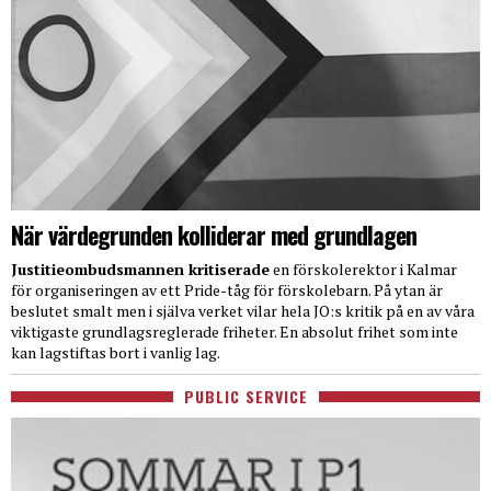
När värdegrunden kolliderar med grundlagen
Justitieombudsmannen kritiserade
en förskolerektor i Kalmar
för organiseringen av ett Pride-tåg för förskolebarn. På ytan är
beslutet smalt men i själva verket vilar hela JO:s kritik på en av våra
viktigaste grundlagsreglerade friheter. En absolut frihet som inte
kan lagstiftas bort i vanlig lag.
PUBLIC SERVICE