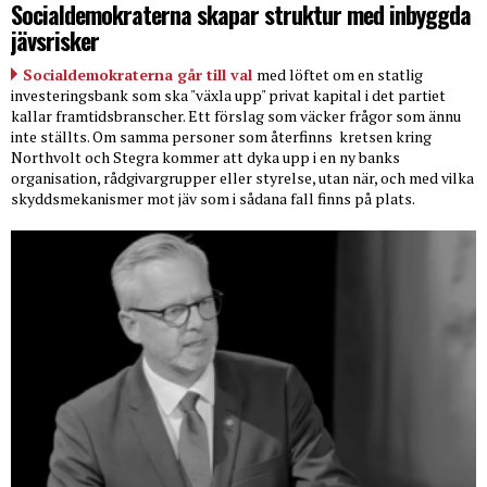
Socialdemokraterna skapar struktur med inbyggda
jävsrisker
Socialdemokraterna går till val
med löftet om en statlig
investeringsbank som ska "växla upp" privat kapital i det partiet
kallar framtidsbranscher. Ett förslag som väcker frågor som ännu
inte ställts. Om samma personer som återfinns
kretsen kring
Northvolt och Stegra kommer att dyka upp i en ny banks
organisation, rådgivargrupper eller styrelse, utan när, och med vilka
skyddsmekanismer mot jäv som i sådana fall finns på plats.