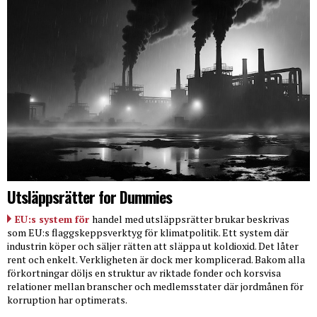
Utsläppsrätter for Dummies
EU:s system för
handel med utsläppsrätter brukar beskrivas
som EU:s flaggskeppsverktyg för klimatpolitik. Ett system där
industrin köper och säljer rätten att släppa ut koldioxid. Det låter
rent och enkelt. Verkligheten är dock mer komplicerad. Bakom alla
förkortningar döljs en struktur av riktade fonder och korsvisa
relationer mellan branscher och medlemsstater där jordmånen för
korruption har optimerats.