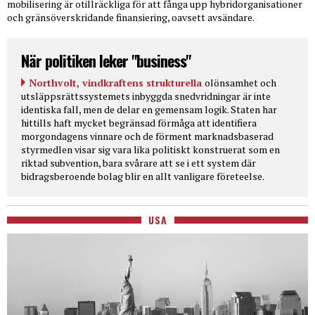
mobilisering är otillräckliga för att fånga upp hybridorganisationer
och gränsöverskridande finansiering, oavsett avsändare.
När politiken leker "business"
Northvolt, vindkraftens strukturella
olönsamhet och
utsläppsrättssystemets inbyggda snedvridningar är inte
identiska fall, men de delar en gemensam logik. Staten har
hittills haft mycket begränsad förmåga att identifiera
morgondagens vinnare och de förment marknadsbaserad
styrmedlen visar sig vara lika politiskt konstruerat som en
riktad subvention, bara svårare att se i ett system där
bidragsberoende bolag blir en allt vanligare företeelse.
USA