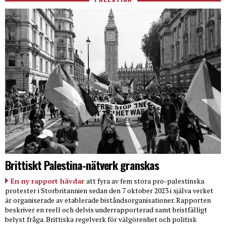
Brittiskt Palestina-nätverk granskas
En ny rapport hävdar
att fyra av fem stora pro-palestinska
protester i Storbritannien sedan den 7 oktober 2023 i själva verket
är organiserade av etablerade biståndsorganisationer. Rapporten
beskriver en reell och delvis underrapporterad samt bristfälligt
belyst fråga. Brittiska regelverk för välgörenhet och politisk