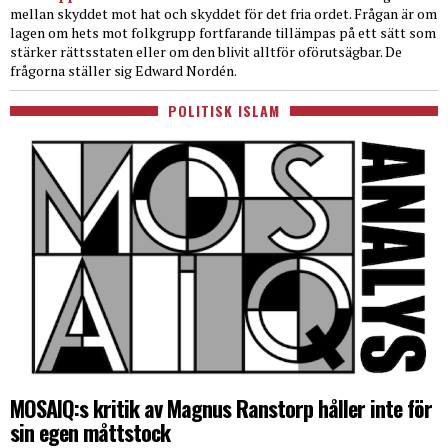
mellan skyddet mot hat och skyddet för det fria ordet. Frågan är om
lagen om hets mot folkgrupp fortfarande tillämpas på ett sätt som
stärker rättsstaten eller om den blivit alltför oförutsägbar. De
frågorna ställer sig Edward Nordén.
POLITISK ISLAM
MOSAIQ:s kritik av Magnus Ranstorp håller inte för
sin egen måttstock