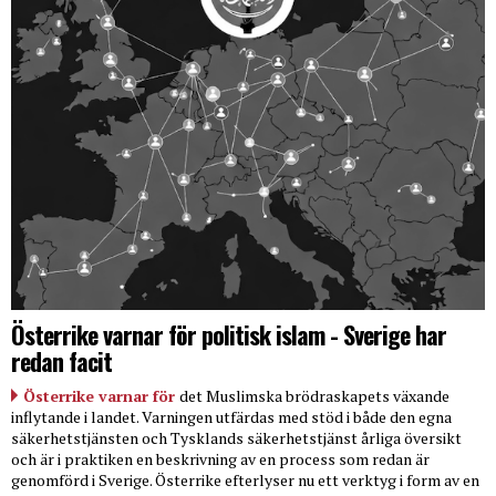
Österrike varnar för politisk islam - Sverige har
redan facit
Österrike varnar för
det Muslimska brödraskapets växande
inflytande i landet. Varningen utfärdas med stöd i både den egna
säkerhetstjänsten och Tysklands säkerhetstjänst årliga översikt
och är i praktiken en beskrivning av en process som redan är
genomförd i Sverige. Österrike efterlyser nu ett verktyg i form av en