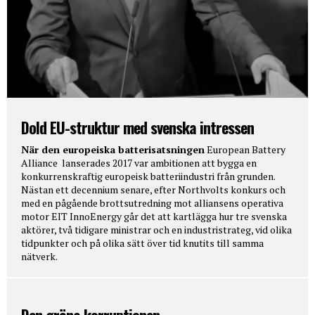
Dold EU-struktur med svenska intressen
När den europeiska batterisatsningen
European Battery
Alliance lanserades 2017 var ambitionen att bygga en
konkurrenskraftig europeisk batteriindustri från grunden.
Nästan ett decennium senare, efter Northvolts konkurs och
med en pågående brottsutredning mot alliansens operativa
motor EIT InnoEnergy går det att kartlägga hur tre svenska
aktörer, två tidigare ministrar och en industristrateg, vid olika
tidpunkter och på olika sätt över tid knutits till samma
nätverk.