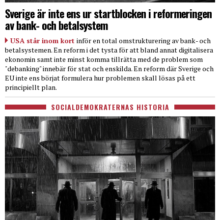
Sverige är inte ens ur startblocken i reformeringen
av bank- och betalsystem
USA står inom kort
inför en total omstrukturering av bank- och
betalsystemen. En reform i det tysta för att bland annat digitalisera
ekonomin samt inte minst komma tillrätta med de problem som
"debanking" innebär för stat och enskilda. En reform där Sverige och
EU inte ens börjat formulera hur problemen skall lösas på ett
principiellt plan.
SOCIALDEMOKRATERNAS HISTORIA