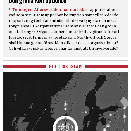
Den gröna korruptionen
Tidningen Affärsvärlden har i artiklar
rapporterat om
vad som ser ut som uppenbar korruption samt vilseledande
rapportering i och i anslutning till de två tyngsta och mest
tongivande EU-organisationer som ansvarar för den gröna
omställningen. Organisationer som är helt avgörande för att
företagsetableringar av företag som Northvolt och Stegra
skall kunna genomföras. Men vilka är dessa organisationer?
Och vilka svenska intressen har kommit att bli involverade?
POLITISK ISLAM