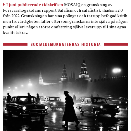
I juni publicerade tidskriften
MOSAIQ en granskning av
Försvarshögskolans rapport Salafism och salafistisk jihadism 2.0
från 2022. Granskningen har sina poänger och tar upp befogad kritik
men trovärdigheten faller eftersom granskarna inte själva på någon
punkt eller i någon större omfattning själva lever upp till sina egna
kvalitetskrav.
SOCIALDEMOKRATERNAS HISTORIA