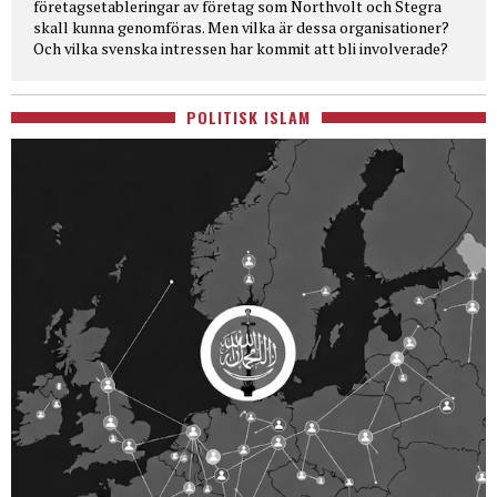
företagsetableringar av företag som Northvolt och Stegra
skall kunna genomföras. Men vilka är dessa organisationer?
Och vilka svenska intressen har kommit att bli involverade?
POLITISK ISLAM