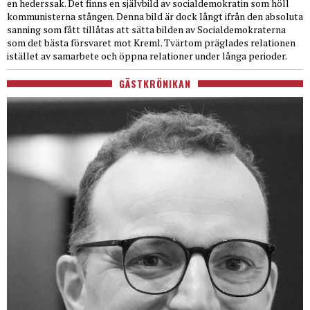
en hederssak. Det finns en självbild av socialdemokratin som höll
kommunisterna stången. Denna bild är dock långt ifrån den absoluta
sanning som fått tillåtas att sätta bilden av Socialdemokraterna
som det bästa försvaret mot Kreml. Tvärtom präglades relationen
istället av samarbete och öppna relationer under långa perioder.
GÄSTKRÖNIKAN