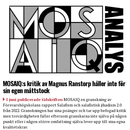
MOSAIQ:s kritik av Magnus Ranstorp håller inte för
sin egen måttstock
I juni publicerade tidskriften
MOSAIQ en granskning av
Försvarshögskolans rapport Salafism och salafistisk jihadism 2.0
från 2022. Granskningen har sina poänger och tar upp befogad kritik
men trovärdigheten faller eftersom granskarna inte själva på någon
punkt eller i någon större omfattning själva lever upp till sina egna
kvalitetskrav.