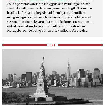
utsläppsrättssystemets inbyggda snedvridningar är inte
identiska fall, men de delar en gemensam logik. Staten har
hittills haft mycket begränsad förmåga att identifiera
morgondagens vinnare och de förment marknadsbaserad
styrmedlen visar sig vara lika politiskt konstruerat som en
riktad subvention, bara svårare att se i ett system där
bidragsberoende bolag blir en allt vanligare företeelse.
USA