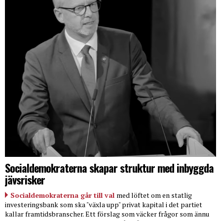
Socialdemokraterna skapar struktur med inbyggda
jävsrisker
Socialdemokraterna går till val
med löftet om en statlig
investeringsbank som ska "växla upp" privat kapital i det partiet
kallar framtidsbranscher. Ett förslag som väcker frågor som ännu