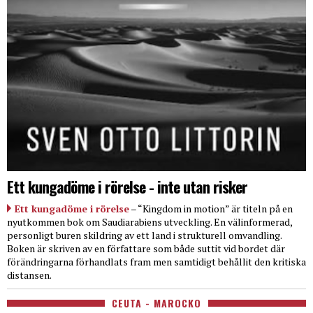
Ett kungadöme i rörelse - inte utan risker
Ett kungadöme i rörelse
– “Kingdom in motion” är titeln på en
nyutkommen bok om Saudiarabiens utveckling. En välinformerad,
personligt buren skildring av ett land i strukturell omvandling.
Boken är skriven av en författare som både suttit vid bordet där
förändringarna förhandlats fram men samtidigt behållit den kritiska
distansen.
CEUTA - MAROCKO