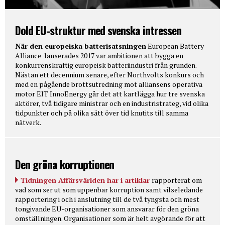
Dold EU-struktur med svenska intressen
När den europeiska batterisatsningen
European Battery
Alliance lanserades 2017 var ambitionen att bygga en
konkurrenskraftig europeisk batteriindustri från grunden.
Nästan ett decennium senare, efter Northvolts konkurs och
med en pågående brottsutredning mot alliansens operativa
motor EIT InnoEnergy går det att kartlägga hur tre svenska
aktörer, två tidigare ministrar och en industristrateg, vid olika
tidpunkter och på olika sätt över tid knutits till samma
nätverk.
Den gröna korruptionen
Tidningen Affärsvärlden har i artiklar
rapporterat om
vad som ser ut som uppenbar korruption samt vilseledande
rapportering i och i anslutning till de två tyngsta och mest
tongivande EU-organisationer som ansvarar för den gröna
omställningen. Organisationer som är helt avgörande för att