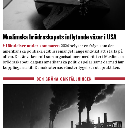
Muslimska brödraskapets inflytande växer i USA
Händelser under sommaren
2026 belyser en fråga som det
amerikanska politiska etablissemanget länge undvikit att ställa på
allvar. Det är vilken roll som organisationer med rötter i Muslimska
brödraskapet i dagens amerikanska politik spelar samt därmed hur
kopplingarna till Demokraternas vänsterflygel ser ut i praktiken.
DEN GRÖNA OMSTÄLLNINGEN