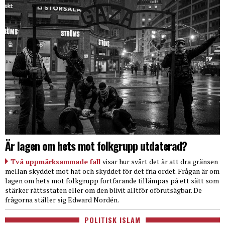
Är lagen om hets mot folkgrupp utdaterad?
Två uppmärksammade fall
visar hur svårt det är att dra gränsen
mellan skyddet mot hat och skyddet för det fria ordet. Frågan är om
lagen om hets mot folkgrupp fortfarande tillämpas på ett sätt som
stärker rättsstaten eller om den blivit alltför oförutsägbar. De
frågorna ställer sig Edward Nordén.
POLITISK ISLAM