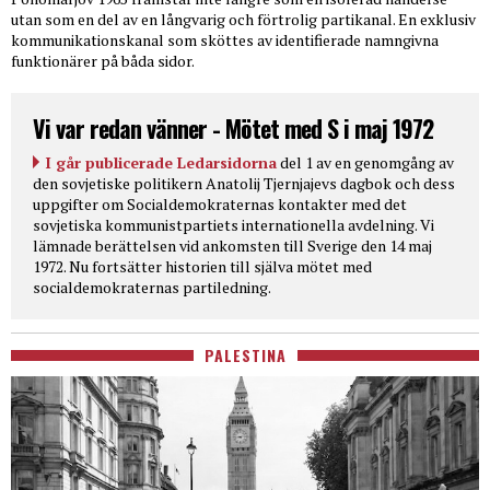
utan som en del av en långvarig och förtrolig partikanal. En exklusiv
kommunikationskanal som sköttes av identifierade namngivna
funktionärer på båda sidor.
Vi var redan vänner - Mötet med S i maj 1972
I går publicerade Ledarsidorna
del 1 av en genomgång av
den sovjetiske politikern Anatolij Tjernjajevs dagbok och dess
uppgifter om Socialdemokraternas kontakter med det
sovjetiska kommunistpartiets internationella avdelning. Vi
lämnade berättelsen vid ankomsten till Sverige den 14 maj
1972. Nu fortsätter historien till själva mötet med
socialdemokraternas partiledning.
PALESTINA