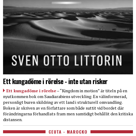
Ett kungadöme i rörelse - inte utan risker
Ett kungadöme i rörelse
– “Kingdom in motion” är titeln på en
nyutkommen bok om Saudiarabiens utveckling. En välinformerad,
personligt buren skildring av ett land i strukturell omvandling.
Boken är skriven av en författare som både suttit vid bordet där
förändringarna förhandlats fram men samtidigt behållit den kritiska
distansen.
CEUTA - MAROCKO