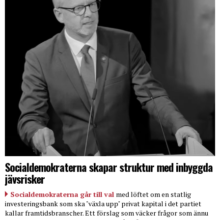
Socialdemokraterna skapar struktur med inbyggda
jävsrisker
Socialdemokraterna går till val
med löftet om en statlig
investeringsbank som ska "växla upp" privat kapital i det partiet
kallar framtidsbranscher. Ett förslag som väcker frågor som ännu