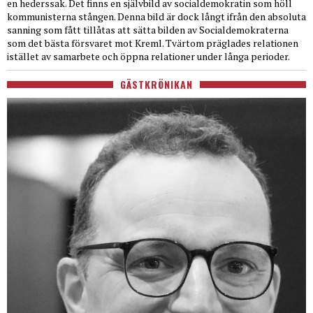
en hederssak. Det finns en självbild av socialdemokratin som höll
kommunisterna stången. Denna bild är dock långt ifrån den absoluta
sanning som fått tillåtas att sätta bilden av Socialdemokraterna
som det bästa försvaret mot Kreml. Tvärtom präglades relationen
istället av samarbete och öppna relationer under långa perioder.
GÄSTKRÖNIKAN