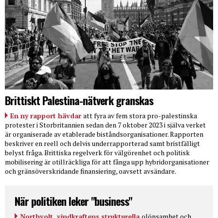
Brittiskt Palestina-nätverk granskas
En ny rapport hävdar
att fyra av fem stora pro-palestinska
protester i Storbritannien sedan den 7 oktober 2023 i själva verket
är organiserade av etablerade biståndsorganisationer. Rapporten
beskriver en reell och delvis underrapporterad samt bristfälligt
belyst fråga. Brittiska regelverk för välgörenhet och politisk
mobilisering är otillräckliga för att fånga upp hybridorganisationer
och gränsöverskridande finansiering, oavsett avsändare.
När politiken leker "business"
Northvolt, vindkraftens strukturella
olönsamhet och