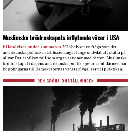
Muslimska brödraskapets inflytande växer i USA
Händelser under sommaren
2026 belyser en fråga som det
amerikanska politiska etablissemanget länge undvikit att ställa på
allvar. Det är vilken roll som organisationer med rötter i Muslimska
brödraskapet i dagens amerikanska politik spelar samt därmed hur
kopplingarna till Demokraternas vänsterflygel ser ut i praktiken.
DEN GRÖNA OMSTÄLLNINGEN