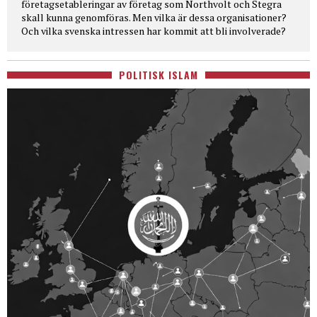
företagsetableringar av företag som Northvolt och Stegra
skall kunna genomföras. Men vilka är dessa organisationer?
Och vilka svenska intressen har kommit att bli involverade?
POLITISK ISLAM