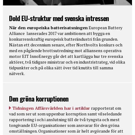
Dold EU-struktur med svenska intressen
När den europeiska batterisatsningen
European Battery
Alliance lanserades 2017 var ambitionen att bygga en
konkurrenskraftig europeisk batteriindustri från grunden.
Nästan ett decennium senare, efter Northvolts konkurs och
med en pågående brottsutredning mot alliansens operativa
motor EIT InnoEnergy går det att kartlägga hur tre svenska
aktörer, två tidigare ministrar och en industristrateg, vid olika
tidpunkter och på olika sätt över tid knutits till samma
nätverk.
Den gröna korruptionen
Tidningen Affärsvärlden har i artiklar
rapporterat om
vad som ser ut som uppenbar korruption samt vilseledande
rapportering i och i anslutning till de två tyngsta och mest
tongivande EU-organisationer som ansvarar för den gröna
omställningen. Organisationer som är helt avgörande för att