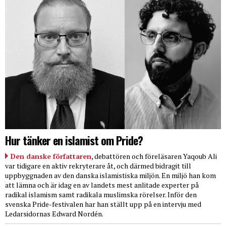
Hur tänker en islamist om Pride?
Den danske författaren
, debattören och föreläsaren Yaqoub Ali
var tidigare en aktiv rekryterare åt, och därmed bidragit till
uppbyggnaden av den danska islamistiska miljön. En miljö han kom
att lämna och är idag en av landets mest anlitade experter på
radikal islamism samt radikala muslimska rörelser. Inför den
svenska Pride-festivalen har han ställt upp på en intervju med
Ledarsidornas Edward Nordén.