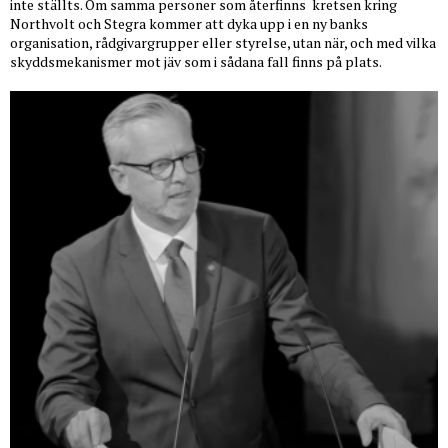
inte ställts. Om samma personer som återfinns
kretsen kring
Northvolt och Stegra kommer att dyka upp i en ny banks
organisation, rådgivargrupper eller styrelse, utan när, och med vilka
skyddsmekanismer mot jäv som i sådana fall finns på plats.