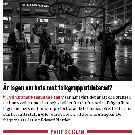
Är lagen om hets mot folkgrupp utdaterad?
Två uppmärksammade fall
visar hur svårt det är att dra gränsen
mellan skyddet mot hat och skyddet för det fria ordet. Frågan är om
lagen om hets mot folkgrupp fortfarande tillämpas på ett sätt som
stärker rättsstaten eller om den blivit alltför oförutsägbar. De
frågorna ställer sig Edward Nordén.
POLITISK ISLAM