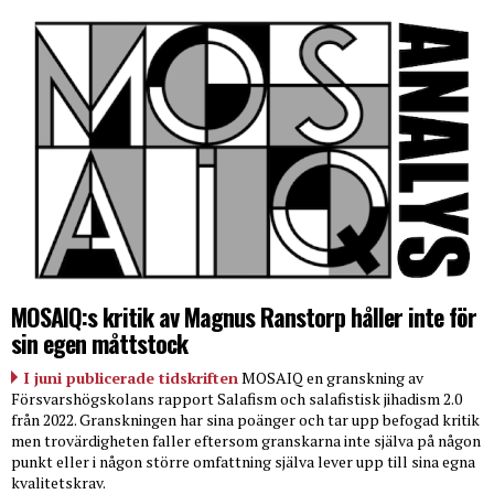
MOSAIQ:s kritik av Magnus Ranstorp håller inte för
sin egen måttstock
I juni publicerade tidskriften
MOSAIQ en granskning av
Försvarshögskolans rapport Salafism och salafistisk jihadism 2.0
från 2022. Granskningen har sina poänger och tar upp befogad kritik
men trovärdigheten faller eftersom granskarna inte själva på någon
punkt eller i någon större omfattning själva lever upp till sina egna
kvalitetskrav.