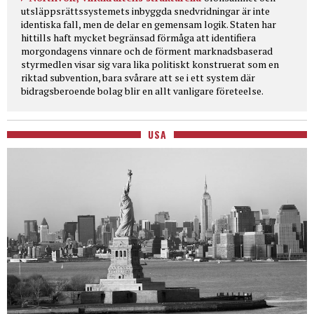
utsläppsrättssystemets inbyggda snedvridningar är inte
identiska fall, men de delar en gemensam logik. Staten har
hittills haft mycket begränsad förmåga att identifiera
morgondagens vinnare och de förment marknadsbaserad
styrmedlen visar sig vara lika politiskt konstruerat som en
riktad subvention, bara svårare att se i ett system där
bidragsberoende bolag blir en allt vanligare företeelse.
USA