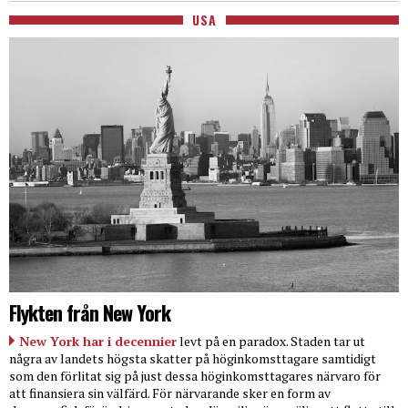
USA
Flykten från New York
New York har i decennier
levt på en paradox. Staden tar ut
några av landets högsta skatter på höginkomsttagare samtidigt
som den förlitat sig på just dessa höginkomsttagares närvaro för
att finansiera sin välfärd. För närvarande sker en form av