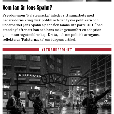
Vem fan är Jens Spahn?
Pseudonymen “Palsternacka” inleder sitt samarbete med
Ledarsidorna kring tysk politik och den tyske politikern och
underbarnet Jens Spahn. Spahn fick lämna sitt parti CDU i “bad
standing” efter att han och hans make genomfört en adoption
genom surrogatmödraskap. Detta, och om politisk arrogans,
reflekterar "Palsternacka" om i dagens artikel.
YTTRANDEFRIHET