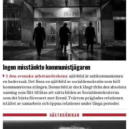
Ingen misstänkte kommunistjägaren
I den svenska arbetarrörelsens
självbild är antikommunismen
en hederssak. Det finns en självbild av socialdemokratin som höll
kommunisterna stången. Denna bild är dock långt ifrån den absoluta
sanning som fått tillåtas att sätta bilden av Socialdemokraterna
som det bästa försvaret mot Kreml. Tvärtom präglades relationen
istället av samarbete och öppna relationer under långa perioder.
GÄSTKRÖNIKAN