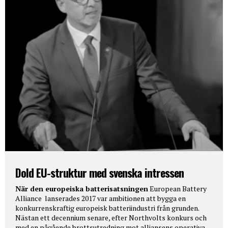
Dold EU-struktur med svenska intressen
När den europeiska batterisatsningen
European Battery
Alliance lanserades 2017 var ambitionen att bygga en
konkurrenskraftig europeisk batteriindustri från grunden.
Nästan ett decennium senare, efter Northvolts konkurs och
med en pågående brottsutredning mot alliansens operativa