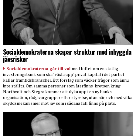
Socialdemokraterna skapar struktur med inbyggda
jävsrisker
Socialdemokraterna går till val
med löftet om en statlig
investeringsbank som ska "växla upp" privat kapital i det partiet
kallar framtidsbranscher. Ett förslag som väcker frågor som ännu
inte ställts. Om samma personer som återfinns
kretsen kring
Northvolt och Stegra kommer att dyka upp i en ny banks
organisation, rådgivargrupper eller styrelse, utan när, och med vilka
skyddsmekanismer mot jäv som i sådana fall finns på plats.