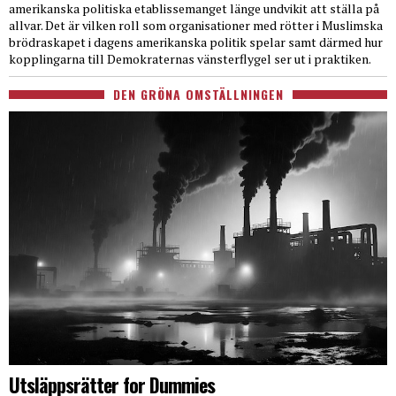
amerikanska politiska etablissemanget länge undvikit att ställa på
allvar. Det är vilken roll som organisationer med rötter i Muslimska
brödraskapet i dagens amerikanska politik spelar samt därmed hur
kopplingarna till Demokraternas vänsterflygel ser ut i praktiken.
DEN GRÖNA OMSTÄLLNINGEN
Utsläppsrätter for Dummies