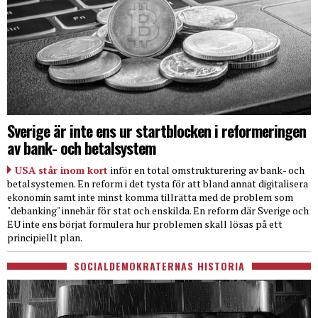
Sverige är inte ens ur startblocken i reformeringen
av bank- och betalsystem
USA står inom kort
inför en total omstrukturering av bank- och
betalsystemen. En reform i det tysta för att bland annat digitalisera
ekonomin samt inte minst komma tillrätta med de problem som
"debanking" innebär för stat och enskilda. En reform där Sverige och
EU inte ens börjat formulera hur problemen skall lösas på ett
principiellt plan.
SOCIALDEMOKRATERNAS HISTORIA