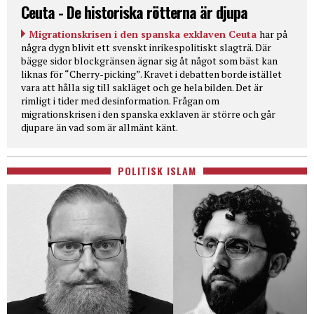
Ceuta - De historiska rötterna är djupa
Migrationskrisen i den spanska exklaven Ceuta
har på
några dygn blivit ett svenskt inrikespolitiskt slagträ. Där
bägge sidor blockgränsen ägnar sig åt något som bäst kan
liknas för “Cherry-picking”. Kravet i debatten borde istället
vara att hålla sig till sakläget och ge hela bilden. Det är
rimligt i tider med desinformation. Frågan om
migrationskrisen i den spanska exklaven är större och går
djupare än vad som är allmänt känt.
POLITISK ISLAM