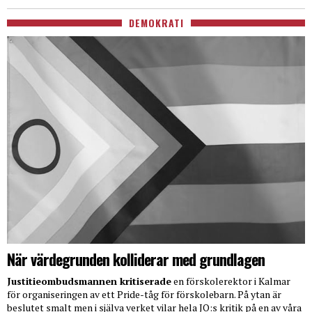
DEMOKRATI
När värdegrunden kolliderar med grundlagen
Justitieombudsmannen kritiserade
en förskolerektor i Kalmar
för organiseringen av ett Pride-tåg för förskolebarn. På ytan är
beslutet smalt men i själva verket vilar hela JO:s kritik på en av våra