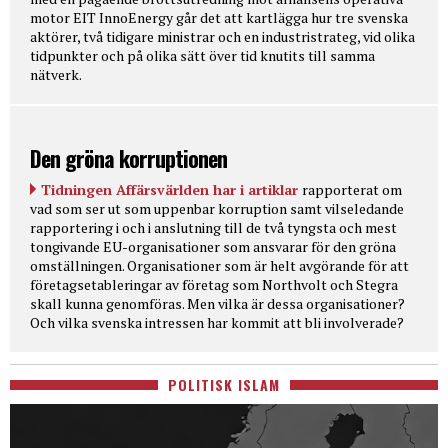
motor EIT InnoEnergy går det att kartlägga hur tre svenska
aktörer, två tidigare ministrar och en industristrateg, vid olika
tidpunkter och på olika sätt över tid knutits till samma
nätverk.
Den gröna korruptionen
Tidningen Affärsvärlden har i artiklar
rapporterat om
vad som ser ut som uppenbar korruption samt vilseledande
rapportering i och i anslutning till de två tyngsta och mest
tongivande EU-organisationer som ansvarar för den gröna
omställningen. Organisationer som är helt avgörande för att
företagsetableringar av företag som Northvolt och Stegra
skall kunna genomföras. Men vilka är dessa organisationer?
Och vilka svenska intressen har kommit att bli involverade?
POLITISK ISLAM