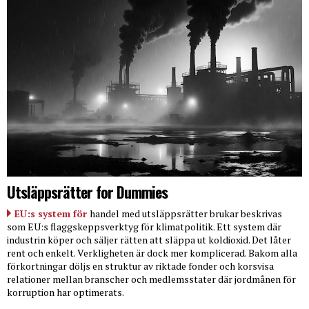
Utsläppsrätter for Dummies
EU:s system för
handel med utsläppsrätter brukar beskrivas
som EU:s flaggskeppsverktyg för klimatpolitik. Ett system där
industrin köper och säljer rätten att släppa ut koldioxid. Det låter
rent och enkelt. Verkligheten är dock mer komplicerad. Bakom alla
förkortningar döljs en struktur av riktade fonder och korsvisa
relationer mellan branscher och medlemsstater där jordmånen för
korruption har optimerats.