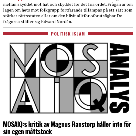
mellan skyddet mot hat och skyddet för det fria ordet. Frågan är om
lagen om hets mot folkgrupp fortfarande tillämpas på ett sätt som
stärker rättsstaten eller om den blivit alltför oförutsägbar. De
frågorna ställer sig Edward Nordén.
POLITISK ISLAM
MOSAIQ:s kritik av Magnus Ranstorp håller inte för
sin egen måttstock