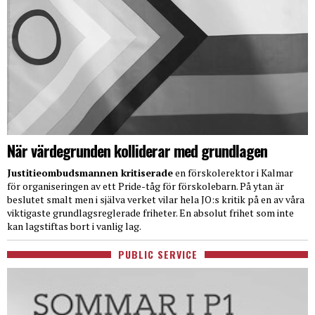
När värdegrunden kolliderar med grundlagen
Justitieombudsmannen kritiserade
en förskolerektor i Kalmar
för organiseringen av ett Pride-tåg för förskolebarn. På ytan är
beslutet smalt men i själva verket vilar hela JO:s kritik på en av våra
viktigaste grundlagsreglerade friheter. En absolut frihet som inte
kan lagstiftas bort i vanlig lag.
PUBLIC SERVICE