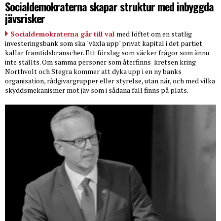
Socialdemokraterna skapar struktur med inbyggda
jävsrisker
Socialdemokraterna går till val
med löftet om en statlig
investeringsbank som ska "växla upp" privat kapital i det partiet
kallar framtidsbranscher. Ett förslag som väcker frågor som ännu
inte ställts. Om samma personer som återfinns
kretsen kring
Northvolt och Stegra kommer att dyka upp i en ny banks
organisation, rådgivargrupper eller styrelse, utan när, och med vilka
skyddsmekanismer mot jäv som i sådana fall finns på plats.