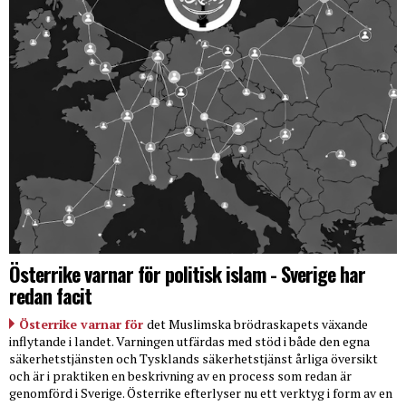
Österrike varnar för politisk islam - Sverige har
redan facit
Österrike varnar för
det Muslimska brödraskapets växande
inflytande i landet. Varningen utfärdas med stöd i både den egna
säkerhetstjänsten och Tysklands säkerhetstjänst årliga översikt
och är i praktiken en beskrivning av en process som redan är
genomförd i Sverige. Österrike efterlyser nu ett verktyg i form av en