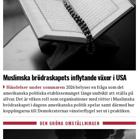
Muslimska brödraskapets inflytande växer i USA
Händelser under sommaren
2026 belyser en fråga som det
amerikanska politiska etablissemanget länge undvikit att ställa på
allvar. Det är vilken roll som organisationer med rötter i Muslimska
brödraskapet i dagens amerikanska politik spelar samt därmed hur
kopplingarna till Demokraternas vänsterflygel ser ut i praktiken.
DEN GRÖNA OMSTÄLLNINGEN