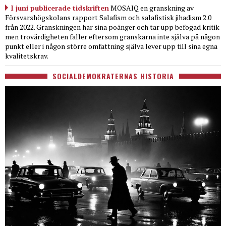
I juni publicerade tidskriften
MOSAIQ en granskning av
Försvarshögskolans rapport Salafism och salafistisk jihadism 2.0
från 2022. Granskningen har sina poänger och tar upp befogad kritik
men trovärdigheten faller eftersom granskarna inte själva på någon
punkt eller i någon större omfattning själva lever upp till sina egna
kvalitetskrav.
SOCIALDEMOKRATERNAS HISTORIA