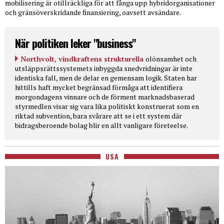
mobilisering är otillräckliga för att fånga upp hybridorganisationer
och gränsöverskridande finansiering, oavsett avsändare.
När politiken leker "business"
Northvolt, vindkraftens strukturella
olönsamhet och
utsläppsrättssystemets inbyggda snedvridningar är inte
identiska fall, men de delar en gemensam logik. Staten har
hittills haft mycket begränsad förmåga att identifiera
morgondagens vinnare och de förment marknadsbaserad
styrmedlen visar sig vara lika politiskt konstruerat som en
riktad subvention, bara svårare att se i ett system där
bidragsberoende bolag blir en allt vanligare företeelse.
USA