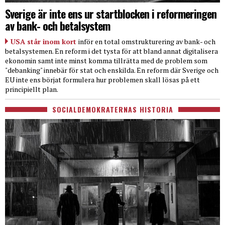
Sverige är inte ens ur startblocken i reformeringen
av bank- och betalsystem
USA står inom kort
inför en total omstrukturering av bank- och
betalsystemen. En reform i det tysta för att bland annat digitalisera
ekonomin samt inte minst komma tillrätta med de problem som
"debanking" innebär för stat och enskilda. En reform där Sverige och
EU inte ens börjat formulera hur problemen skall lösas på ett
principiellt plan.
SOCIALDEMOKRATERNAS HISTORIA