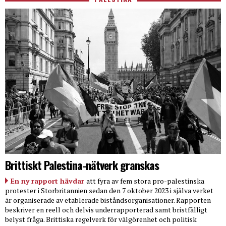
Brittiskt Palestina-nätverk granskas
En ny rapport hävdar
att fyra av fem stora pro-palestinska
protester i Storbritannien sedan den 7 oktober 2023 i själva verket
är organiserade av etablerade biståndsorganisationer. Rapporten
beskriver en reell och delvis underrapporterad samt bristfälligt
belyst fråga. Brittiska regelverk för välgörenhet och politisk