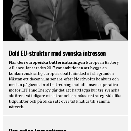
Dold EU-struktur med svenska intressen
När den europeiska batterisatsningen
European Battery
Alliance lanserades 2017 var ambitionen att bygga en
konkurrenskraftig europeisk batteriindustri från grunden.
Nästan ett decennium senare, efter Northvolts konkurs och
med en pågående brottsutredning mot alliansens operativa
motor EIT InnoEnergy går det att kartlägga hur tre svenska
aktörer, två tidigare ministrar och en industristrateg, vid olika
tidpunkter och på olika sätt över tid knutits till samma
nätverk.