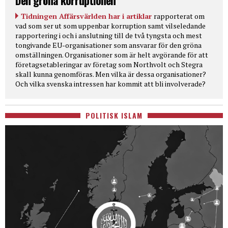
Den gröna korruptionen
Tidningen Affärsvärlden har i artiklar
rapporterat om
vad som ser ut som uppenbar korruption samt vilseledande
rapportering i och i anslutning till de två tyngsta och mest
tongivande EU-organisationer som ansvarar för den gröna
omställningen. Organisationer som är helt avgörande för att
företagsetableringar av företag som Northvolt och Stegra
skall kunna genomföras. Men vilka är dessa organisationer?
Och vilka svenska intressen har kommit att bli involverade?
POLITISK ISLAM