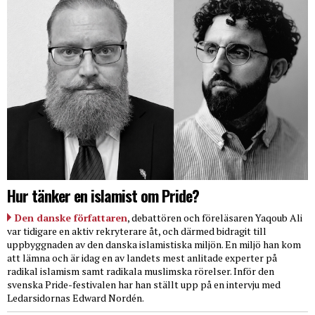
Hur tänker en islamist om Pride?
Den danske författaren
, debattören och föreläsaren Yaqoub Ali
var tidigare en aktiv rekryterare åt, och därmed bidragit till
uppbyggnaden av den danska islamistiska miljön. En miljö han kom
att lämna och är idag en av landets mest anlitade experter på
radikal islamism samt radikala muslimska rörelser. Inför den
svenska Pride-festivalen har han ställt upp på en intervju med
Ledarsidornas Edward Nordén.