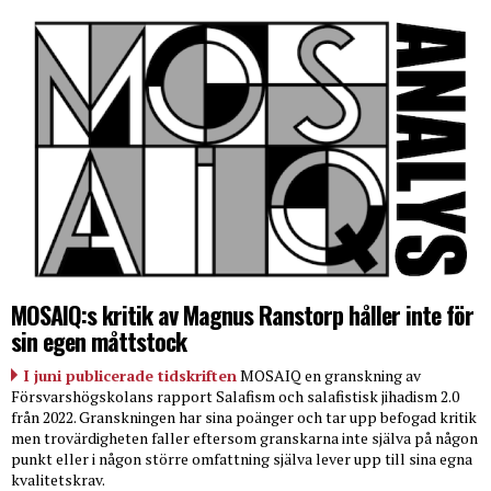
MOSAIQ:s kritik av Magnus Ranstorp håller inte för
sin egen måttstock
I juni publicerade tidskriften
MOSAIQ en granskning av
Försvarshögskolans rapport Salafism och salafistisk jihadism 2.0
från 2022. Granskningen har sina poänger och tar upp befogad kritik
men trovärdigheten faller eftersom granskarna inte själva på någon
punkt eller i någon större omfattning själva lever upp till sina egna
kvalitetskrav.