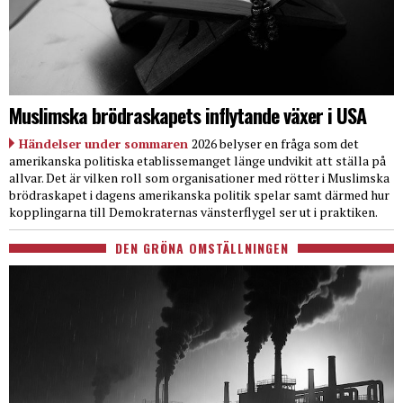
Muslimska brödraskapets inflytande växer i USA
Händelser under sommaren
2026 belyser en fråga som det
amerikanska politiska etablissemanget länge undvikit att ställa på
allvar. Det är vilken roll som organisationer med rötter i Muslimska
brödraskapet i dagens amerikanska politik spelar samt därmed hur
kopplingarna till Demokraternas vänsterflygel ser ut i praktiken.
DEN GRÖNA OMSTÄLLNINGEN