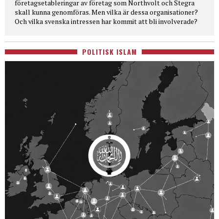
företagsetableringar av företag som Northvolt och Stegra
skall kunna genomföras. Men vilka är dessa organisationer?
Och vilka svenska intressen har kommit att bli involverade?
POLITISK ISLAM