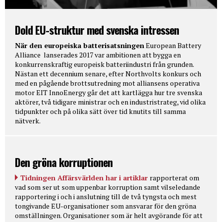
Dold EU-struktur med svenska intressen
När den europeiska batterisatsningen
European Battery
Alliance lanserades 2017 var ambitionen att bygga en
konkurrenskraftig europeisk batteriindustri från grunden.
Nästan ett decennium senare, efter Northvolts konkurs och
med en pågående brottsutredning mot alliansens operativa
motor EIT InnoEnergy går det att kartlägga hur tre svenska
aktörer, två tidigare ministrar och en industristrateg, vid olika
tidpunkter och på olika sätt över tid knutits till samma
nätverk.
Den gröna korruptionen
Tidningen Affärsvärlden har i artiklar
rapporterat om
vad som ser ut som uppenbar korruption samt vilseledande
rapportering i och i anslutning till de två tyngsta och mest
tongivande EU-organisationer som ansvarar för den gröna
omställningen. Organisationer som är helt avgörande för att