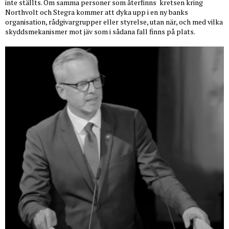
inte ställts. Om samma personer som återfinns
kretsen kring
Northvolt och Stegra kommer att dyka upp i en ny banks
organisation, rådgivargrupper eller styrelse, utan när, och med vilka
skyddsmekanismer mot jäv som i sådana fall finns på plats.