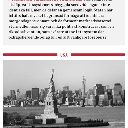
utsläppsrättssystemets inbyggda snedvridningar är inte
identiska fall, men de delar en gemensam logik. Staten har
hittills haft mycket begränsad förmåga att identifiera
morgondagens vinnare och de förment marknadsbaserad
styrmedlen visar sig vara lika politiskt konstruerat som en
riktad subvention, bara svårare att se i ett system där
bidragsberoende bolag blir en allt vanligare företeelse.
USA