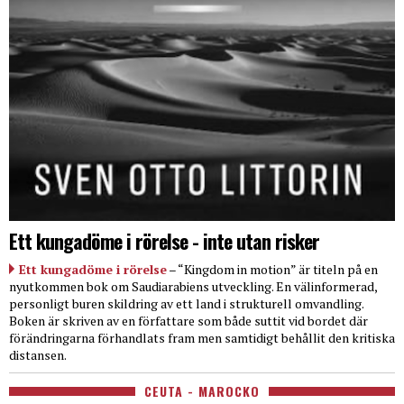
Ett kungadöme i rörelse - inte utan risker
Ett kungadöme i rörelse
– “Kingdom in motion” är titeln på en
nyutkommen bok om Saudiarabiens utveckling. En välinformerad,
personligt buren skildring av ett land i strukturell omvandling.
Boken är skriven av en författare som både suttit vid bordet där
förändringarna förhandlats fram men samtidigt behållit den kritiska
distansen.
CEUTA - MAROCKO