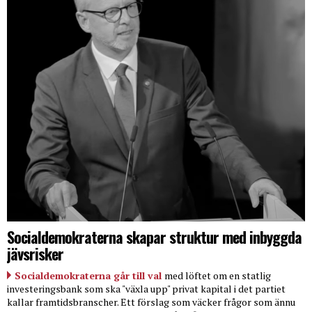
Socialdemokraterna skapar struktur med inbyggda
jävsrisker
Socialdemokraterna går till val
med löftet om en statlig
investeringsbank som ska "växla upp" privat kapital i det partiet
kallar framtidsbranscher. Ett förslag som väcker frågor som ännu