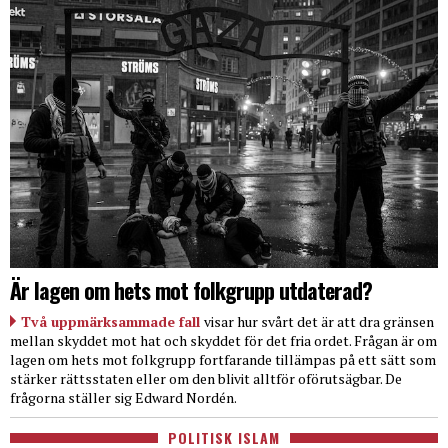
Är lagen om hets mot folkgrupp utdaterad?
Två uppmärksammade fall
visar hur svårt det är att dra gränsen
mellan skyddet mot hat och skyddet för det fria ordet. Frågan är om
lagen om hets mot folkgrupp fortfarande tillämpas på ett sätt som
stärker rättsstaten eller om den blivit alltför oförutsägbar. De
frågorna ställer sig Edward Nordén.
POLITISK ISLAM