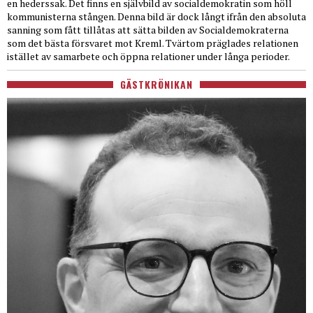
en hederssak. Det finns en självbild av socialdemokratin som höll
kommunisterna stången. Denna bild är dock långt ifrån den absoluta
sanning som fått tillåtas att sätta bilden av Socialdemokraterna
som det bästa försvaret mot Kreml. Tvärtom präglades relationen
istället av samarbete och öppna relationer under långa perioder.
GÄSTKRÖNIKAN