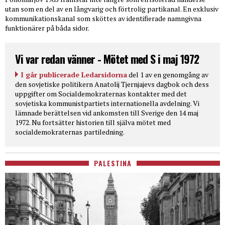
utan som en del av en långvarig och förtrolig partikanal. En exklusiv
kommunikationskanal som sköttes av identifierade namngivna
funktionärer på båda sidor.
Vi var redan vänner - Mötet med S i maj 1972
I går publicerade Ledarsidorna
del 1 av en genomgång av
den sovjetiske politikern Anatolij Tjernjajevs dagbok och dess
uppgifter om Socialdemokraternas kontakter med det
sovjetiska kommunistpartiets internationella avdelning. Vi
lämnade berättelsen vid ankomsten till Sverige den 14 maj
1972. Nu fortsätter historien till själva mötet med
socialdemokraternas partiledning.
PALESTINA