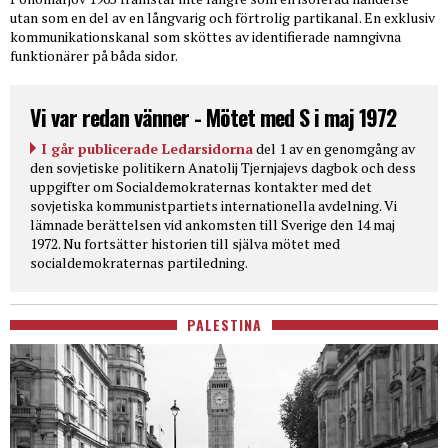
utan som en del av en långvarig och förtrolig partikanal. En exklusiv
kommunikationskanal som sköttes av identifierade namngivna
funktionärer på båda sidor.
Vi var redan vänner - Mötet med S i maj 1972
I går publicerade Ledarsidorna
del 1 av en genomgång av
den sovjetiske politikern Anatolij Tjernjajevs dagbok och dess
uppgifter om Socialdemokraternas kontakter med det
sovjetiska kommunistpartiets internationella avdelning. Vi
lämnade berättelsen vid ankomsten till Sverige den 14 maj
1972. Nu fortsätter historien till själva mötet med
socialdemokraternas partiledning.
PALESTINA