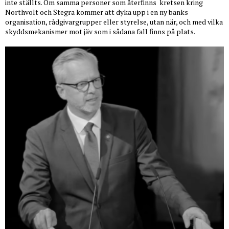
inte ställts. Om samma personer som återfinns
kretsen kring
Northvolt och Stegra kommer att dyka upp i en ny banks
organisation, rådgivargrupper eller styrelse, utan när, och med vilka
skyddsmekanismer mot jäv som i sådana fall finns på plats.