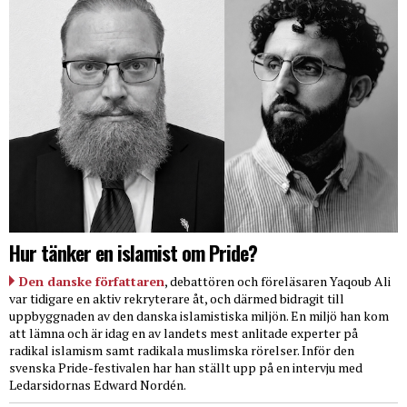
Hur tänker en islamist om Pride?
Den danske författaren
, debattören och föreläsaren Yaqoub Ali
var tidigare en aktiv rekryterare åt, och därmed bidragit till
uppbyggnaden av den danska islamistiska miljön. En miljö han kom
att lämna och är idag en av landets mest anlitade experter på
radikal islamism samt radikala muslimska rörelser. Inför den
svenska Pride-festivalen har han ställt upp på en intervju med
Ledarsidornas Edward Nordén.