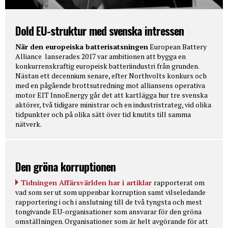
Dold EU-struktur med svenska intressen
När den europeiska batterisatsningen
European Battery
Alliance lanserades 2017 var ambitionen att bygga en
konkurrenskraftig europeisk batteriindustri från grunden.
Nästan ett decennium senare, efter Northvolts konkurs och
med en pågående brottsutredning mot alliansens operativa
motor EIT InnoEnergy går det att kartlägga hur tre svenska
aktörer, två tidigare ministrar och en industristrateg, vid olika
tidpunkter och på olika sätt över tid knutits till samma
nätverk.
Den gröna korruptionen
Tidningen Affärsvärlden har i artiklar
rapporterat om
vad som ser ut som uppenbar korruption samt vilseledande
rapportering i och i anslutning till de två tyngsta och mest
tongivande EU-organisationer som ansvarar för den gröna
omställningen. Organisationer som är helt avgörande för att