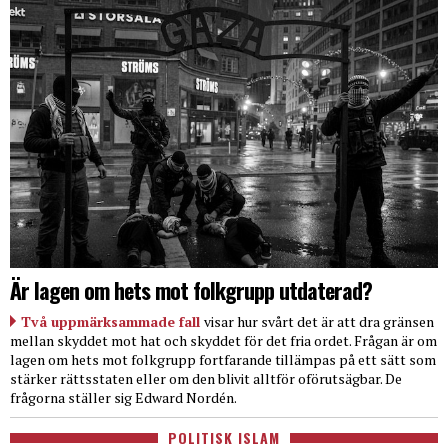
Är lagen om hets mot folkgrupp utdaterad?
Två uppmärksammade fall
visar hur svårt det är att dra gränsen
mellan skyddet mot hat och skyddet för det fria ordet. Frågan är om
lagen om hets mot folkgrupp fortfarande tillämpas på ett sätt som
stärker rättsstaten eller om den blivit alltför oförutsägbar. De
frågorna ställer sig Edward Nordén.
POLITISK ISLAM