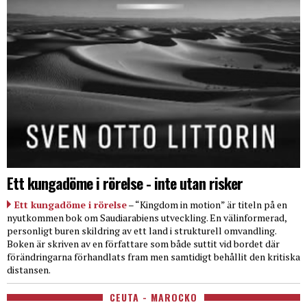
Ett kungadöme i rörelse - inte utan risker
Ett kungadöme i rörelse
– “Kingdom in motion” är titeln på en
nyutkommen bok om Saudiarabiens utveckling. En välinformerad,
personligt buren skildring av ett land i strukturell omvandling.
Boken är skriven av en författare som både suttit vid bordet där
förändringarna förhandlats fram men samtidigt behållit den kritiska
distansen.
CEUTA - MAROCKO