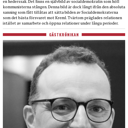
en hederssak. Det finns en självbild av socialdemokratin som höll
kommunisterna stången. Denna bild är dock långt ifrån den absoluta
sanning som fått tillåtas att sätta bilden av Socialdemokraterna
som det bästa försvaret mot Kreml. Tvärtom präglades relationen
istället av samarbete och öppna relationer under långa perioder.
GÄSTKRÖNIKAN