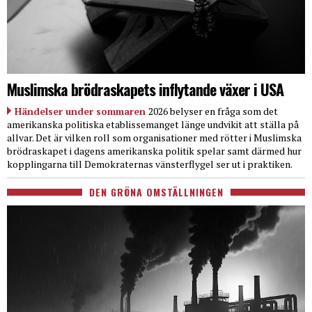
Muslimska brödraskapets inflytande växer i USA
Händelser under sommaren
2026 belyser en fråga som det
amerikanska politiska etablissemanget länge undvikit att ställa på
allvar. Det är vilken roll som organisationer med rötter i Muslimska
brödraskapet i dagens amerikanska politik spelar samt därmed hur
kopplingarna till Demokraternas vänsterflygel ser ut i praktiken.
DEN GRÖNA OMSTÄLLNINGEN