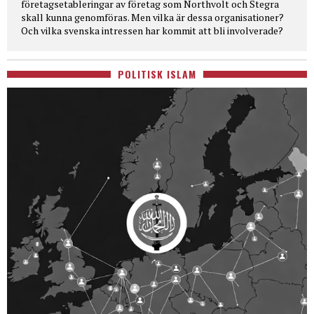
företagsetableringar av företag som Northvolt och Stegra
skall kunna genomföras. Men vilka är dessa organisationer?
Och vilka svenska intressen har kommit att bli involverade?
POLITISK ISLAM