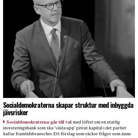
Socialdemokraterna skapar struktur med inbyggda
jävsrisker
Socialdemokraterna går till val
med löftet om en statlig
investeringsbank som ska "växla upp" privat kapital i det partiet
kallar framtidsbranscher. Ett förslag som väcker frågor som ännu