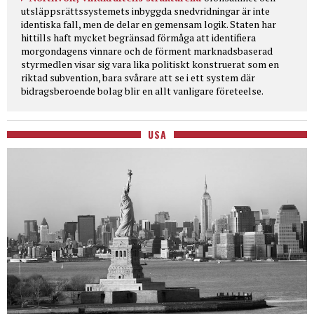
utsläppsrättssystemets inbyggda snedvridningar är inte
identiska fall, men de delar en gemensam logik. Staten har
hittills haft mycket begränsad förmåga att identifiera
morgondagens vinnare och de förment marknadsbaserad
styrmedlen visar sig vara lika politiskt konstruerat som en
riktad subvention, bara svårare att se i ett system där
bidragsberoende bolag blir en allt vanligare företeelse.
USA