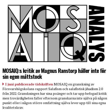
MOSAIQ:s kritik av Magnus Ranstorp håller inte för
sin egen måttstock
I juni publicerade tidskriften
MOSAIQ en granskning av
Försvarshögskolans rapport Salafism och salafistisk jihadism 2.0
från 2022. Granskningen har sina poänger och tar upp befogad kritik
men trovärdigheten faller eftersom granskarna inte själva på någon
punkt eller i någon större omfattning själva lever upp till sina egna
kvalitetskrav.