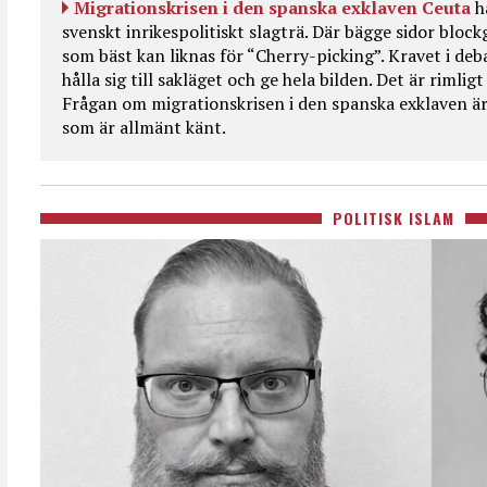
Migrationskrisen i den spanska exklaven Ceuta
h
svenskt inrikespolitiskt slagträ. Där bägge sidor bloc
som bäst kan liknas för “Cherry-picking”. Kravet i deba
hålla sig till sakläget och ge hela bilden. Det är rimlig
Frågan om migrationskrisen i den spanska exklaven är
som är allmänt känt.
POLITISK ISLAM