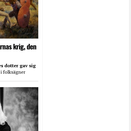
rnas krig, den
s dotter gav sig
 i folksägner