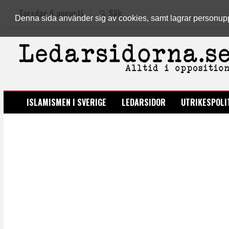
Torsdag 6 augusti
Sök
Denna sida använder sig av cookies, samt lagrar personuppgi
LEDARSIDORNA.SE
ISLAMISMEN I SVERIGE
LEDARSIDOR
UTRIKESPOLI