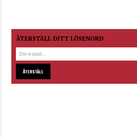
ÅTERSTÄLL DITT LÖSENORD
ÅTERSTÄLL