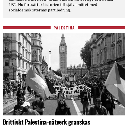
1972. Nu fortsätter historien till själva mötet med
socialdemokraternas partiledning.
PALESTINA
Brittiskt Palestina-nätverk granskas