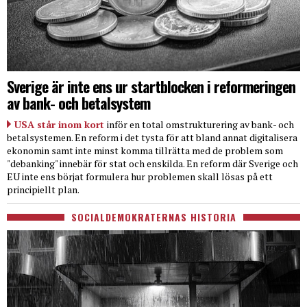
Sverige är inte ens ur startblocken i reformeringen
av bank- och betalsystem
USA står inom kort
inför en total omstrukturering av bank- och
betalsystemen. En reform i det tysta för att bland annat digitalisera
ekonomin samt inte minst komma tillrätta med de problem som
"debanking" innebär för stat och enskilda. En reform där Sverige och
EU inte ens börjat formulera hur problemen skall lösas på ett
principiellt plan.
SOCIALDEMOKRATERNAS HISTORIA