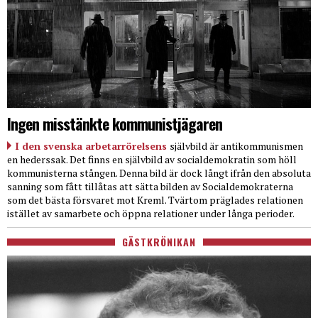
Ingen misstänkte kommunistjägaren
I den svenska arbetarrörelsens
självbild är antikommunismen
en hederssak. Det finns en självbild av socialdemokratin som höll
kommunisterna stången. Denna bild är dock långt ifrån den absoluta
sanning som fått tillåtas att sätta bilden av Socialdemokraterna
som det bästa försvaret mot Kreml. Tvärtom präglades relationen
istället av samarbete och öppna relationer under långa perioder.
GÄSTKRÖNIKAN