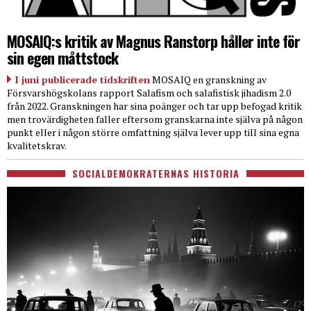
MOSAIQ:s kritik av Magnus Ranstorp håller inte för
sin egen måttstock
I juni publicerade tidskriften
MOSAIQ en granskning av
Försvarshögskolans rapport Salafism och salafistisk jihadism 2.0
från 2022. Granskningen har sina poänger och tar upp befogad kritik
men trovärdigheten faller eftersom granskarna inte själva på någon
punkt eller i någon större omfattning själva lever upp till sina egna
kvalitetskrav.
SOCIALDEMOKRATERNAS HISTORIA