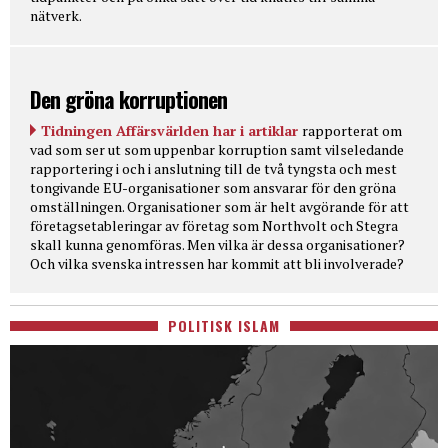
nätverk.
Den gröna korruptionen
Tidningen Affärsvärlden har i artiklar
rapporterat om
vad som ser ut som uppenbar korruption samt vilseledande
rapportering i och i anslutning till de två tyngsta och mest
tongivande EU-organisationer som ansvarar för den gröna
omställningen. Organisationer som är helt avgörande för att
företagsetableringar av företag som Northvolt och Stegra
skall kunna genomföras. Men vilka är dessa organisationer?
Och vilka svenska intressen har kommit att bli involverade?
POLITISK ISLAM