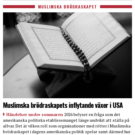
MUSLIMSKA BRÖDRASKAPET
Muslimska brödraskapets inflytande växer i USA
Händelser under sommaren
2026 belyser en fråga som det
amerikanska politiska etablissemanget länge undvikit att ställa på
allvar. Det är vilken roll som organisationer med rötter i Muslimska
brödraskapet i dagens amerikanska politik spelar samt därmed hur