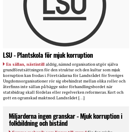
LSU - Plantskola för mjuk korruption
En sällan, nästintill
aldrig, nämnd organisation utgör själva
grundförutsättningen för den struktur och den kultur som mjuk
korruption kan frodas i. Företrädarna för Landsrådet för Sveriges
Ungdomsorganisationer rör sig obehindrat mellan olika roller och
återfinns inte sällan på bägge sidor förhandlingsbordet när
statsbidrag skall fördelas eller regelverken reformeras. Kort och
gott en ogranskad maktnod. Landsrådet […]
Miljarderna ingen granskar - Mjuk korruption i
folkbildning och bistånd