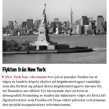
Flykten från New York
New York har i decennier
levt på en paradox. Staden tar ut
några av landets högsta skatter på höginkomsttagare samtidigt
som den förlitat sig på just dessa höginkomsttagares närvaro för
att finansiera sin välfärd. För närvarande sker en form av
demografisk förändring av staden där miljonärer väljer att flytta till
lågskattestater som Florida och Texas vilket påverkar och utmanar
den nyvalde borgmästarens reformutrymme.