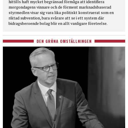
hittills haft mycket begränsad förmåga att identifiera
morgondagens vinnare och de förment marknadsbaserad
styrmedlen visar sig vara lika politiskt konstruerat som en
riktad subvention, bara svårare att se i ett system där
bidragsberoende bolag blir en allt vanligare företeelse.
DEN GRÖNA OMSTÄLLNINGEN