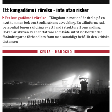
Ett kungadöme i rörelse - inte utan risker
Ett kungadöme i rörelse
– “Kingdom in motion” är titeln på en
nyutkommen bok om Saudiarabiens utveckling. En välinformerad,
personligt buren skildring av ett land i strukturell omvandling.
Boken är skriven av en författare som både suttit vid bordet där
förändringarna förhandlats fram men samtidigt behållit den kritiska
distansen.
CEUTA - MAROCKO