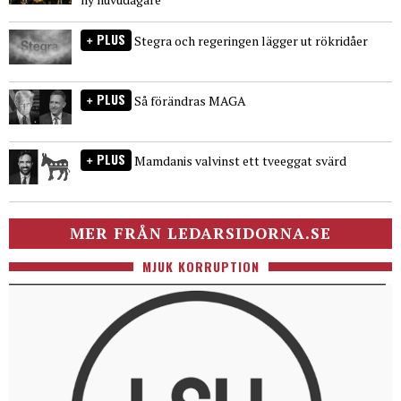
PLUS
Stegra och regeringen lägger ut rökridåer
PLUS
Så förändras MAGA
PLUS
Mamdanis valvinst ett tveeggat svärd
MER FRÅN LEDARSIDORNA.SE
MJUK KORRUPTION