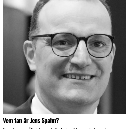
Vem fan är Jens Spahn?