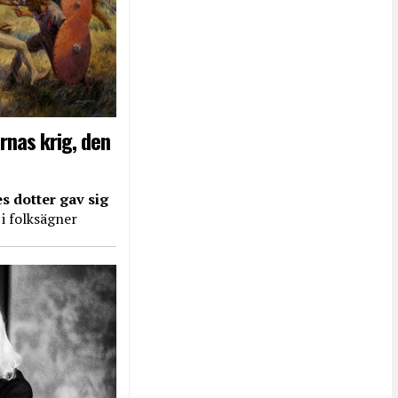
rnas krig, den
s dotter gav sig
 i folksägner