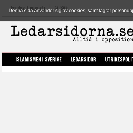
Fredag 7 augusti
Sök
Denna sida använder sig av cookies, samt lagrar personuppgi
LEDARSIDORNA.SE
ISLAMISMEN I SVERIGE
LEDARSIDOR
UTRIKESPOLI