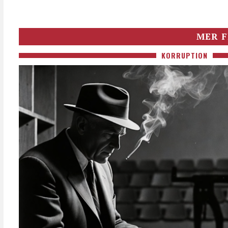
MER F
KORRUPTION