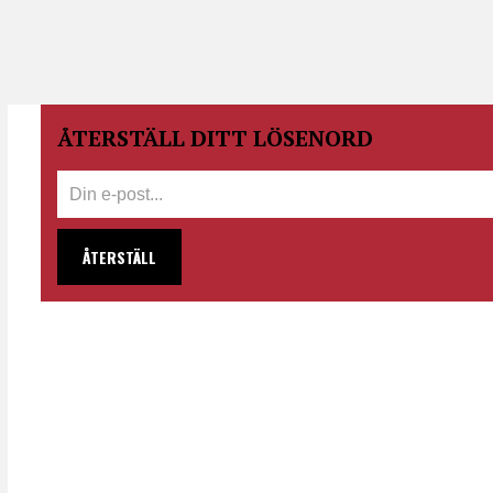
ÅTERSTÄLL DITT LÖSENORD
ÅTERSTÄLL