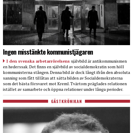
Ingen misstänkte kommunistjägaren
I den svenska arbetarrörelsens
självbild är antikommunismen
en hederssak. Det finns en självbild av socialdemokratin som höll
kommunisterna stången. Denna bild är dock långt ifrån den absoluta
sanning som fått tillåtas att sätta bilden av Socialdemokraterna
som det bästa försvaret mot Kreml. Tvärtom präglades relationen
istället av samarbete och öppna relationer under långa perioder.
GÄSTKRÖNIKAN