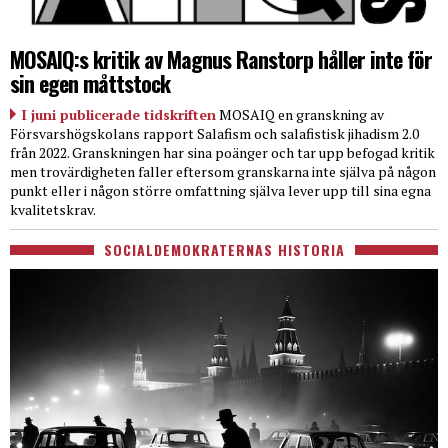
MOSAIQ:s kritik av Magnus Ranstorp håller inte för
sin egen måttstock
I juni publicerade tidskriften
MOSAIQ en granskning av
Försvarshögskolans rapport Salafism och salafistisk jihadism 2.0
från 2022. Granskningen har sina poänger och tar upp befogad kritik
men trovärdigheten faller eftersom granskarna inte själva på någon
punkt eller i någon större omfattning själva lever upp till sina egna
kvalitetskrav.
SOCIALDEMOKRATERNAS HISTORIA