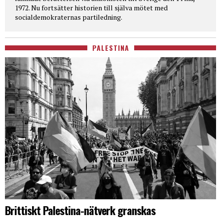
1972. Nu fortsätter historien till själva mötet med
socialdemokraternas partiledning.
PALESTINA
Brittiskt Palestina-nätverk granskas