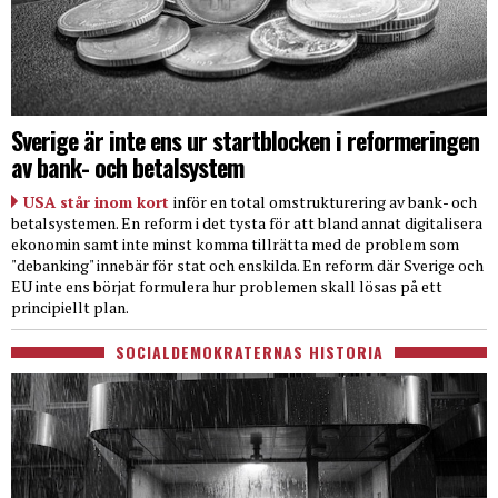
Sverige är inte ens ur startblocken i reformeringen
av bank- och betalsystem
USA står inom kort
inför en total omstrukturering av bank- och
betalsystemen. En reform i det tysta för att bland annat digitalisera
ekonomin samt inte minst komma tillrätta med de problem som
"debanking" innebär för stat och enskilda. En reform där Sverige och
EU inte ens börjat formulera hur problemen skall lösas på ett
principiellt plan.
SOCIALDEMOKRATERNAS HISTORIA