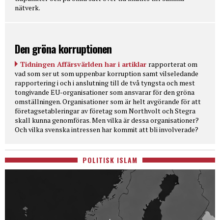
nätverk.
Den gröna korruptionen
Tidningen Affärsvärlden har i artiklar
rapporterat om
vad som ser ut som uppenbar korruption samt vilseledande
rapportering i och i anslutning till de två tyngsta och mest
tongivande EU-organisationer som ansvarar för den gröna
omställningen. Organisationer som är helt avgörande för att
företagsetableringar av företag som Northvolt och Stegra
skall kunna genomföras. Men vilka är dessa organisationer?
Och vilka svenska intressen har kommit att bli involverade?
POLITISK ISLAM