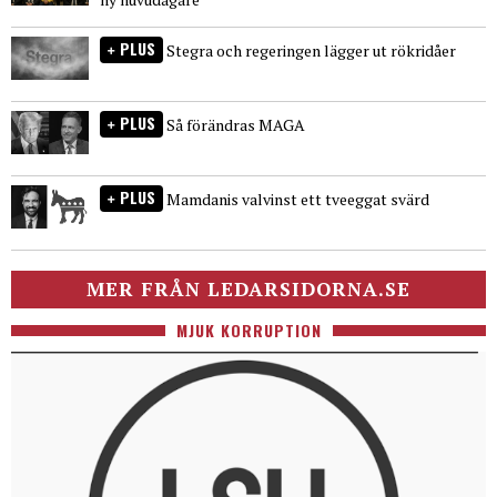
PLUS
Stegra och regeringen lägger ut rökridåer
PLUS
Så förändras MAGA
PLUS
Mamdanis valvinst ett tveeggat svärd
MER FRÅN LEDARSIDORNA.SE
MJUK KORRUPTION