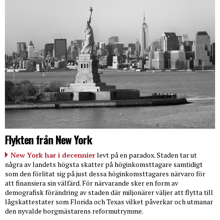
Flykten från New York
New York har i decennier
levt på en paradox. Staden tar ut
några av landets högsta skatter på höginkomsttagare samtidigt
som den förlitat sig på just dessa höginkomsttagares närvaro för
att finansiera sin välfärd. För närvarande sker en form av
demografisk förändring av staden där miljonärer väljer att flytta till
lågskattestater som Florida och Texas vilket påverkar och utmanar
den nyvalde borgmästarens reformutrymme.