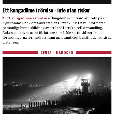
Ett kungadöme i rörelse - inte utan risker
Ett kungadöme i rörelse
– “Kingdom in motion” är titeln på en
nyutkommen bok om Saudiarabiens utveckling. En välinformerad,
personligt buren skildring av ett land i strukturell omvandling.
Boken är skriven av en författare som både suttit vid bordet där
förändringarna förhandlats fram men samtidigt behållit den kritiska
distansen.
CEUTA - MAROCKO