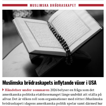
MUSLIMSKA BRÖDRASKAPET
Muslimska brödraskapets inflytande växer i USA
Händelser under sommaren
2026 belyser en fråga som det
amerikanska politiska etablissemanget länge undvikit att ställa på
allvar. Det är vilken roll som organisationer med rötter i Muslimska
brödraskapet i dagens amerikanska politik spelar samt därmed hur