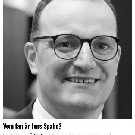
Vem fan är Jens Spahn?