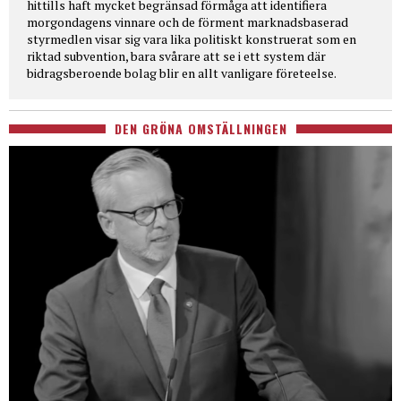
hittills haft mycket begränsad förmåga att identifiera
morgondagens vinnare och de förment marknadsbaserad
styrmedlen visar sig vara lika politiskt konstruerat som en
riktad subvention, bara svårare att se i ett system där
bidragsberoende bolag blir en allt vanligare företeelse.
DEN GRÖNA OMSTÄLLNINGEN