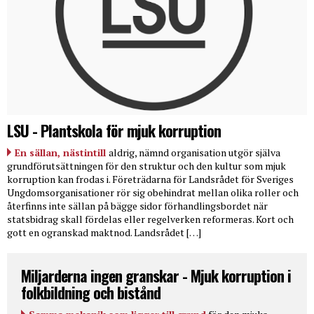
LSU - Plantskola för mjuk korruption
En sällan, nästintill
aldrig, nämnd organisation utgör själva
grundförutsättningen för den struktur och den kultur som mjuk
korruption kan frodas i. Företrädarna för Landsrådet för Sveriges
Ungdomsorganisationer rör sig obehindrat mellan olika roller och
återfinns inte sällan på bägge sidor förhandlingsbordet när
statsbidrag skall fördelas eller regelverken reformeras. Kort och
gott en ogranskad maktnod. Landsrådet […]
Miljarderna ingen granskar - Mjuk korruption i
folkbildning och bistånd