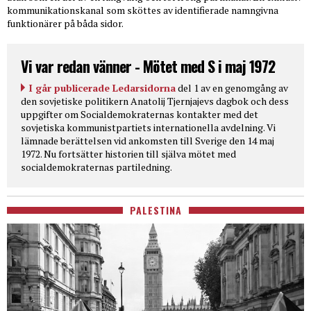
kommunikationskanal som sköttes av identifierade namngivna
funktionärer på båda sidor.
Vi var redan vänner - Mötet med S i maj 1972
I går publicerade Ledarsidorna
del 1 av en genomgång av
den sovjetiske politikern Anatolij Tjernjajevs dagbok och dess
uppgifter om Socialdemokraternas kontakter med det
sovjetiska kommunistpartiets internationella avdelning. Vi
lämnade berättelsen vid ankomsten till Sverige den 14 maj
1972. Nu fortsätter historien till själva mötet med
socialdemokraternas partiledning.
PALESTINA