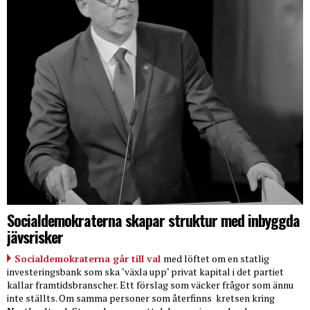
Socialdemokraterna skapar struktur med inbyggda
jävsrisker
Socialdemokraterna går till val
med löftet om en statlig
investeringsbank som ska "växla upp" privat kapital i det partiet
kallar framtidsbranscher. Ett förslag som väcker frågor som ännu
inte ställts. Om samma personer som återfinns
kretsen kring