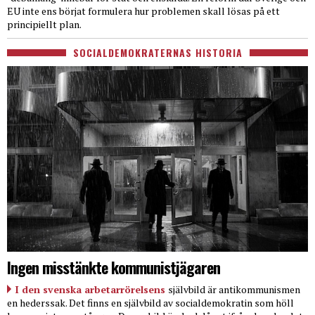
EU inte ens börjat formulera hur problemen skall lösas på ett
principiellt plan.
SOCIALDEMOKRATERNAS HISTORIA
Ingen misstänkte kommunistjägaren
I den svenska arbetarrörelsens
självbild är antikommunismen
en hederssak. Det finns en självbild av socialdemokratin som höll