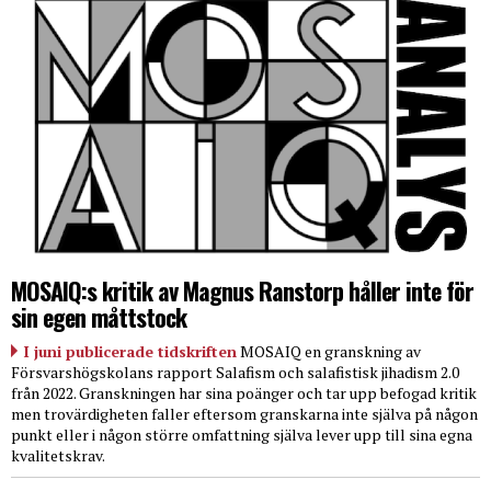
MOSAIQ:s kritik av Magnus Ranstorp håller inte för
sin egen måttstock
I juni publicerade tidskriften
MOSAIQ en granskning av
Försvarshögskolans rapport Salafism och salafistisk jihadism 2.0
från 2022. Granskningen har sina poänger och tar upp befogad kritik
men trovärdigheten faller eftersom granskarna inte själva på någon
punkt eller i någon större omfattning själva lever upp till sina egna
kvalitetskrav.