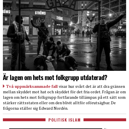
Är lagen om hets mot folkgrupp utdaterad?
Två uppmärksammade fall
visar hur svårt det är att dra gränsen
mellan skyddet mot hat och skyddet för det fria ordet. Frågan är om
lagen om hets mot folkgrupp fortfarande tillämpas på ett sätt som
stärker rättsstaten eller om den blivit alltför oförutsägbar. De
frågorna ställer sig Edward Nordén.
POLITISK ISLAM