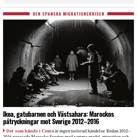
DEN SPANSKA MIGRATIONSKRISEN
Ikea, gatubarnen och Västsahara: Marockos
påtryckningar mot Sverige 2012–2016
Det som hände i Ceuta
är ingen isolerad händelse. Redan 2012–
2016 pressade Marocko Sverige med samma medel, migration och