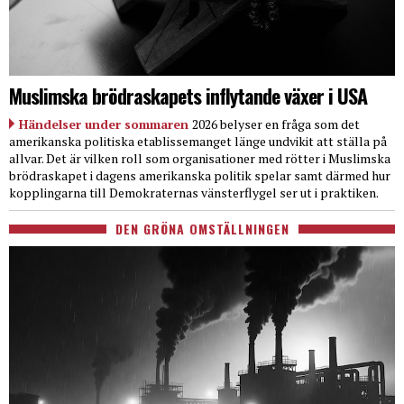
Muslimska brödraskapets inflytande växer i USA
Händelser under sommaren
2026 belyser en fråga som det
amerikanska politiska etablissemanget länge undvikit att ställa på
allvar. Det är vilken roll som organisationer med rötter i Muslimska
brödraskapet i dagens amerikanska politik spelar samt därmed hur
kopplingarna till Demokraternas vänsterflygel ser ut i praktiken.
DEN GRÖNA OMSTÄLLNINGEN