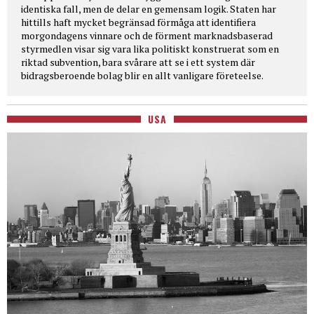
identiska fall, men de delar en gemensam logik. Staten har
hittills haft mycket begränsad förmåga att identifiera
morgondagens vinnare och de förment marknadsbaserad
styrmedlen visar sig vara lika politiskt konstruerat som en
riktad subvention, bara svårare att se i ett system där
bidragsberoende bolag blir en allt vanligare företeelse.
USA