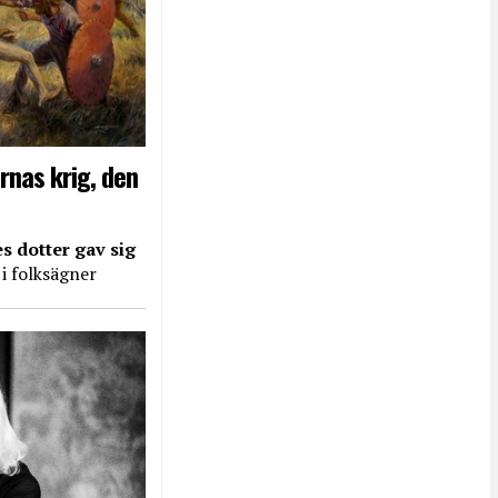
rnas krig, den
s dotter gav sig
 i folksägner