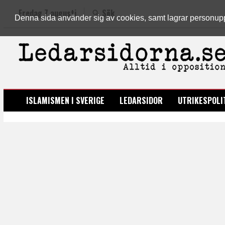
Fredag 7 augusti
Sök
Denna sida använder sig av cookies, samt lagrar personuppgi
LEDARSIDORNA.SE
ISLAMISMEN I SVERIGE
LEDARSIDOR
UTRIKESPOLI