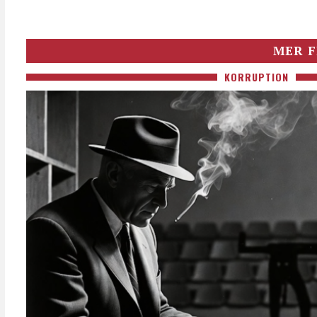
MER F
KORRUPTION