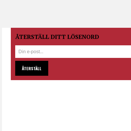
ÅTERSTÄLL DITT LÖSENORD
ÅTERSTÄLL