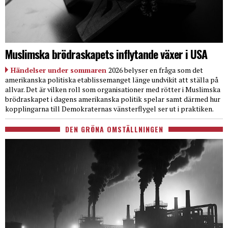
Muslimska brödraskapets inflytande växer i USA
Händelser under sommaren
2026 belyser en fråga som det
amerikanska politiska etablissemanget länge undvikit att ställa på
allvar. Det är vilken roll som organisationer med rötter i Muslimska
brödraskapet i dagens amerikanska politik spelar samt därmed hur
kopplingarna till Demokraternas vänsterflygel ser ut i praktiken.
DEN GRÖNA OMSTÄLLNINGEN