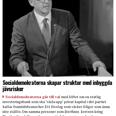
Socialdemokraterna skapar struktur med inbyggda
jävsrisker
Socialdemokraterna går till val
med löftet om en statlig
investeringsbank som ska "växla upp" privat kapital i det partiet
kallar framtidsbranscher. Ett förslag som väcker frågor som ännu
inte ställts. Om samma personer som återfinns
kretsen kring