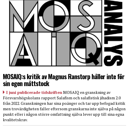
MOSAIQ:s kritik av Magnus Ranstorp håller inte för
sin egen måttstock
I juni publicerade tidskriften
MOSAIQ en granskning av
Försvarshögskolans rapport Salafism och salafistisk jihadism 2.0
från 2022. Granskningen har sina poänger och tar upp befogad kritik
men trovärdigheten faller eftersom granskarna inte själva på någon
punkt eller i någon större omfattning själva lever upp till sina egna
kvalitetskrav.