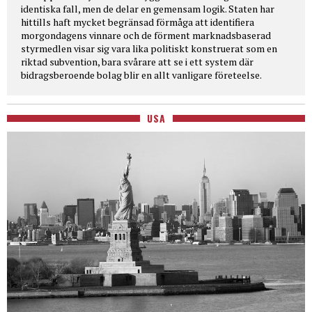
identiska fall, men de delar en gemensam logik. Staten har
hittills haft mycket begränsad förmåga att identifiera
morgondagens vinnare och de förment marknadsbaserad
styrmedlen visar sig vara lika politiskt konstruerat som en
riktad subvention, bara svårare att se i ett system där
bidragsberoende bolag blir en allt vanligare företeelse.
USA