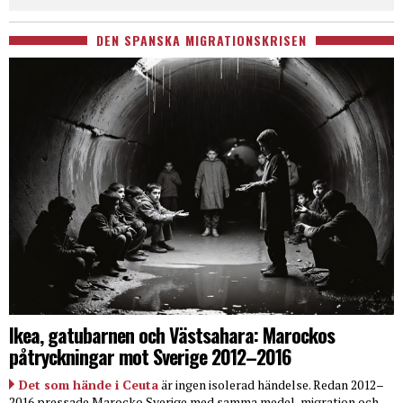
DEN SPANSKA MIGRATIONSKRISEN
Ikea, gatubarnen och Västsahara: Marockos
påtryckningar mot Sverige 2012–2016
Det som hände i Ceuta
är ingen isolerad händelse. Redan 2012–
2016 pressade Marocko Sverige med samma medel, migration och