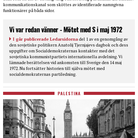
kommunikationskanal som sköttes av identifierade namngivna
funktionärer på båda sidor.
Vi var redan vänner - Mötet med S i maj 1972
I går publicerade Ledarsidorna
del 1 av en genomgång av
den sovjetiske politikern Anatolij Tjernjajevs dagbok och dess
uppgifter om Socialdemokraternas kontakter med det
sovjetiska kommunistpartiets internationella avdelning. Vi
lämnade berättelsen vid ankomsten till Sverige den 14 maj
1972. Nu fortsätter historien till själva mötet med
socialdemokraternas partiledning.
PALESTINA