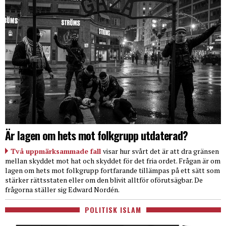
Är lagen om hets mot folkgrupp utdaterad?
Två uppmärksammade fall
visar hur svårt det är att dra gränsen
mellan skyddet mot hat och skyddet för det fria ordet. Frågan är om
lagen om hets mot folkgrupp fortfarande tillämpas på ett sätt som
stärker rättsstaten eller om den blivit alltför oförutsägbar. De
frågorna ställer sig Edward Nordén.
POLITISK ISLAM