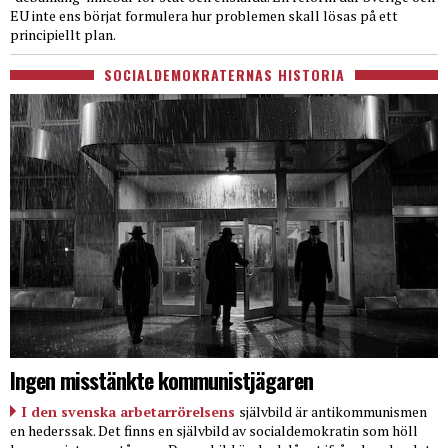
EU inte ens börjat formulera hur problemen skall lösas på ett
principiellt plan.
SOCIALDEMOKRATERNAS HISTORIA
Ingen misstänkte kommunistjägaren
I den svenska arbetarrörelsens
självbild är antikommunismen
en hederssak. Det finns en självbild av socialdemokratin som höll