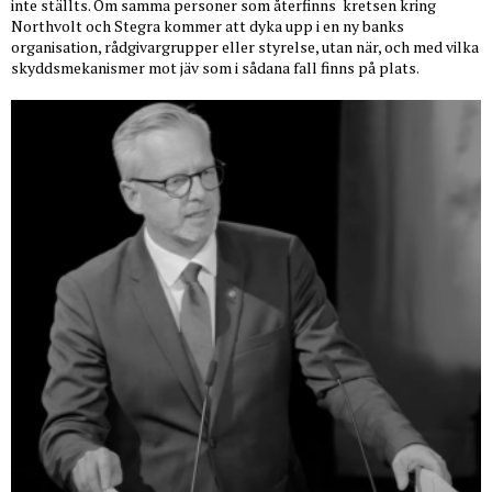
inte ställts. Om samma personer som återfinns
kretsen kring
Northvolt och Stegra kommer att dyka upp i en ny banks
organisation, rådgivargrupper eller styrelse, utan när, och med vilka
skyddsmekanismer mot jäv som i sådana fall finns på plats.