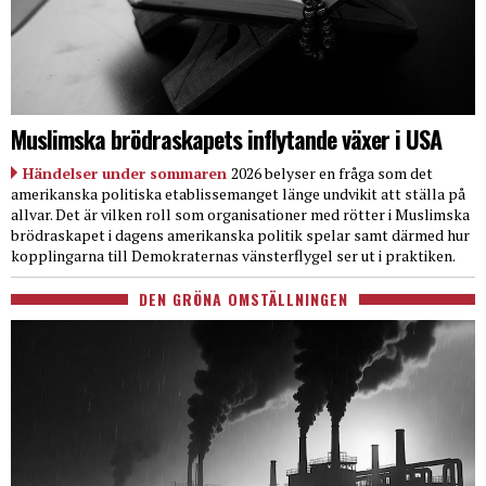
Muslimska brödraskapets inflytande växer i USA
Händelser under sommaren
2026 belyser en fråga som det
amerikanska politiska etablissemanget länge undvikit att ställa på
allvar. Det är vilken roll som organisationer med rötter i Muslimska
brödraskapet i dagens amerikanska politik spelar samt därmed hur
kopplingarna till Demokraternas vänsterflygel ser ut i praktiken.
DEN GRÖNA OMSTÄLLNINGEN