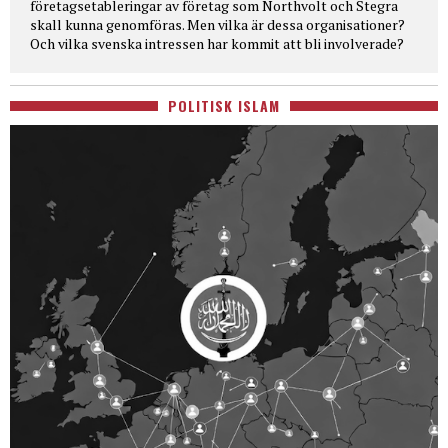
företagsetableringar av företag som Northvolt och Stegra
skall kunna genomföras. Men vilka är dessa organisationer?
Och vilka svenska intressen har kommit att bli involverade?
POLITISK ISLAM