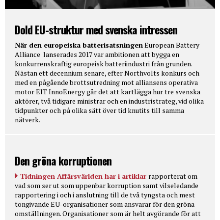
Dold EU-struktur med svenska intressen
När den europeiska batterisatsningen
European Battery
Alliance lanserades 2017 var ambitionen att bygga en
konkurrenskraftig europeisk batteriindustri från grunden.
Nästan ett decennium senare, efter Northvolts konkurs och
med en pågående brottsutredning mot alliansens operativa
motor EIT InnoEnergy går det att kartlägga hur tre svenska
aktörer, två tidigare ministrar och en industristrateg, vid olika
tidpunkter och på olika sätt över tid knutits till samma
nätverk.
Den gröna korruptionen
Tidningen Affärsvärlden har i artiklar
rapporterat om
vad som ser ut som uppenbar korruption samt vilseledande
rapportering i och i anslutning till de två tyngsta och mest
tongivande EU-organisationer som ansvarar för den gröna
omställningen. Organisationer som är helt avgörande för att