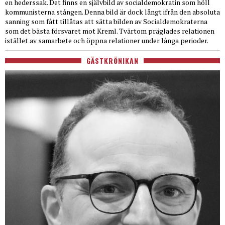
en hederssak. Det finns en självbild av socialdemokratin som höll
kommunisterna stången. Denna bild är dock långt ifrån den absoluta
sanning som fått tillåtas att sätta bilden av Socialdemokraterna
som det bästa försvaret mot Kreml. Tvärtom präglades relationen
istället av samarbete och öppna relationer under långa perioder.
GÄSTKRÖNIKAN