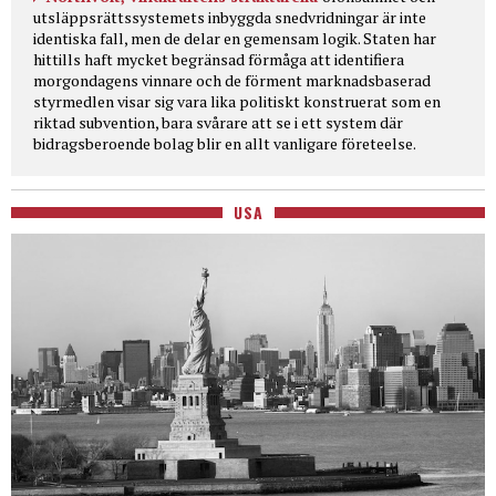
utsläppsrättssystemets inbyggda snedvridningar är inte
identiska fall, men de delar en gemensam logik. Staten har
hittills haft mycket begränsad förmåga att identifiera
morgondagens vinnare och de förment marknadsbaserad
styrmedlen visar sig vara lika politiskt konstruerat som en
riktad subvention, bara svårare att se i ett system där
bidragsberoende bolag blir en allt vanligare företeelse.
USA