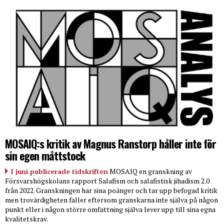
MOSAIQ:s kritik av Magnus Ranstorp håller inte för
sin egen måttstock
I juni publicerade tidskriften
MOSAIQ en granskning av
Försvarshögskolans rapport Salafism och salafistisk jihadism 2.0
från 2022. Granskningen har sina poänger och tar upp befogad kritik
men trovärdigheten faller eftersom granskarna inte själva på någon
punkt eller i någon större omfattning själva lever upp till sina egna
kvalitetskrav.