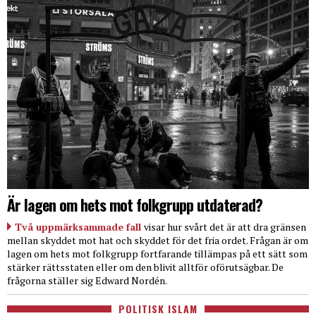
Är lagen om hets mot folkgrupp utdaterad?
Två uppmärksammade fall
visar hur svårt det är att dra gränsen
mellan skyddet mot hat och skyddet för det fria ordet. Frågan är om
lagen om hets mot folkgrupp fortfarande tillämpas på ett sätt som
stärker rättsstaten eller om den blivit alltför oförutsägbar. De
frågorna ställer sig Edward Nordén.
POLITISK ISLAM