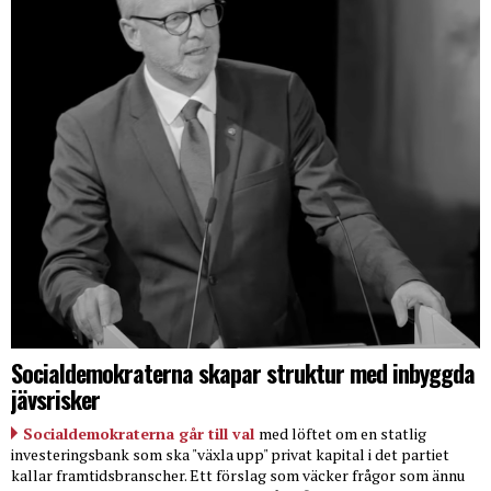
Socialdemokraterna skapar struktur med inbyggda
jävsrisker
Socialdemokraterna går till val
med löftet om en statlig
investeringsbank som ska "växla upp" privat kapital i det partiet
kallar framtidsbranscher. Ett förslag som väcker frågor som ännu