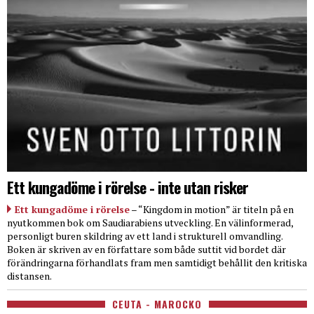
Ett kungadöme i rörelse - inte utan risker
Ett kungadöme i rörelse
– “Kingdom in motion” är titeln på en
nyutkommen bok om Saudiarabiens utveckling. En välinformerad,
personligt buren skildring av ett land i strukturell omvandling.
Boken är skriven av en författare som både suttit vid bordet där
förändringarna förhandlats fram men samtidigt behållit den kritiska
distansen.
CEUTA - MAROCKO