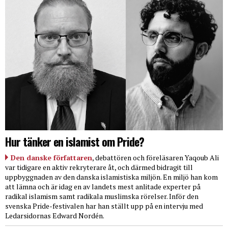
Hur tänker en islamist om Pride?
Den danske författaren
, debattören och föreläsaren Yaqoub Ali
var tidigare en aktiv rekryterare åt, och därmed bidragit till
uppbyggnaden av den danska islamistiska miljön. En miljö han kom
att lämna och är idag en av landets mest anlitade experter på
radikal islamism samt radikala muslimska rörelser. Inför den
svenska Pride-festivalen har han ställt upp på en intervju med
Ledarsidornas Edward Nordén.