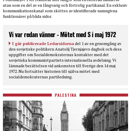
utan som en del av en långvarig och förtrolig partikanal. En exklusiv
kommunikationskanal som sköttes av identifierade namngivna
funktionärer på båda sidor.
Vi var redan vänner - Mötet med S i maj 1972
I går publicerade Ledarsidorna
del 1 av en genomgång av
den sovjetiske politikern Anatolij Tjernjajevs dagbok och dess
uppgifter om Socialdemokraternas kontakter med det
sovjetiska kommunistpartiets internationella avdelning. Vi
lämnade berättelsen vid ankomsten till Sverige den 14 maj
1972. Nu fortsätter historien till själva mötet med
socialdemokraternas partiledning.
PALESTINA