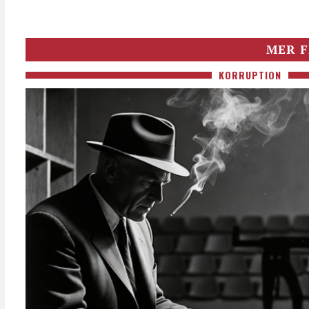
MER F
KORRUPTION