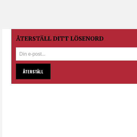
ÅTERSTÄLL DITT LÖSENORD
ÅTERSTÄLL