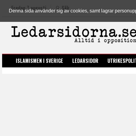
Fredag 7 augusti
Sök
Denna sida använder sig av cookies, samt lagrar personuppgi
LEDARSIDORNA.SE
ISLAMISMEN I SVERIGE
LEDARSIDOR
UTRIKESPOLI