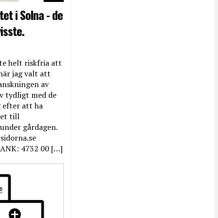
et i Solna - de
isste.
e helt riskfria att
när jag valt att
anskningen av
ev tydligt med de
efter att ha
t till
 under gårdagen.
rsidorna.se
ANK: 4732 00 […]