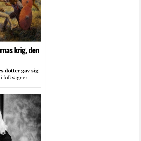
rnas krig, den
s dotter gav sig
 i folksägner