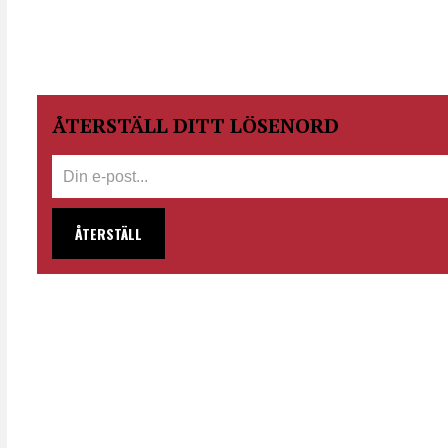
ÅTERSTÄLL DITT LÖSENORD
ÅTERSTÄLL