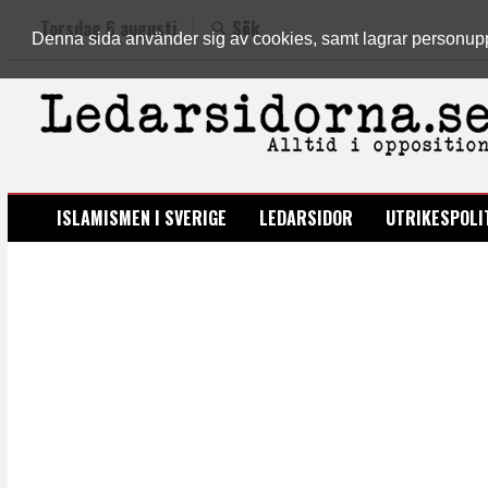
Torsdag 6 augusti
Sök
Denna sida använder sig av cookies, samt lagrar personuppgi
LEDARSIDORNA.SE
ISLAMISMEN I SVERIGE
LEDARSIDOR
UTRIKESPOLI