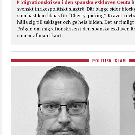
Migrationskrisen i den spanska exklaven Ceuta
h
svenskt inrikespolitiskt slagträ. Där bägge sidor bloc
som bäst kan liknas för “Cherry-picking”. Kravet i deba
hålla sig till sakläget och ge hela bilden. Det är rimlig
Frågan om migrationskrisen i den spanska exklaven är
som är allmänt känt.
POLITISK ISLAM