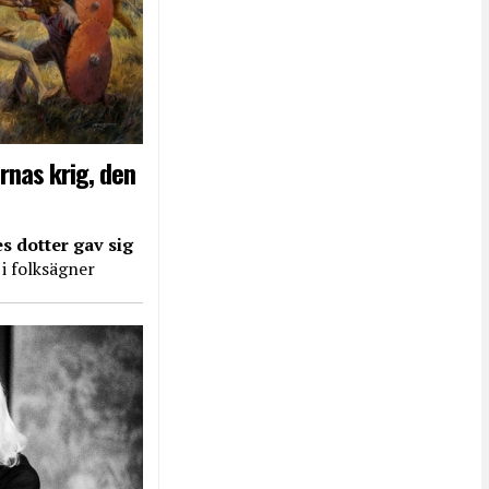
rnas krig, den
s dotter gav sig
 i folksägner