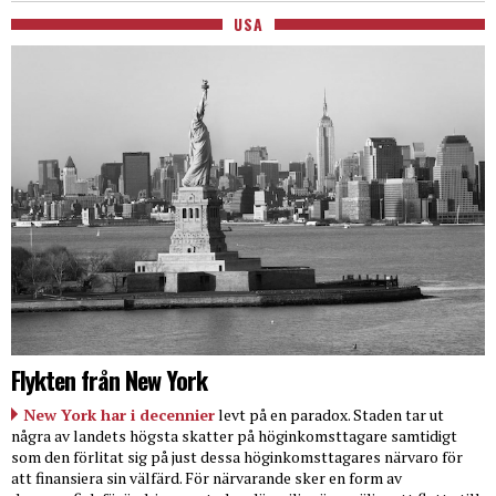
USA
Flykten från New York
New York har i decennier
levt på en paradox. Staden tar ut
några av landets högsta skatter på höginkomsttagare samtidigt
som den förlitat sig på just dessa höginkomsttagares närvaro för
att finansiera sin välfärd. För närvarande sker en form av