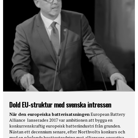
Dold EU-struktur med svenska intressen
När den europeiska batterisatsningen
European Battery
Alliance lanserades 2017 var ambitionen att bygga en
konkurrenskraftig europeisk batteriindustri från grunden.
Nästan ett decennium senare, efter Northvolts konkurs och
med en pågående brottsutredning mot alliansens operativa