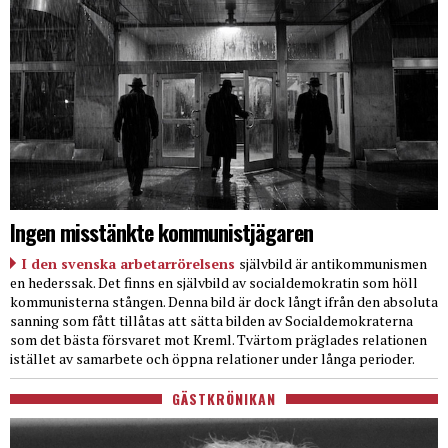
Ingen misstänkte kommunistjägaren
I den svenska arbetarrörelsens
självbild är antikommunismen
en hederssak. Det finns en självbild av socialdemokratin som höll
kommunisterna stången. Denna bild är dock långt ifrån den absoluta
sanning som fått tillåtas att sätta bilden av Socialdemokraterna
som det bästa försvaret mot Kreml. Tvärtom präglades relationen
istället av samarbete och öppna relationer under långa perioder.
GÄSTKRÖNIKAN