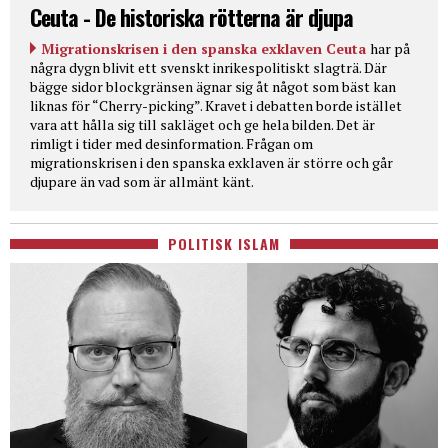
Ceuta - De historiska rötterna är djupa
Migrationskrisen i den spanska exklaven Ceuta
har på
några dygn blivit ett svenskt inrikespolitiskt slagträ. Där
bägge sidor blockgränsen ägnar sig åt något som bäst kan
liknas för “Cherry-picking”. Kravet i debatten borde istället
vara att hålla sig till sakläget och ge hela bilden. Det är
rimligt i tider med desinformation. Frågan om
migrationskrisen i den spanska exklaven är större och går
djupare än vad som är allmänt känt.
POLITISK ISLAM