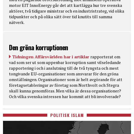
motor EIT InnoEnergy går det att kartlägga hur tre svenska
aktörer, två tidigare ministrar och en industristrateg, vid olika
tidpunkter och på olika sätt över tid knutits till samma
nätverk.
Den gröna korruptionen
Tidningen Affärsvärlden har i artiklar
rapporterat om
vad som ser ut som uppenbar korruption samt vilseledande
rapportering i och i anslutning till de två tyngsta och mest
tongivande EU-organisationer som ansvarar för den gröna
omställningen. Organisationer som är helt avgörande för att
företagsetableringar av företag som Northvolt och Stegra
skall kunna genomföras. Men vilka är dessa organisationer?
Och vilka svenska intressen har kommit att bli involverade?
POLITISK ISLAM