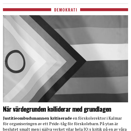
DEMOKRATI
När värdegrunden kolliderar med grundlagen
Justitieombudsmannen kritiserade
en förskolerektor i Kalmar
för organiseringen av ett Pride-tåg för förskolebarn. På ytan är
beslutet smalt men i själva verket vilar hela JO:s kritik på en av våra