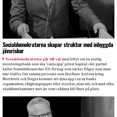
Socialdemokraterna skapar struktur med inbyggda
jävsrisker
Socialdemokraterna går till val
med löftet om en statlig
investeringsbank som ska "växla upp" privat kapital i det partiet
kallar framtidsbranscher. Ett förslag som väcker frågor som ännu
inte ställts. Om samma personer som återfinns
kretsen kring
Northvolt och Stegra kommer att dyka upp i en ny banks
organisation, rådgivargrupper eller styrelse, utan när, och med vilka
skyddsmekanismer mot jäv som i sådana fall finns på plats.