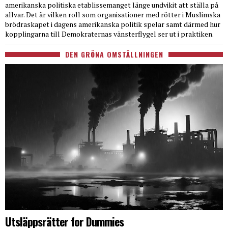
amerikanska politiska etablissemanget länge undvikit att ställa på
allvar. Det är vilken roll som organisationer med rötter i Muslimska
brödraskapet i dagens amerikanska politik spelar samt därmed hur
kopplingarna till Demokraternas vänsterflygel ser ut i praktiken.
DEN GRÖNA OMSTÄLLNINGEN
Utsläppsrätter for Dummies