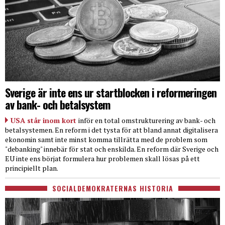
Sverige är inte ens ur startblocken i reformeringen
av bank- och betalsystem
USA står inom kort
inför en total omstrukturering av bank- och
betalsystemen. En reform i det tysta för att bland annat digitalisera
ekonomin samt inte minst komma tillrätta med de problem som
"debanking" innebär för stat och enskilda. En reform där Sverige och
EU inte ens börjat formulera hur problemen skall lösas på ett
principiellt plan.
SOCIALDEMOKRATERNAS HISTORIA