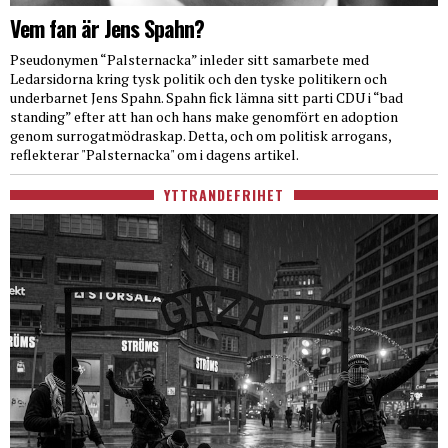
Vem fan är Jens Spahn?
Pseudonymen “Palsternacka” inleder sitt samarbete med
Ledarsidorna kring tysk politik och den tyske politikern och
underbarnet Jens Spahn. Spahn fick lämna sitt parti CDU i “bad
standing” efter att han och hans make genomfört en adoption
genom surrogatmödraskap. Detta, och om politisk arrogans,
reflekterar "Palsternacka" om i dagens artikel.
YTTRANDEFRIHET