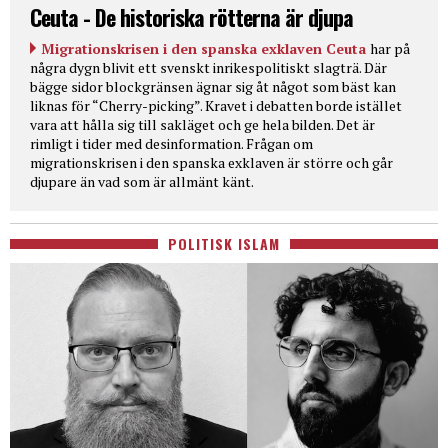
Ceuta - De historiska rötterna är djupa
Migrationskrisen i den spanska exklaven Ceuta
har på
några dygn blivit ett svenskt inrikespolitiskt slagträ. Där
bägge sidor blockgränsen ägnar sig åt något som bäst kan
liknas för “Cherry-picking”. Kravet i debatten borde istället
vara att hålla sig till sakläget och ge hela bilden. Det är
rimligt i tider med desinformation. Frågan om
migrationskrisen i den spanska exklaven är större och går
djupare än vad som är allmänt känt.
POLITISK ISLAM