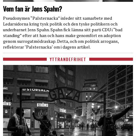
Vem fan är Jens Spahn?
Pseudonymen “Palsternacka” inleder sitt samarbete med
Ledarsidorna kring tysk politik och den tyske politikern och
underbarnet Jens Spahn. Spahn fick lämna sitt parti CDU i “bad
standing” efter att han och hans make genomfört en adoption
genom surrogatmödraskap. Detta, och om politisk arrogans,
reflekterar "Palsternacka" om i dagens artikel.
YTTRANDEFRIHET