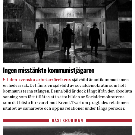
Ingen misstänkte kommunistjägaren
I den svenska arbetarrörelsens
självbild är antikommunismen
en hederssak. Det finns en självbild av socialdemokratin som höll
kommunisterna stången. Denna bild är dock långt ifrån den absoluta
sanning som fått tillåtas att sätta bilden av Socialdemokraterna
som det bästa försvaret mot Kreml. Tvärtom präglades relationen
istället av samarbete och öppna relationer under långa perioder.
GÄSTKRÖNIKAN