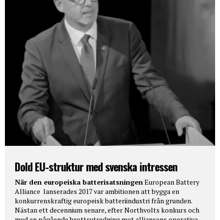
Dold EU-struktur med svenska intressen
När den europeiska batterisatsningen
European Battery
Alliance lanserades 2017 var ambitionen att bygga en
konkurrenskraftig europeisk batteriindustri från grunden.
Nästan ett decennium senare, efter Northvolts konkurs och
med en pågående brottsutredning mot alliansens operativa