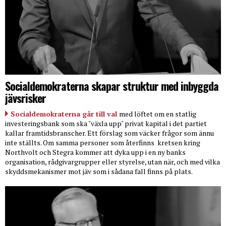
Socialdemokraterna skapar struktur med inbyggda
jävsrisker
Socialdemokraterna går till val
med löftet om en statlig
investeringsbank som ska "växla upp" privat kapital i det partiet
kallar framtidsbranscher. Ett förslag som väcker frågor som ännu
inte ställts. Om samma personer som återfinns
kretsen kring
Northvolt och Stegra kommer att dyka upp i en ny banks
organisation, rådgivargrupper eller styrelse, utan när, och med vilka
skyddsmekanismer mot jäv som i sådana fall finns på plats.