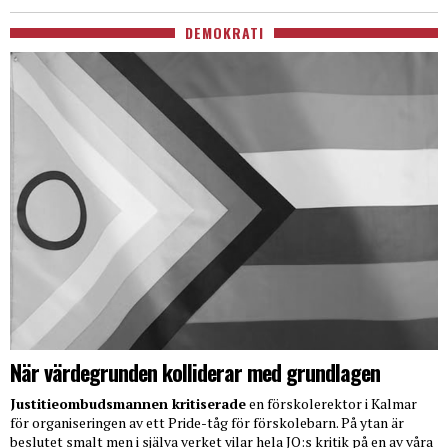
DEMOKRATI
När värdegrunden kolliderar med grundlagen
Justitieombudsmannen kritiserade
en förskolerektor i Kalmar
för organiseringen av ett Pride-tåg för förskolebarn. På ytan är
beslutet smalt men i själva verket vilar hela JO:s kritik på en av våra