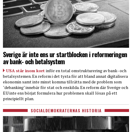
Sverige är inte ens ur startblocken i reformeringen
av bank- och betalsystem
USA står inom kort
inför en total omstrukturering av bank- och
betalsystemen. En reform i det tysta för att bland annat digitalisera
ekonomin samt inte minst komma tillrätta med de problem som
"debanking" innebär för stat och enskilda. En reform där Sverige och
EU inte ens börjat formulera hur problemen skall lösas på ett
principiellt plan.
SOCIALDEMOKRATERNAS HISTORIA