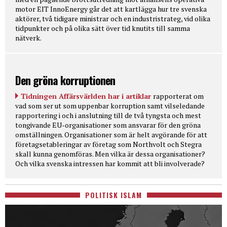
motor EIT InnoEnergy går det att kartlägga hur tre svenska
aktörer, två tidigare ministrar och en industristrateg, vid olika
tidpunkter och på olika sätt över tid knutits till samma
nätverk.
Den gröna korruptionen
Tidningen Affärsvärlden har i artiklar
rapporterat om
vad som ser ut som uppenbar korruption samt vilseledande
rapportering i och i anslutning till de två tyngsta och mest
tongivande EU-organisationer som ansvarar för den gröna
omställningen. Organisationer som är helt avgörande för att
företagsetableringar av företag som Northvolt och Stegra
skall kunna genomföras. Men vilka är dessa organisationer?
Och vilka svenska intressen har kommit att bli involverade?
POLITISK ISLAM