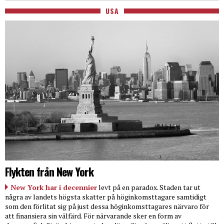
USA
Flykten från New York
New York har i decennier
levt på en paradox. Staden tar ut
några av landets högsta skatter på höginkomsttagare samtidigt
som den förlitat sig på just dessa höginkomsttagares närvaro för
att finansiera sin välfärd. För närvarande sker en form av