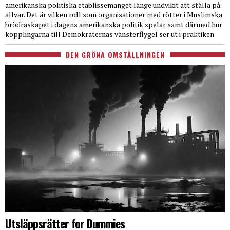
amerikanska politiska etablissemanget länge undvikit att ställa på
allvar. Det är vilken roll som organisationer med rötter i Muslimska
brödraskapet i dagens amerikanska politik spelar samt därmed hur
kopplingarna till Demokraternas vänsterflygel ser ut i praktiken.
DEN GRÖNA OMSTÄLLNINGEN
Utsläppsrätter for Dummies