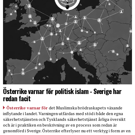
Österrike varnar för politisk islam - Sverige har
redan facit
Österrike varnar för
det Muslimska brödraskapets växande
inflytande i landet. Varningen utfärdas med stöd i både den egna
säkerhetstjänsten och Tysklands säkerhetstjänst årliga översikt
och är i praktiken en beskrivning av en process som redan är
genomförd i Sverige. Österrike efterlyser nu ett verktyg i form av en