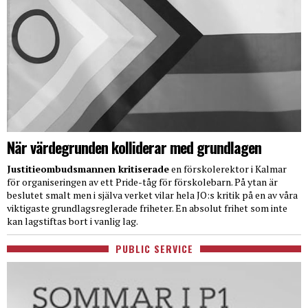
När värdegrunden kolliderar med grundlagen
Justitieombudsmannen kritiserade
en förskolerektor i Kalmar
för organiseringen av ett Pride-tåg för förskolebarn. På ytan är
beslutet smalt men i själva verket vilar hela JO:s kritik på en av våra
viktigaste grundlagsreglerade friheter. En absolut frihet som inte
kan lagstiftas bort i vanlig lag.
PUBLIC SERVICE