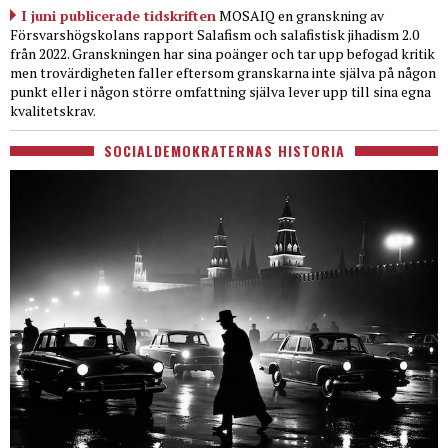
I juni publicerade tidskriften
MOSAIQ en granskning av
Försvarshögskolans rapport Salafism och salafistisk jihadism 2.0
från 2022. Granskningen har sina poänger och tar upp befogad kritik
men trovärdigheten faller eftersom granskarna inte själva på någon
punkt eller i någon större omfattning själva lever upp till sina egna
kvalitetskrav.
SOCIALDEMOKRATERNAS HISTORIA