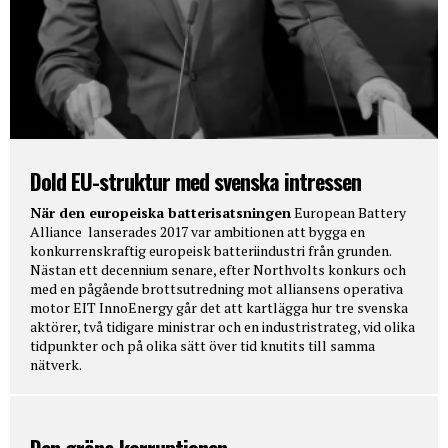
Dold EU-struktur med svenska intressen
När den europeiska batterisatsningen
European Battery
Alliance lanserades 2017 var ambitionen att bygga en
konkurrenskraftig europeisk batteriindustri från grunden.
Nästan ett decennium senare, efter Northvolts konkurs och
med en pågående brottsutredning mot alliansens operativa
motor EIT InnoEnergy går det att kartlägga hur tre svenska
aktörer, två tidigare ministrar och en industristrateg, vid olika
tidpunkter och på olika sätt över tid knutits till samma
nätverk.