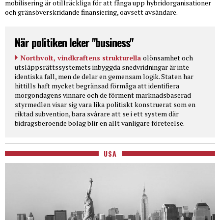
mobilisering är otillräckliga för att fånga upp hybridorganisationer
och gränsöverskridande finansiering, oavsett avsändare.
När politiken leker "business"
Northvolt, vindkraftens strukturella
olönsamhet och
utsläppsrättssystemets inbyggda snedvridningar är inte
identiska fall, men de delar en gemensam logik. Staten har
hittills haft mycket begränsad förmåga att identifiera
morgondagens vinnare och de förment marknadsbaserad
styrmedlen visar sig vara lika politiskt konstruerat som en
riktad subvention, bara svårare att se i ett system där
bidragsberoende bolag blir en allt vanligare företeelse.
USA