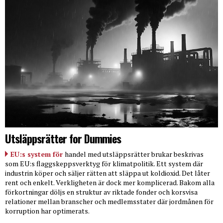
Utsläppsrätter for Dummies
EU:s system för
handel med utsläppsrätter brukar beskrivas
som EU:s flaggskeppsverktyg för klimatpolitik. Ett system där
industrin köper och säljer rätten att släppa ut koldioxid. Det låter
rent och enkelt. Verkligheten är dock mer komplicerad. Bakom alla
förkortningar döljs en struktur av riktade fonder och korsvisa
relationer mellan branscher och medlemsstater där jordmånen för
korruption har optimerats.