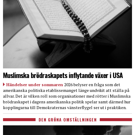
Muslimska brödraskapets inflytande växer i USA
Händelser under sommaren
2026 belyser en fråga som det
amerikanska politiska etablissemanget länge undvikit att ställa på
allvar. Det är vilken roll som organisationer med rötter i Muslimska
brödraskapet i dagens amerikanska politik spelar samt därmed hur
kopplingarna till Demokraternas vänsterflygel ser ut i praktiken.
DEN GRÖNA OMSTÄLLNINGEN