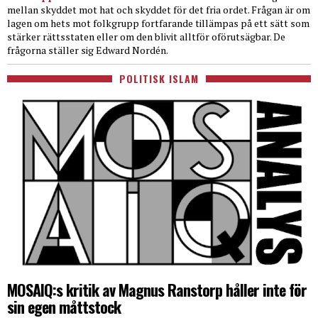
mellan skyddet mot hat och skyddet för det fria ordet. Frågan är om
lagen om hets mot folkgrupp fortfarande tillämpas på ett sätt som
stärker rättsstaten eller om den blivit alltför oförutsägbar. De
frågorna ställer sig Edward Nordén.
POLITISK ISLAM
MOSAIQ:s kritik av Magnus Ranstorp håller inte för
sin egen måttstock