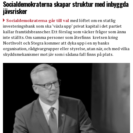
Socialdemokraterna skapar struktur med inbyggda
jävsrisker
Socialdemokraterna går till val
med löftet om en statlig
investeringsbank som ska "växla upp" privat kapital i det partiet
kallar framtidsbranscher. Ett förslag som väcker frågor som ännu
inte ställts. Om samma personer som återfinns
kretsen kring
Northvolt och Stegra kommer att dyka upp i en ny banks
organisation, rådgivargrupper eller styrelse, utan när, och med vilka
skyddsmekanismer mot jäv som i sådana fall finns på plats.