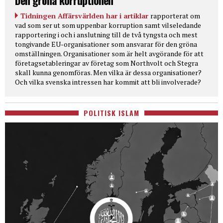
Den gröna korruptionen
Tidningen Affärsvärlden har i artiklar
rapporterat om
vad som ser ut som uppenbar korruption samt vilseledande
rapportering i och i anslutning till de två tyngsta och mest
tongivande EU-organisationer som ansvarar för den gröna
omställningen. Organisationer som är helt avgörande för att
företagsetableringar av företag som Northvolt och Stegra
skall kunna genomföras. Men vilka är dessa organisationer?
Och vilka svenska intressen har kommit att bli involverade?
POLITISK ISLAM