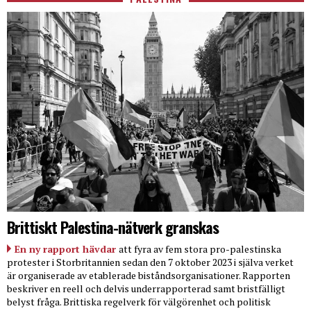
Brittiskt Palestina-nätverk granskas
En ny rapport hävdar
att fyra av fem stora pro-palestinska
protester i Storbritannien sedan den 7 oktober 2023 i själva verket
är organiserade av etablerade biståndsorganisationer. Rapporten
beskriver en reell och delvis underrapporterad samt bristfälligt
belyst fråga. Brittiska regelverk för välgörenhet och politisk