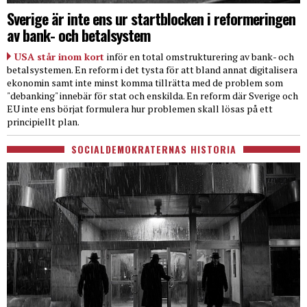
Sverige är inte ens ur startblocken i reformeringen
av bank- och betalsystem
USA står inom kort
inför en total omstrukturering av bank- och
betalsystemen. En reform i det tysta för att bland annat digitalisera
ekonomin samt inte minst komma tillrätta med de problem som
"debanking" innebär för stat och enskilda. En reform där Sverige och
EU inte ens börjat formulera hur problemen skall lösas på ett
principiellt plan.
SOCIALDEMOKRATERNAS HISTORIA