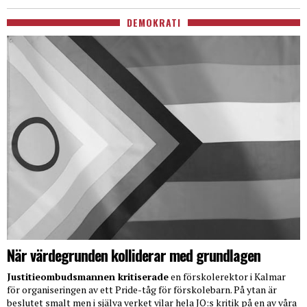
DEMOKRATI
När värdegrunden kolliderar med grundlagen
Justitieombudsmannen kritiserade
en förskolerektor i Kalmar
för organiseringen av ett Pride-tåg för förskolebarn. På ytan är
beslutet smalt men i själva verket vilar hela JO:s kritik på en av våra