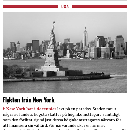
USA
Flykten från New York
New York har i decennier
levt på en paradox. Staden tar ut
några av landets högsta skatter på höginkomsttagare samtidigt
som den förlitat sig på just dessa höginkomsttagares närvaro för
att finansiera sin välfärd. För närvarande sker en form av