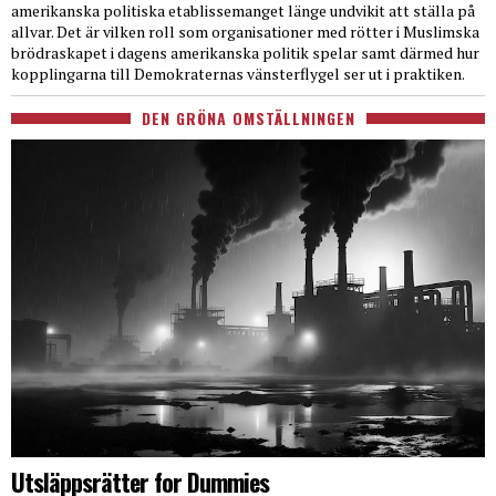
amerikanska politiska etablissemanget länge undvikit att ställa på
allvar. Det är vilken roll som organisationer med rötter i Muslimska
brödraskapet i dagens amerikanska politik spelar samt därmed hur
kopplingarna till Demokraternas vänsterflygel ser ut i praktiken.
DEN GRÖNA OMSTÄLLNINGEN
Utsläppsrätter for Dummies