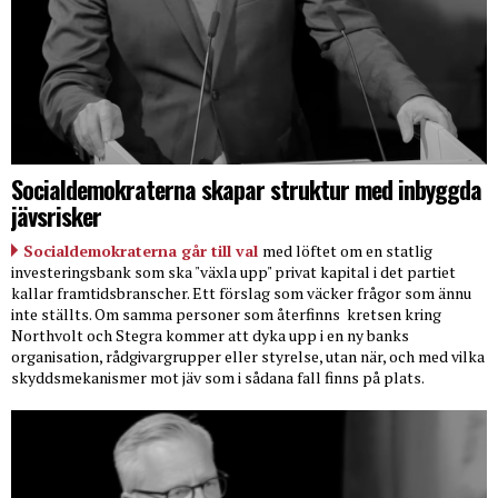
Socialdemokraterna skapar struktur med inbyggda
jävsrisker
Socialdemokraterna går till val
med löftet om en statlig
investeringsbank som ska "växla upp" privat kapital i det partiet
kallar framtidsbranscher. Ett förslag som väcker frågor som ännu
inte ställts. Om samma personer som återfinns
kretsen kring
Northvolt och Stegra kommer att dyka upp i en ny banks
organisation, rådgivargrupper eller styrelse, utan när, och med vilka
skyddsmekanismer mot jäv som i sådana fall finns på plats.