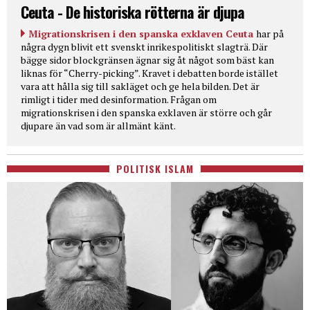
Ceuta - De historiska rötterna är djupa
Migrationskrisen i den spanska exklaven Ceuta
har på
några dygn blivit ett svenskt inrikespolitiskt slagträ. Där
bägge sidor blockgränsen ägnar sig åt något som bäst kan
liknas för “Cherry-picking”. Kravet i debatten borde istället
vara att hålla sig till sakläget och ge hela bilden. Det är
rimligt i tider med desinformation. Frågan om
migrationskrisen i den spanska exklaven är större och går
djupare än vad som är allmänt känt.
POLITISK ISLAM