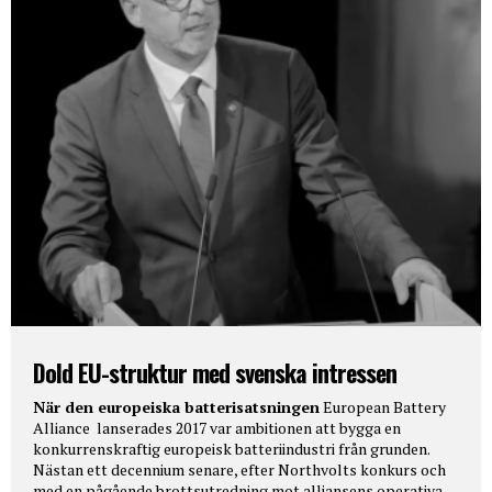
Dold EU-struktur med svenska intressen
När den europeiska batterisatsningen
European Battery
Alliance lanserades 2017 var ambitionen att bygga en
konkurrenskraftig europeisk batteriindustri från grunden.
Nästan ett decennium senare, efter Northvolts konkurs och
med en pågående brottsutredning mot alliansens operativa