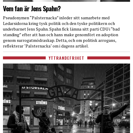
Vem fan är Jens Spahn?
Pseudonymen “Palsternacka” inleder sitt samarbete med
Ledarsidorna kring tysk politik och den tyske politikern och
underbarnet Jens Spahn. Spahn fick lämna sitt parti CDU i “bad
standing” efter att han och hans make genomfört en adoption
genom surrogatmödraskap. Detta, och om politisk arrogans,
reflekterar "Palsternacka" om i dagens artikel.
YTTRANDEFRIHET