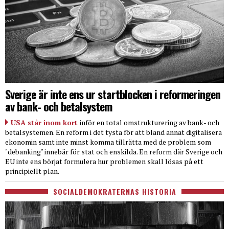
Sverige är inte ens ur startblocken i reformeringen
av bank- och betalsystem
USA står inom kort
inför en total omstrukturering av bank- och
betalsystemen. En reform i det tysta för att bland annat digitalisera
ekonomin samt inte minst komma tillrätta med de problem som
"debanking" innebär för stat och enskilda. En reform där Sverige och
EU inte ens börjat formulera hur problemen skall lösas på ett
principiellt plan.
SOCIALDEMOKRATERNAS HISTORIA