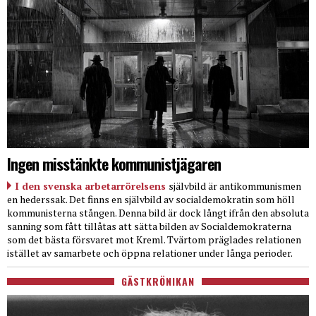
Ingen misstänkte kommunistjägaren
I den svenska arbetarrörelsens
självbild är antikommunismen
en hederssak. Det finns en självbild av socialdemokratin som höll
kommunisterna stången. Denna bild är dock långt ifrån den absoluta
sanning som fått tillåtas att sätta bilden av Socialdemokraterna
som det bästa försvaret mot Kreml. Tvärtom präglades relationen
istället av samarbete och öppna relationer under långa perioder.
GÄSTKRÖNIKAN