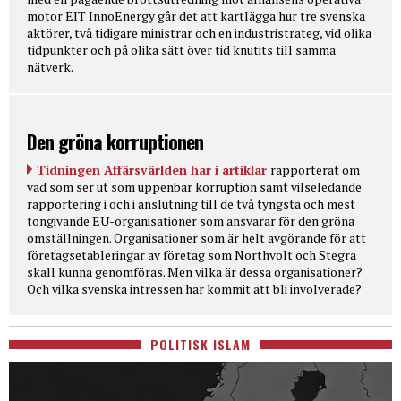
motor EIT InnoEnergy går det att kartlägga hur tre svenska
aktörer, två tidigare ministrar och en industristrateg, vid olika
tidpunkter och på olika sätt över tid knutits till samma
nätverk.
Den gröna korruptionen
Tidningen Affärsvärlden har i artiklar
rapporterat om
vad som ser ut som uppenbar korruption samt vilseledande
rapportering i och i anslutning till de två tyngsta och mest
tongivande EU-organisationer som ansvarar för den gröna
omställningen. Organisationer som är helt avgörande för att
företagsetableringar av företag som Northvolt och Stegra
skall kunna genomföras. Men vilka är dessa organisationer?
Och vilka svenska intressen har kommit att bli involverade?
POLITISK ISLAM