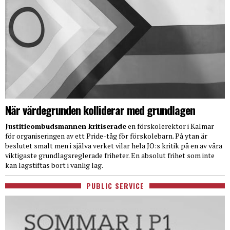
När värdegrunden kolliderar med grundlagen
Justitieombudsmannen kritiserade
en förskolerektor i Kalmar
för organiseringen av ett Pride-tåg för förskolebarn. På ytan är
beslutet smalt men i själva verket vilar hela JO:s kritik på en av våra
viktigaste grundlagsreglerade friheter. En absolut frihet som inte
kan lagstiftas bort i vanlig lag.
PUBLIC SERVICE