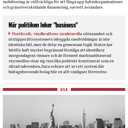
mobilisering är otillräckliga för att fånga upp hybridorganisationer
och gränsöverskridande finansiering, oavsett avsändare.
När politiken leker "business"
Northvolt, vindkraftens strukturella
olönsamhet och
utsläppsrättssystemets inbyggda snedvridningar är inte
identiska fall, men de delar en gemensam logik. Staten har
hittills haft mycket begränsad förmåga att identifiera
morgondagens vinnare och de förment marknadsbaserad
styrmedlen visar sig vara lika politiskt konstruerat som en
riktad subvention, bara svårare att se i ett system där
bidragsberoende bolag blir en allt vanligare företeelse.
USA