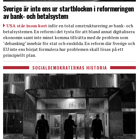
Sverige är inte ens ur startblocken i reformeringen
av bank- och betalsystem
USA står inom kort
inför en total omstrukturering av bank- och
betalsystemen. En reform i det tysta för att bland annat digitalisera
ekonomin samt inte minst komma tillrätta med de problem som
"debanking" innebär för stat och enskilda. En reform där Sverige och
EU inte ens börjat formulera hur problemen skall lösas på ett
principiellt plan.
SOCIALDEMOKRATERNAS HISTORIA