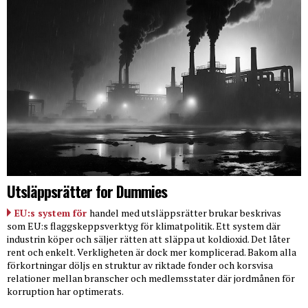
Utsläppsrätter for Dummies
EU:s system för
handel med utsläppsrätter brukar beskrivas
som EU:s flaggskeppsverktyg för klimatpolitik. Ett system där
industrin köper och säljer rätten att släppa ut koldioxid. Det låter
rent och enkelt. Verkligheten är dock mer komplicerad. Bakom alla
förkortningar döljs en struktur av riktade fonder och korsvisa
relationer mellan branscher och medlemsstater där jordmånen för
korruption har optimerats.