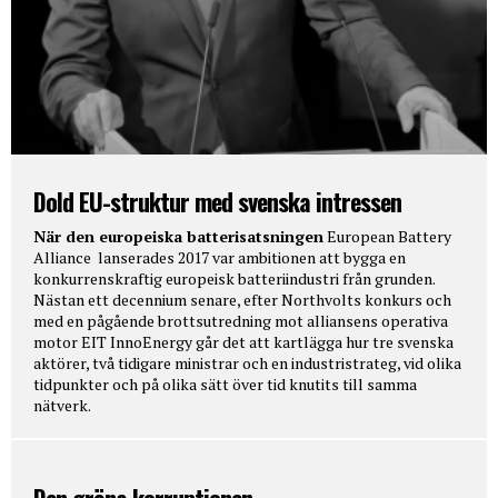
Dold EU-struktur med svenska intressen
När den europeiska batterisatsningen
European Battery
Alliance lanserades 2017 var ambitionen att bygga en
konkurrenskraftig europeisk batteriindustri från grunden.
Nästan ett decennium senare, efter Northvolts konkurs och
med en pågående brottsutredning mot alliansens operativa
motor EIT InnoEnergy går det att kartlägga hur tre svenska
aktörer, två tidigare ministrar och en industristrateg, vid olika
tidpunkter och på olika sätt över tid knutits till samma
nätverk.