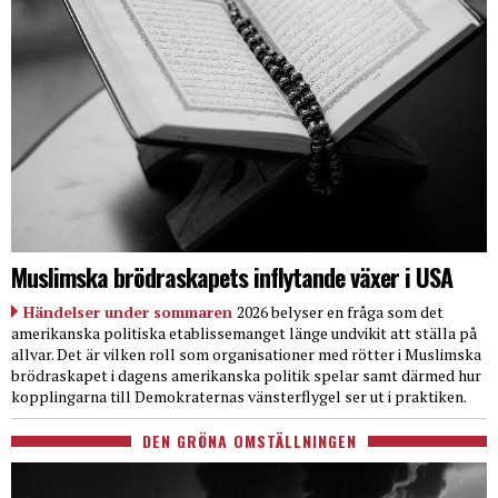
Muslimska brödraskapets inflytande växer i USA
Händelser under sommaren
2026 belyser en fråga som det
amerikanska politiska etablissemanget länge undvikit att ställa på
allvar. Det är vilken roll som organisationer med rötter i Muslimska
brödraskapet i dagens amerikanska politik spelar samt därmed hur
kopplingarna till Demokraternas vänsterflygel ser ut i praktiken.
DEN GRÖNA OMSTÄLLNINGEN