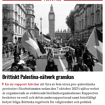
Brittiskt Palestina-nätverk granskas
En ny rapport hävdar
att fyra av fem stora pro-palestinska
protester i Storbritannien sedan den 7 oktober 2023 i själva verket
är organiserade av etablerade biståndsorganisationer. Rapporten
beskriver en reell och delvis underrapporterad samt bristfälligt
belyst fråga. Brittiska regelverk för välgörenhet och politisk