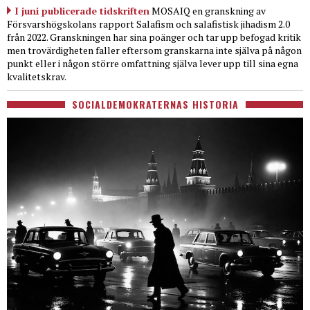
I juni publicerade tidskriften
MOSAIQ en granskning av
Försvarshögskolans rapport Salafism och salafistisk jihadism 2.0
från 2022. Granskningen har sina poänger och tar upp befogad kritik
men trovärdigheten faller eftersom granskarna inte själva på någon
punkt eller i någon större omfattning själva lever upp till sina egna
kvalitetskrav.
SOCIALDEMOKRATERNAS HISTORIA