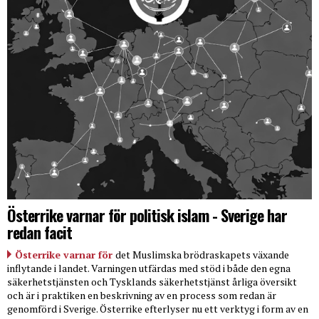
Österrike varnar för politisk islam - Sverige har
redan facit
Österrike varnar för
det Muslimska brödraskapets växande
inflytande i landet. Varningen utfärdas med stöd i både den egna
säkerhetstjänsten och Tysklands säkerhetstjänst årliga översikt
och är i praktiken en beskrivning av en process som redan är
genomförd i Sverige. Österrike efterlyser nu ett verktyg i form av en