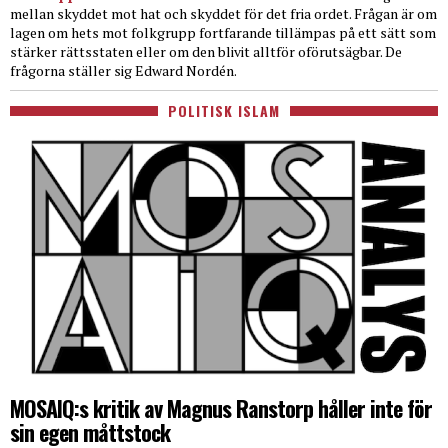
mellan skyddet mot hat och skyddet för det fria ordet. Frågan är om
lagen om hets mot folkgrupp fortfarande tillämpas på ett sätt som
stärker rättsstaten eller om den blivit alltför oförutsägbar. De
frågorna ställer sig Edward Nordén.
POLITISK ISLAM
MOSAIQ:s kritik av Magnus Ranstorp håller inte för
sin egen måttstock