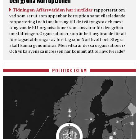
Den gröna korruptionen
Tidningen Affärsvärlden har i artiklar
rapporterat om
vad som ser ut som uppenbar korruption samt vilseledande
rapportering i och i anslutning till de två tyngsta och mest
tongivande EU-organisationer som ansvarar för den gröna
omställningen. Organisationer som är helt avgörande för att
företagsetableringar av företag som Northvolt och Stegra
skall kunna genomföras. Men vilka är dessa organisationer?
Och vilka svenska intressen har kommit att bli involverade?
POLITISK ISLAM