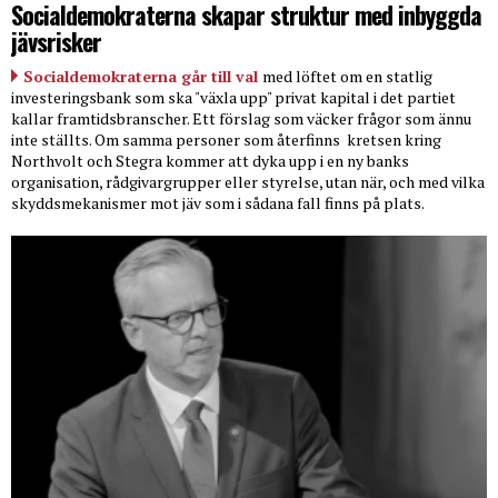
Socialdemokraterna skapar struktur med inbyggda
jävsrisker
Socialdemokraterna går till val
med löftet om en statlig
investeringsbank som ska "växla upp" privat kapital i det partiet
kallar framtidsbranscher. Ett förslag som väcker frågor som ännu
inte ställts. Om samma personer som återfinns
kretsen kring
Northvolt och Stegra kommer att dyka upp i en ny banks
organisation, rådgivargrupper eller styrelse, utan när, och med vilka
skyddsmekanismer mot jäv som i sådana fall finns på plats.