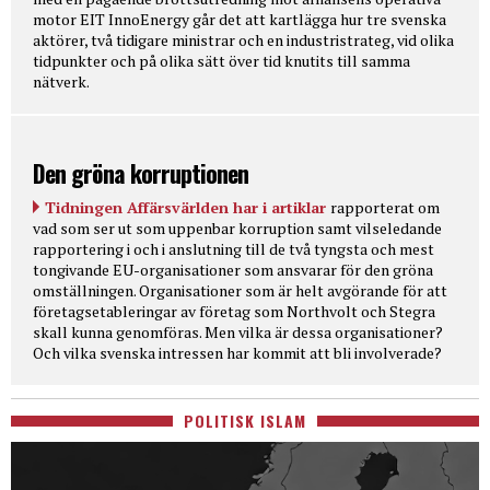
motor EIT InnoEnergy går det att kartlägga hur tre svenska
aktörer, två tidigare ministrar och en industristrateg, vid olika
tidpunkter och på olika sätt över tid knutits till samma
nätverk.
Den gröna korruptionen
Tidningen Affärsvärlden har i artiklar
rapporterat om
vad som ser ut som uppenbar korruption samt vilseledande
rapportering i och i anslutning till de två tyngsta och mest
tongivande EU-organisationer som ansvarar för den gröna
omställningen. Organisationer som är helt avgörande för att
företagsetableringar av företag som Northvolt och Stegra
skall kunna genomföras. Men vilka är dessa organisationer?
Och vilka svenska intressen har kommit att bli involverade?
POLITISK ISLAM