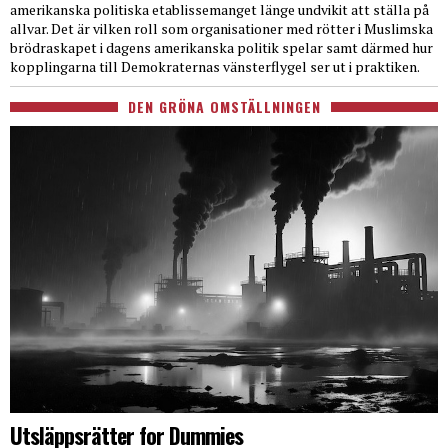
amerikanska politiska etablissemanget länge undvikit att ställa på
allvar. Det är vilken roll som organisationer med rötter i Muslimska
brödraskapet i dagens amerikanska politik spelar samt därmed hur
kopplingarna till Demokraternas vänsterflygel ser ut i praktiken.
DEN GRÖNA OMSTÄLLNINGEN
Utsläppsrätter for Dummies