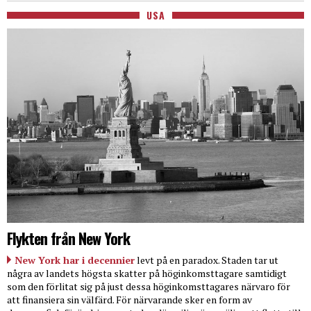
USA
Flykten från New York
New York har i decennier
levt på en paradox. Staden tar ut
några av landets högsta skatter på höginkomsttagare samtidigt
som den förlitat sig på just dessa höginkomsttagares närvaro för
att finansiera sin välfärd. För närvarande sker en form av