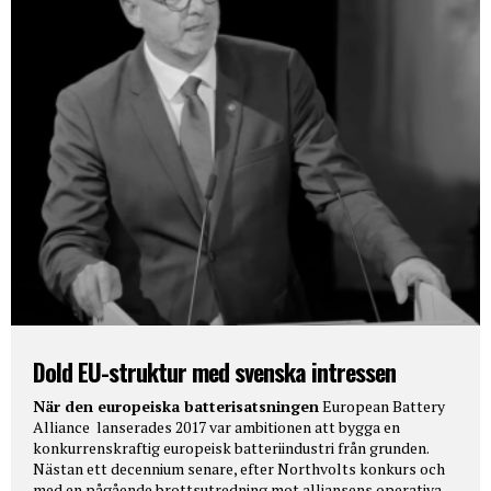
Dold EU-struktur med svenska intressen
När den europeiska batterisatsningen
European Battery
Alliance lanserades 2017 var ambitionen att bygga en
konkurrenskraftig europeisk batteriindustri från grunden.
Nästan ett decennium senare, efter Northvolts konkurs och
med en pågående brottsutredning mot alliansens operativa