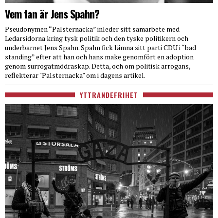
Vem fan är Jens Spahn?
Pseudonymen “Palsternacka” inleder sitt samarbete med
Ledarsidorna kring tysk politik och den tyske politikern och
underbarnet Jens Spahn. Spahn fick lämna sitt parti CDU i “bad
standing” efter att han och hans make genomfört en adoption
genom surrogatmödraskap. Detta, och om politisk arrogans,
reflekterar "Palsternacka" om i dagens artikel.
YTTRANDEFRIHET