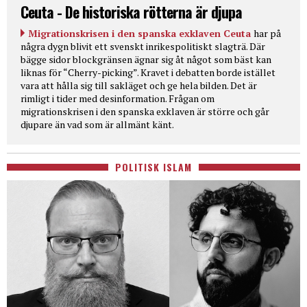
Ceuta - De historiska rötterna är djupa
Migrationskrisen i den spanska exklaven Ceuta
har på
några dygn blivit ett svenskt inrikespolitiskt slagträ. Där
bägge sidor blockgränsen ägnar sig åt något som bäst kan
liknas för “Cherry-picking”. Kravet i debatten borde istället
vara att hålla sig till sakläget och ge hela bilden. Det är
rimligt i tider med desinformation. Frågan om
migrationskrisen i den spanska exklaven är större och går
djupare än vad som är allmänt känt.
POLITISK ISLAM