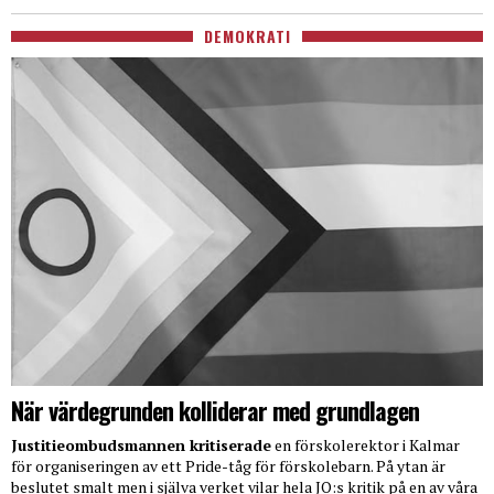
DEMOKRATI
När värdegrunden kolliderar med grundlagen
Justitieombudsmannen kritiserade
en förskolerektor i Kalmar
för organiseringen av ett Pride-tåg för förskolebarn. På ytan är
beslutet smalt men i själva verket vilar hela JO:s kritik på en av våra