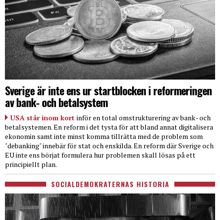
Sverige är inte ens ur startblocken i reformeringen
av bank- och betalsystem
USA står inom kort
inför en total omstrukturering av bank- och
betalsystemen. En reform i det tysta för att bland annat digitalisera
ekonomin samt inte minst komma tillrätta med de problem som
"debanking" innebär för stat och enskilda. En reform där Sverige och
EU inte ens börjat formulera hur problemen skall lösas på ett
principiellt plan.
SOCIALDEMOKRATERNAS HISTORIA