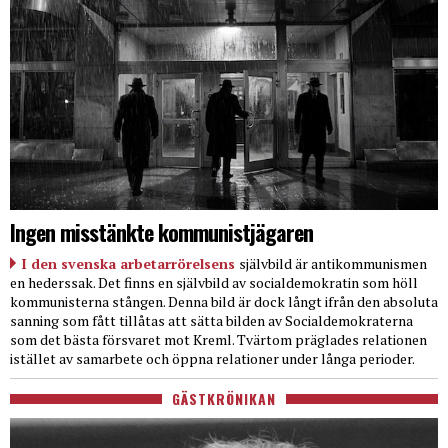
Ingen misstänkte kommunistjägaren
I den svenska arbetarrörelsens
självbild är antikommunismen
en hederssak. Det finns en självbild av socialdemokratin som höll
kommunisterna stången. Denna bild är dock långt ifrån den absoluta
sanning som fått tillåtas att sätta bilden av Socialdemokraterna
som det bästa försvaret mot Kreml. Tvärtom präglades relationen
istället av samarbete och öppna relationer under långa perioder.
GÄSTKRÖNIKAN