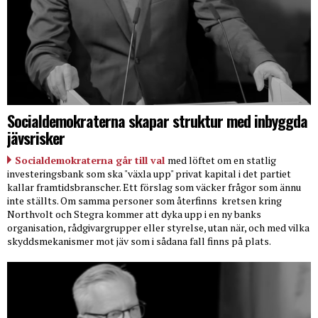
Socialdemokraterna skapar struktur med inbyggda
jävsrisker
Socialdemokraterna går till val
med löftet om en statlig
investeringsbank som ska "växla upp" privat kapital i det partiet
kallar framtidsbranscher. Ett förslag som väcker frågor som ännu
inte ställts. Om samma personer som återfinns
kretsen kring
Northvolt och Stegra kommer att dyka upp i en ny banks
organisation, rådgivargrupper eller styrelse, utan när, och med vilka
skyddsmekanismer mot jäv som i sådana fall finns på plats.