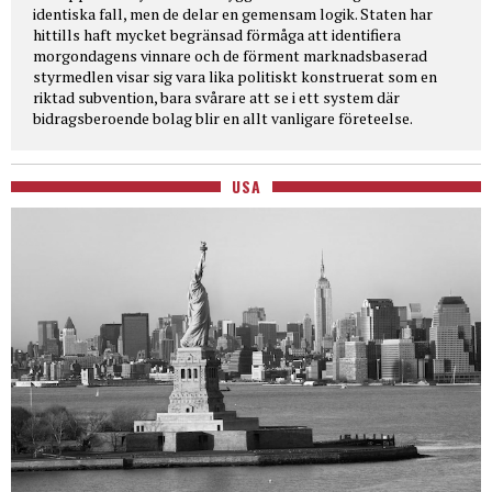
identiska fall, men de delar en gemensam logik. Staten har
hittills haft mycket begränsad förmåga att identifiera
morgondagens vinnare och de förment marknadsbaserad
styrmedlen visar sig vara lika politiskt konstruerat som en
riktad subvention, bara svårare att se i ett system där
bidragsberoende bolag blir en allt vanligare företeelse.
USA