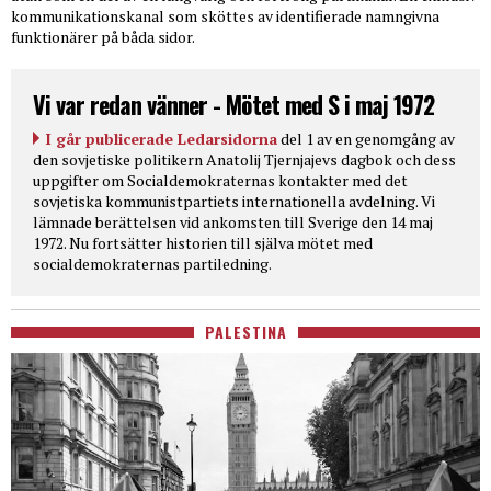
kommunikationskanal som sköttes av identifierade namngivna
funktionärer på båda sidor.
Vi var redan vänner - Mötet med S i maj 1972
I går publicerade Ledarsidorna
del 1 av en genomgång av
den sovjetiske politikern Anatolij Tjernjajevs dagbok och dess
uppgifter om Socialdemokraternas kontakter med det
sovjetiska kommunistpartiets internationella avdelning. Vi
lämnade berättelsen vid ankomsten till Sverige den 14 maj
1972. Nu fortsätter historien till själva mötet med
socialdemokraternas partiledning.
PALESTINA