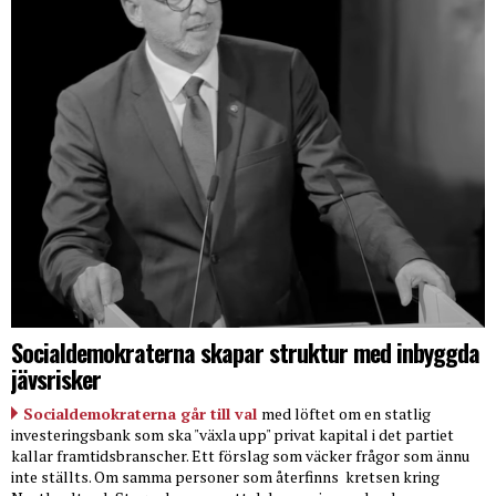
Socialdemokraterna skapar struktur med inbyggda
jävsrisker
Socialdemokraterna går till val
med löftet om en statlig
investeringsbank som ska "växla upp" privat kapital i det partiet
kallar framtidsbranscher. Ett förslag som väcker frågor som ännu
inte ställts. Om samma personer som återfinns
kretsen kring