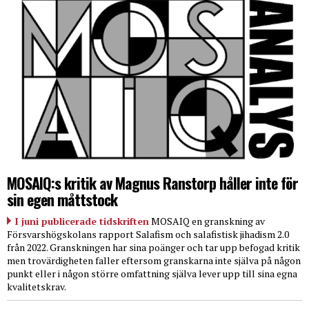
MOSAIQ:s kritik av Magnus Ranstorp håller inte för
sin egen måttstock
I juni publicerade tidskriften
MOSAIQ en granskning av
Försvarshögskolans rapport Salafism och salafistisk jihadism 2.0
från 2022. Granskningen har sina poänger och tar upp befogad kritik
men trovärdigheten faller eftersom granskarna inte själva på någon
punkt eller i någon större omfattning själva lever upp till sina egna
kvalitetskrav.