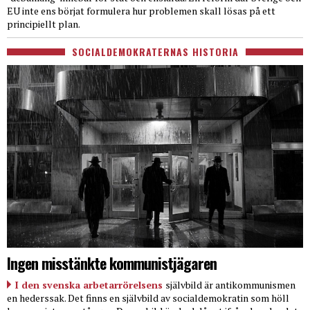
EU inte ens börjat formulera hur problemen skall lösas på ett
principiellt plan.
SOCIALDEMOKRATERNAS HISTORIA
Ingen misstänkte kommunistjägaren
I den svenska arbetarrörelsens
självbild är antikommunismen
en hederssak. Det finns en självbild av socialdemokratin som höll