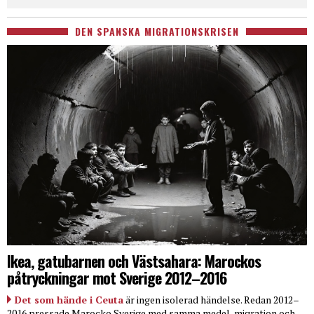
DEN SPANSKA MIGRATIONSKRISEN
Ikea, gatubarnen och Västsahara: Marockos
påtryckningar mot Sverige 2012–2016
Det som hände i Ceuta
är ingen isolerad händelse. Redan 2012–
2016 pressade Marocko Sverige med samma medel, migration och