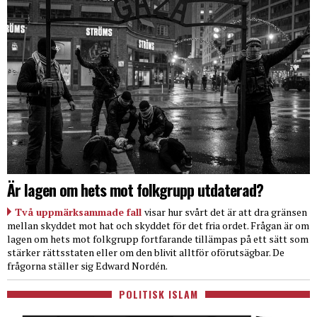
Är lagen om hets mot folkgrupp utdaterad?
Två uppmärksammade fall
visar hur svårt det är att dra gränsen
mellan skyddet mot hat och skyddet för det fria ordet. Frågan är om
lagen om hets mot folkgrupp fortfarande tillämpas på ett sätt som
stärker rättsstaten eller om den blivit alltför oförutsägbar. De
frågorna ställer sig Edward Nordén.
POLITISK ISLAM