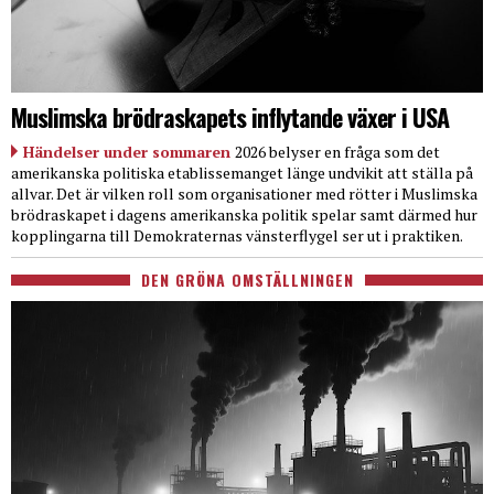
Muslimska brödraskapets inflytande växer i USA
Händelser under sommaren
2026 belyser en fråga som det
amerikanska politiska etablissemanget länge undvikit att ställa på
allvar. Det är vilken roll som organisationer med rötter i Muslimska
brödraskapet i dagens amerikanska politik spelar samt därmed hur
kopplingarna till Demokraternas vänsterflygel ser ut i praktiken.
DEN GRÖNA OMSTÄLLNINGEN