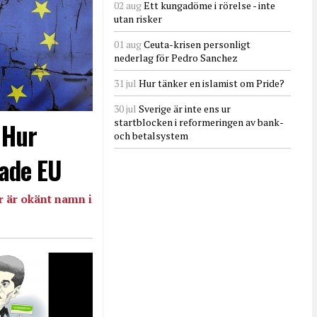
02 aug
Ett kungadöme i rörelse - inte
utan risker
01 aug
Ceuta-krisen personligt
nederlag för Pedro Sanchez
31 jul
Hur tänker en islamist om Pride?
30 jul
Sverige är inte ens ur
startblocken i reformeringen av bank-
- Hur
och betalsystem
ade EU
 är okänt namn i