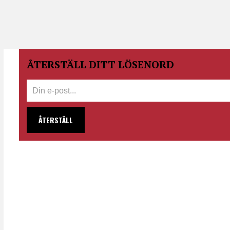
ÅTERSTÄLL DITT LÖSENORD
ÅTERSTÄLL