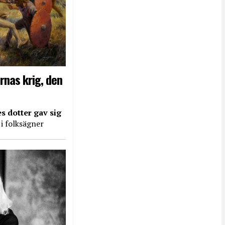
rnas krig, den
s dotter gav sig
 i folksägner