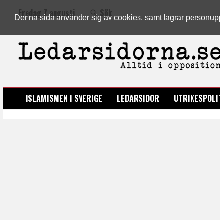
Fredag 7 augusti
Sök
Denna sida använder sig av cookies, samt lagrar personuppgi
LEDARSIDORNA.SE
ISLAMISMEN I SVERIGE
LEDARSIDOR
UTRIKESPOLI