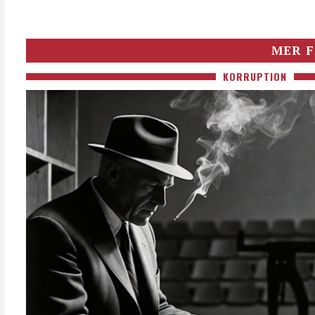
MER F
KORRUPTION