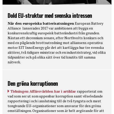
Dold EU-struktur med svenska intressen
När den europeiska batterisatsningen
European Battery
Alliance lanserades 2017 var ambitionen att bygga en
konkurrenskraftig europeisk batteriindustri från grunden.
Nästan ett decennium senare, efter Northvolts konkurs och
med en pågående brottsutredning mot alliansens operativa
motor EIT InnoEnergy går det att kartlägga hur tre svenska
aktörer, två tidigare ministrar och en industristrateg, vid olika
tidpunkter och på olika sätt över tid knutits till samma
nätverk.
Den gröna korruptionen
Tidningen Affärsvärlden har i artiklar
rapporterat om
vad som ser ut som uppenbar korruption samt vilseledande
rapportering i och i anslutning till de två tyngsta och mest
tongivande EU-organisationer som ansvarar för den gröna
omställningen. Organisationer som är helt avgörande för att