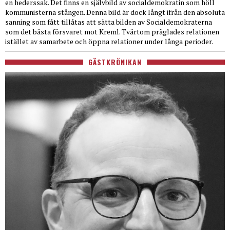
en hederssak. Det finns en självbild av socialdemokratin som höll
kommunisterna stången. Denna bild är dock långt ifrån den absoluta
sanning som fått tillåtas att sätta bilden av Socialdemokraterna
som det bästa försvaret mot Kreml. Tvärtom präglades relationen
istället av samarbete och öppna relationer under långa perioder.
GÄSTKRÖNIKAN