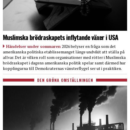
Muslimska brödraskapets inflytande växer i USA
Händelser under sommaren
2026 belyser en fråga som det
amerikanska politiska etablissemanget länge undvikit att ställa på
allvar. Det är vilken roll som organisationer med rötter i Muslimska
brödraskapet i dagens amerikanska politik spelar samt därmed hur
kopplingarna till Demokraternas vänsterflygel ser ut i praktiken.
DEN GRÖNA OMSTÄLLNINGEN