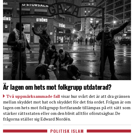
Är lagen om hets mot folkgrupp utdaterad?
Två uppmärksammade fall
visar hur svårt det är att dra gränsen
mellan skyddet mot hat och skyddet för det fria ordet. Frågan är om
lagen om hets mot folkgrupp fortfarande tillämpas på ett sätt som
stärker rättsstaten eller om den blivit alltför oförutsägbar. De
frågorna ställer sig Edward Nordén.
POLITISK ISLAM