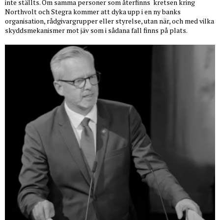
inte ställts. Om samma personer som återfinns
kretsen kring
Northvolt och Stegra kommer att dyka upp i en ny banks
organisation, rådgivargrupper eller styrelse, utan när, och med vilka
skyddsmekanismer mot jäv som i sådana fall finns på plats.