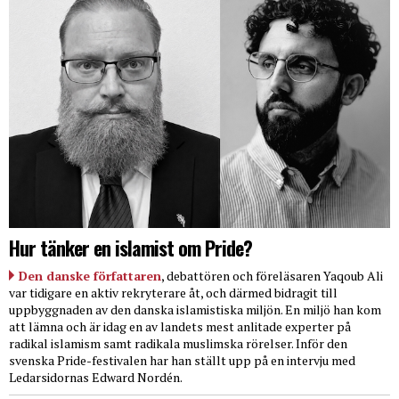
Hur tänker en islamist om Pride?
Den danske författaren
, debattören och föreläsaren Yaqoub Ali
var tidigare en aktiv rekryterare åt, och därmed bidragit till
uppbyggnaden av den danska islamistiska miljön. En miljö han kom
att lämna och är idag en av landets mest anlitade experter på
radikal islamism samt radikala muslimska rörelser. Inför den
svenska Pride-festivalen har han ställt upp på en intervju med
Ledarsidornas Edward Nordén.