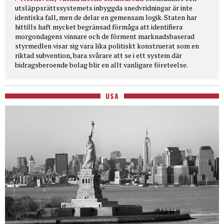
utsläppsrättssystemets inbyggda snedvridningar är inte
identiska fall, men de delar en gemensam logik. Staten har
hittills haft mycket begränsad förmåga att identifiera
morgondagens vinnare och de förment marknadsbaserad
styrmedlen visar sig vara lika politiskt konstruerat som en
riktad subvention, bara svårare att se i ett system där
bidragsberoende bolag blir en allt vanligare företeelse.
USA