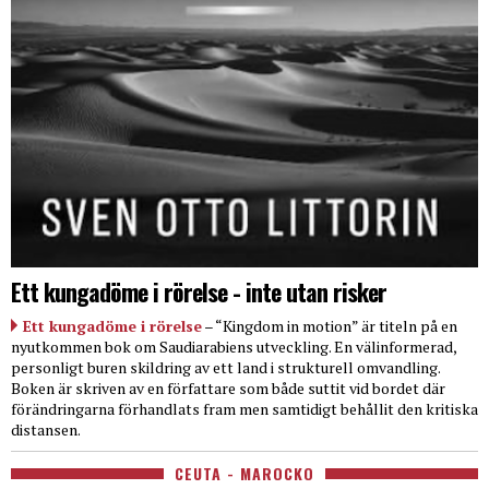
Ett kungadöme i rörelse - inte utan risker
Ett kungadöme i rörelse
– “Kingdom in motion” är titeln på en
nyutkommen bok om Saudiarabiens utveckling. En välinformerad,
personligt buren skildring av ett land i strukturell omvandling.
Boken är skriven av en författare som både suttit vid bordet där
förändringarna förhandlats fram men samtidigt behållit den kritiska
distansen.
CEUTA - MAROCKO