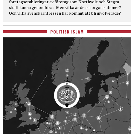
företagsetableringar av företag som Northvolt och Stegra
skall kunna genomföras. Men vilka är dessa organisationer?
Och vilka svenska intressen har kommit att bli involverade?
POLITISK ISLAM