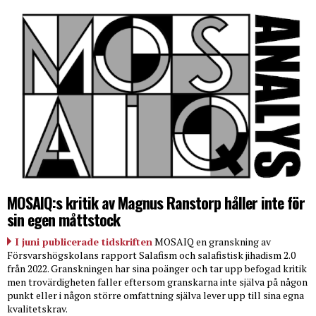
MOSAIQ:s kritik av Magnus Ranstorp håller inte för
sin egen måttstock
I juni publicerade tidskriften
MOSAIQ en granskning av
Försvarshögskolans rapport Salafism och salafistisk jihadism 2.0
från 2022. Granskningen har sina poänger och tar upp befogad kritik
men trovärdigheten faller eftersom granskarna inte själva på någon
punkt eller i någon större omfattning själva lever upp till sina egna
kvalitetskrav.