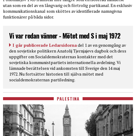
utan som en del av en långvarig och förtrolig partikanal. En exklusiv
kommunikationskanal som sköttes av identifierade namngivna
funktionärer på båda sidor.
Vi var redan vänner - Mötet med S i maj 1972
I går publicerade Ledarsidorna
del 1 av en genomgång av
den sovjetiske politikern Anatolij Tjernjajevs dagbok och dess
uppgifter om Socialdemokraternas kontakter med det
sovjetiska kommunistpartiets internationella avdelning. Vi
lämnade berättelsen vid ankomsten till Sverige den 14 maj
1972. Nu fortsätter historien till själva mötet med
socialdemokraternas partiledning.
PALESTINA