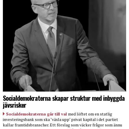
Socialdemokraterna skapar struktur med inbyggda
jävsrisker
Socialdemokraterna går till val
med löftet om en statlig
investeringsbank som ska "växla upp" privat kapital i det partiet
kallar framtidsbranscher. Ett förslag som väcker frågor som ännu